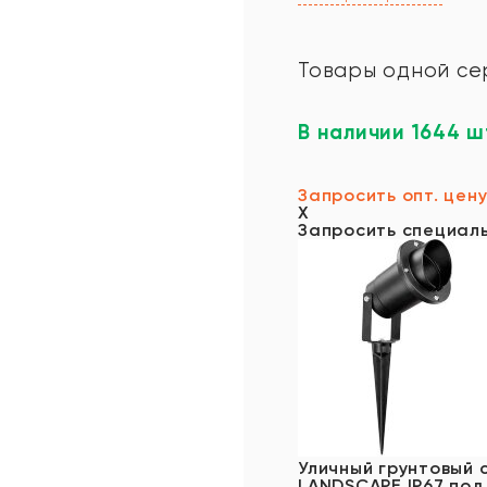
Товары одной се
В наличии 1644 ш
Запросить опт. цен
X
Запросить специал
Уличный грунтовый 
LANDSCAPE IP67 под