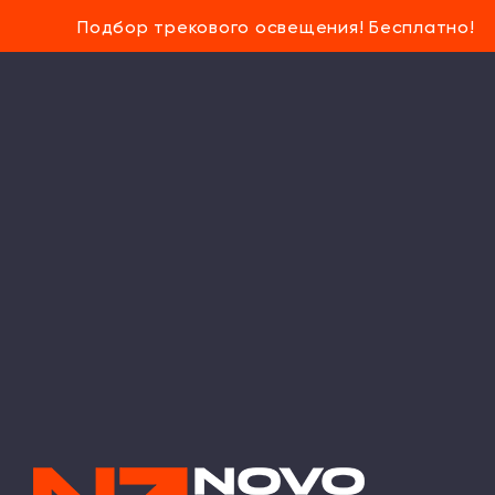
Подбор трекового освещения! Бесплатно!