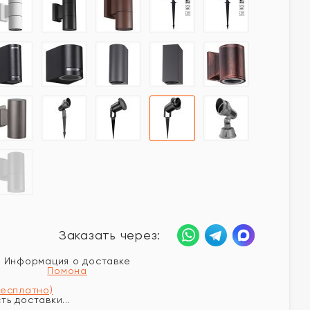
Заказать через:
Информация о доставке
Помона
бесплатно)
ь доставки...