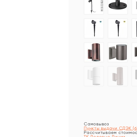
Самовывоз
Пункты выдачи СДЭК (
Рассчитываем стоимост
ТК Деловые Линии