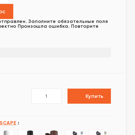
отправлен.
Заполните обязательные поля
ректно
Произошла ошибка. Повторите
Купить
SCAPE
: