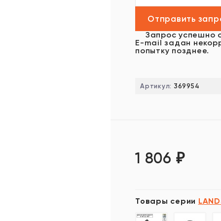
Запрос успешно 
E-mail задан некор
попытку позднее.
Артикул:
369954
1 806
₽
Товары серии
LAND