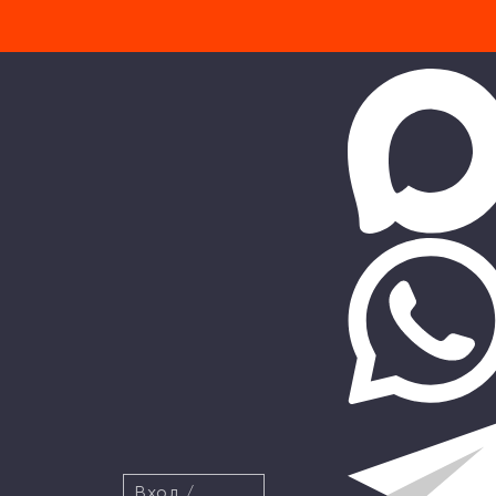
Вход
/