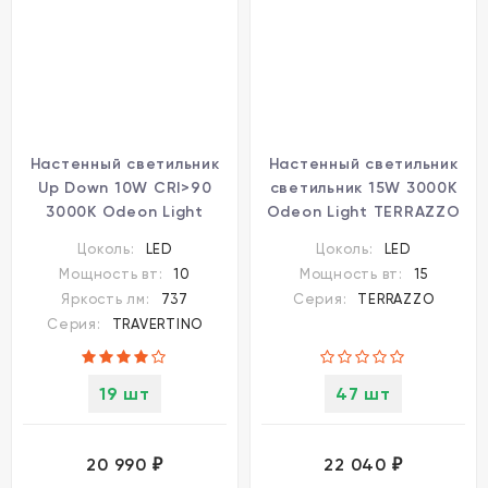
Настенный светильник
Настенный светильник
Up Down 10W CRI>90
светильник 15W 3000K
3000K Odeon Light
Odeon Light TERRAZZO
TRAVERTINO 6625/10WL
7012/15WL
Цоколь:
LED
Цоколь:
LED
Мощность вт:
10
Мощность вт:
15
Яркость лм:
737
Серия:
TERRAZZO
Серия:
TRAVERTINO
19 шт
47 шт
20 990
22 040
₽
₽