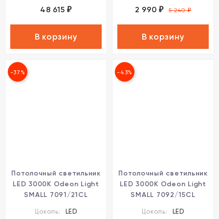
48 615
2 990
₽
₽
5 240
₽
В корзину
В корзину
-37%
-43%
Потолочный светильник
Потолочный светильник
LED 3000K Odeon Light
LED 3000K Odeon Light
SMALL 7091/21CL
SMALL 7092/15CL
Цоколь:
LED
Цоколь:
LED