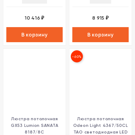
10 416
8 915
₽
₽
В корзину
В корзину
-60%
Люстра потолочная
Люстра потолочная
GX53 Lumion SANATA
Odeon Light 4367/50CL
8187/8C
TAO светодиодная LED