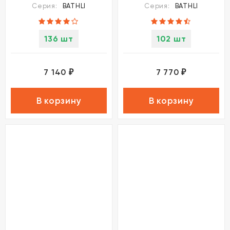
Серия:
BATHLI
Серия:
BATHLI
136 шт
102 шт
7 140
7 770
₽
₽
В корзину
В корзину