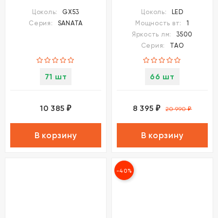
1*70W
Цоколь:
GX53
Цоколь:
LED
Серия:
SANATA
Мощность вт:
1
Яркость лм:
3500
Серия:
TAO
71 шт
66 шт
10 385
8 395
₽
₽
20 990
₽
В корзину
В корзину
-40%