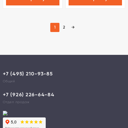
1
2
→
+7 (495) 210-93-85
Общий
+7 (926) 226-64-84
Отдел продаж