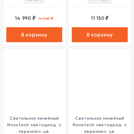
14 990
11 150
₽
₽
16 940
₽
В корзину
В корзину
Светильник линейный
Светильник линейный
Novotech светодиод. с
Novotech светодиод. с
переключ. цв.
переключ. цв.