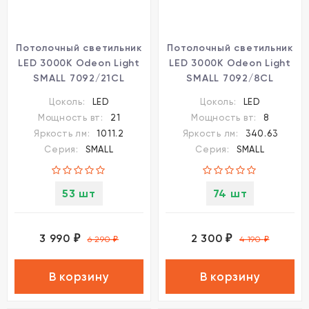
Потолочный светильник
Потолочный светильник
LED 3000K Odeon Light
LED 3000K Odeon Light
SMALL 7092/21CL
SMALL 7092/8CL
Цоколь:
LED
Цоколь:
LED
Мощность вт:
21
Мощность вт:
8
Яркость лм:
1011.2
Яркость лм:
340.63
Серия:
SMALL
Серия:
SMALL
53 шт
74 шт
3 990
2 300
₽
₽
6 290
₽
4 190
₽
В корзину
В корзину