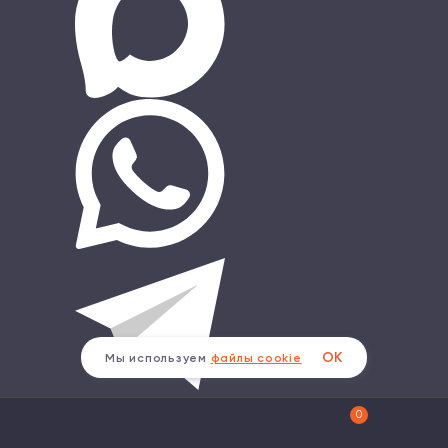
ОК
Мы используем
файлы cookie
0