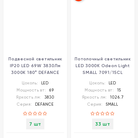
Подвесной светильник
Потолочный светильник
IP20 LED 69W 3830Лм
LED 3000K Odeon Light
3000K 180° DEFANCE
SMALL 7091/15CL
7143/65L
Цоколь:
LED
Цоколь:
LED
Мощность вт:
69
Мощность вт:
15
Яркость лм:
3830
Яркость лм:
1026.7
Серия:
DEFANCE
Серия:
SMALL
7 шт
33 шт