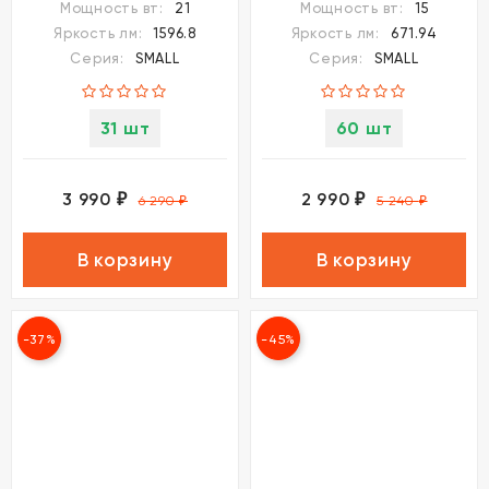
Мощность вт:
21
Мощность вт:
15
Яркость лм:
1596.8
Яркость лм:
671.94
Серия:
SMALL
Серия:
SMALL
31 шт
60 шт
3 990
2 990
₽
₽
6 290
₽
5 240
₽
В корзину
В корзину
-37%
-45%