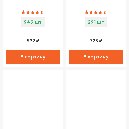
949 шт
291 шт
599
725
₽
₽
В корзину
В корзину