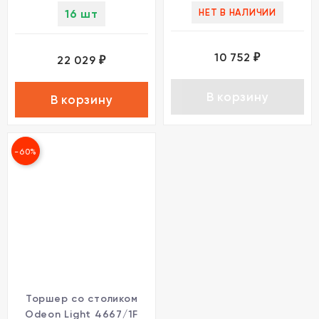
16 шт
НЕТ В НАЛИЧИИ
10 752
₽
22 029
₽
В корзину
В корзину
-60%
Торшер со столиком
Odeon Light 4667/1F