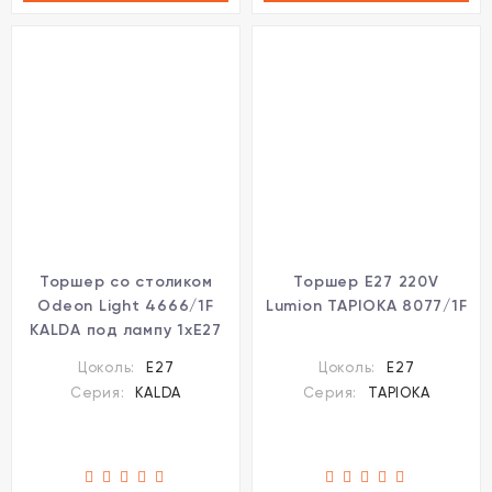
Торшер со столиком
Торшер E27 220V
Odeon Light 4666/1F
Lumion TAPIOKA 8077/1F
KALDA под лампу 1xE27
1*60W
Цоколь:
E27
Цоколь:
E27
Серия:
KALDA
Серия:
TAPIOKA