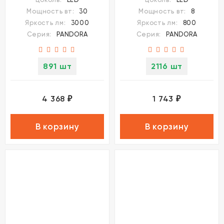
358679
Мощность вт:
30
Мощность вт:
8
Яркость лм:
3000
Яркость лм:
800
Серия:
PANDORA
Серия:
PANDORA
891 шт
2116 шт
4 368
1 743
₽
₽
В корзину
В корзину