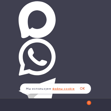
ОК
Мы используем
файлы cookie
0