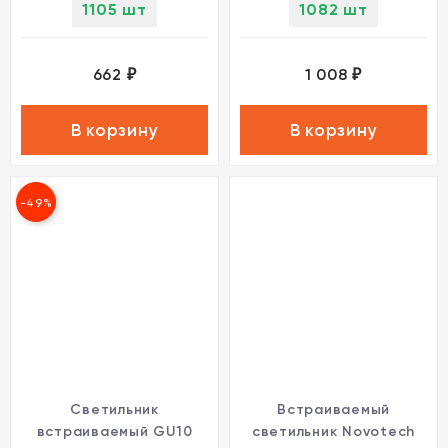
1105 шт
1082 шт
662
1 008
₽
₽
В корзину
В корзину
-49%
Светильник
Встраиваемый
встраиваемый GU10
светильник Novotech