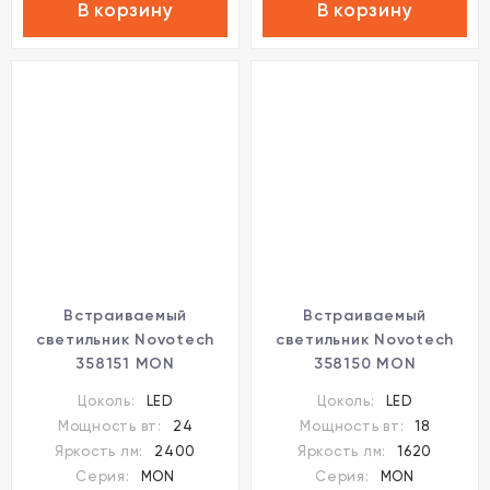
В корзину
В корзину
Встраиваемый
Встраиваемый
светильник Novotech
светильник Novotech
358151 MON
358150 MON
светодиодный LED 24W
светодиодный LED 18W
Цоколь:
LED
Цоколь:
LED
Мощность вт:
24
Мощность вт:
18
Яркость лм:
2400
Яркость лм:
1620
Серия:
MON
Серия:
MON