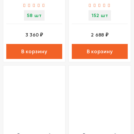
58 шт
152 шт
3 360
2 688
₽
₽
В корзину
В корзину