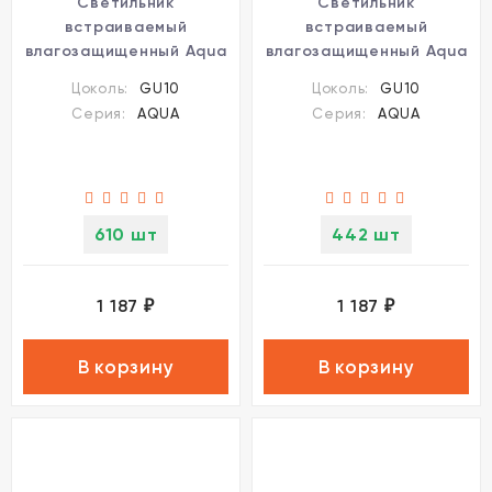
Светильник
Светильник
встраиваемый
встраиваемый
влагозащищенный Aqua
влагозащищенный Aqua
370805
370804
Цоколь:
GU10
Цоколь:
GU10
Серия:
AQUA
Серия:
AQUA
610 шт
442 шт
1 187
1 187
₽
₽
В корзину
В корзину