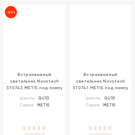
-89%
Встраиваемый
Встраиваемый
светильник Novotech
светильник Novotech
370743 METIS под лампу
370741 METIS под лампу
1xGU10 50W
1xGU10 50W
Цоколь:
GU10
Цоколь:
GU10
Серия:
METIS
Серия:
METIS