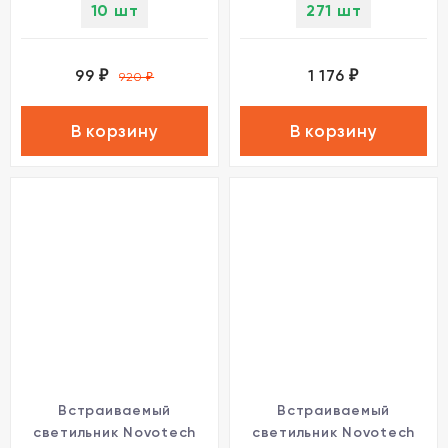
10 шт
271 шт
99
1 176
₽
₽
920
₽
В корзину
В корзину
Встраиваемый
Встраиваемый
светильник Novotech
светильник Novotech