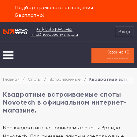
Подбор трекового освещения!
Бесплатно!
+7 (495) 210-93-85
Вход
info@novotech-shop.ru
Корзина (
0
)
---------
Главная
/
Споты
/
Встраиваемые
/
Квадратные встраива
Квадратные встраиваемые споты
Novotech в официальном интернет-
магазине.
Все квадратные встраиваемые споты бренда
Novotech. Под сменные лампы и светодиодные.