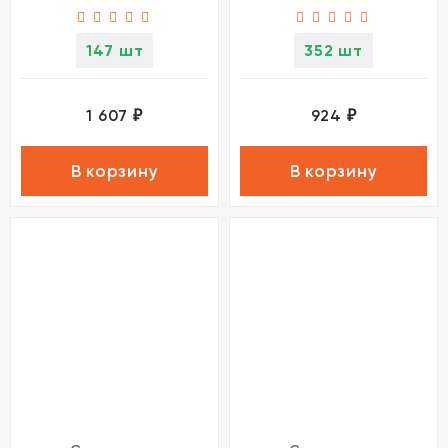
147 шт
352 шт
1 607
924
₽
₽
В корзину
В корзину