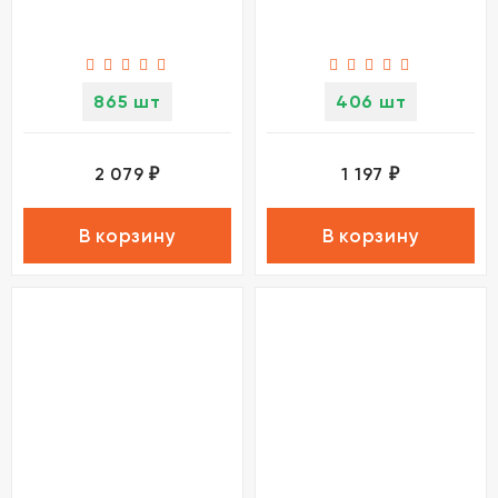
865 шт
406 шт
2 079
1 197
₽
₽
В корзину
В корзину