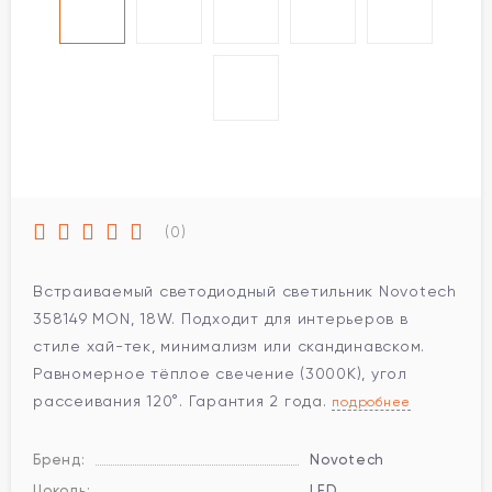
(0)
Встраиваемый светодиодный светильник Novotech
358149 MON, 18W. Подходит для интерьеров в
стиле хай-тек, минимализм или скандинавском.
Равномерное тёплое свечение (3000K), угол
рассеивания 120°. Гарантия 2 года.
подробнее
Бренд:
Novotech
Цоколь:
LED