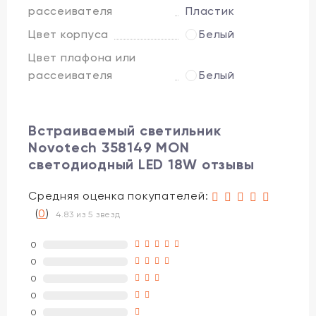
рассеивателя
Пластик
Цвет корпуса
Белый
Цвет плафона или
рассеивателя
Белый
Встраиваемый светильник
Novotech 358149 MON
светодиодный LED 18W отзывы
Средняя оценка покупателей:
(
0
)
4.83 из 5 звезд
0
0
0
0
0