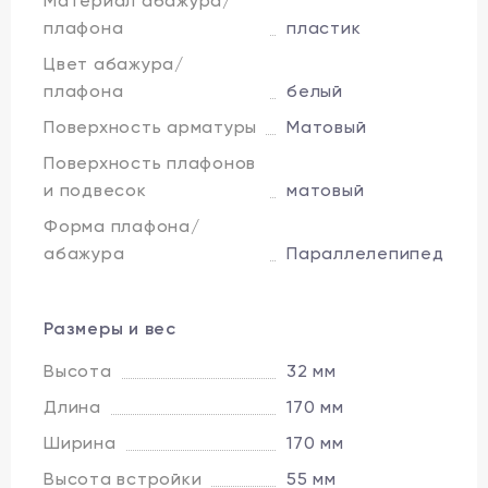
Материал абажура/
плафона
пластик
Цвет абажура/
плафона
белый
Поверхность арматуры
Матовый
Поверхность плафонов
и подвесок
матовый
Форма плафона/
абажура
Параллелепипед
Размеры и вес
Высота
32 мм
Длина
170 мм
Ширина
170 мм
Высота встройки
55 мм