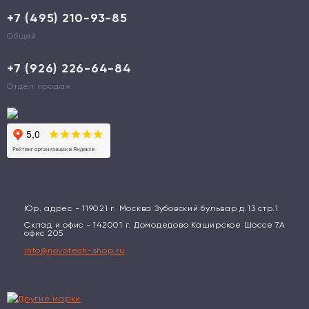
+7 (495) 210-93-85
Общий
+7 (926) 226-64-84
Отдел продаж
Юр. адрес - 119021 г. Москва Зубовский бульвар д.13 стр.1
Склад и офис - 142001 г. Домодедово Каширское Шоссе 7А
офис 205
info@novotech-shop.ru