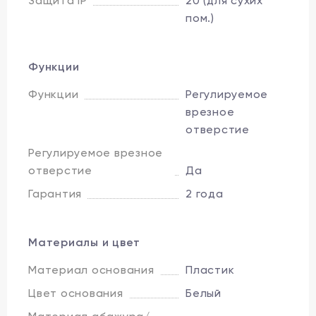
Защита IP
20 (для сухих
пом.)
Функции
Функции
Регулируемое
врезное
отверстие
Регулируемое врезное
отверстие
Да
Гарантия
2 года
Материалы и цвет
Материал основания
Пластик
Цвет основания
Белый