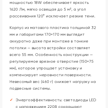
мощностью 18W обеспечивает яркость
1620 Лм, мягко освещая до 5 м², а угол
рассеивания 120° исключает резкие тени.
Корпус из матового пластика толщиной 32
мм и габаритами 170×170 мм выглядит
аккуратно даже при монтаже в тонкие
потолки — высота встройки составляет
всего 55 мм. Особенность конструкции —
регулируемое врезное отверстие (150×75
мм), которое упрощает установку и
компенсирует неровности поверхности.
Невесомый вес (460 г) снижает нагрузку на
подвесные системы.
Энергоэффективность: светодиоды LED
с напряжением 220В сокращают