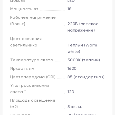
Цоколь
LED
Мощность вт
18
Рабочее напряжение
(Вольт)
220В (сетевое
напряжение)
Цвет свечения
светильника
Теплый (Warm
white)
Температура света
3000K (теплый)
Яркость лм
1620
Цветопередача (CRI)
85 (стандартная)
Угол рассеивания
света °
120
Площадь освещения
(м2)
5 кв. м.