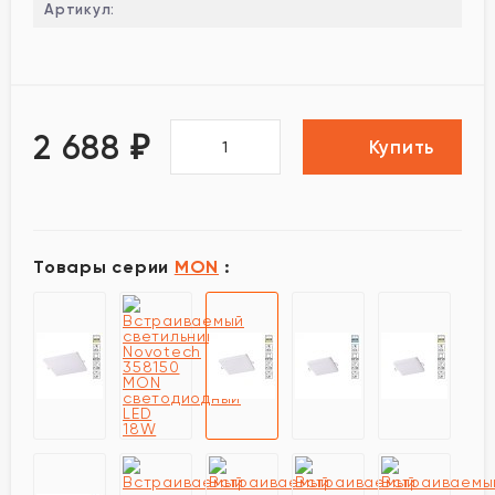
Артикул:
2 688
₽
Купить
Товары серии
MON
: