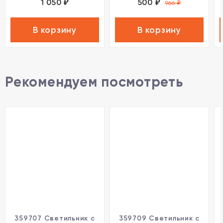
1 050
500
₽
₽
966
₽
В корзину
В корзину
Рекомендуем посмотреть
359707 Светильник c
359709 Светильник c