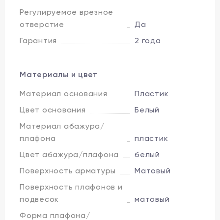
Регулируемое врезное
отверстие
Да
Гарантия
2 года
Материалы и цвет
Материал основания
Пластик
Цвет основания
Белый
Материал абажура/
плафона
пластик
Цвет абажура/плафона
белый
Поверхность арматуры
Матовый
Поверхность плафонов и
подвесок
матовый
Форма плафона/