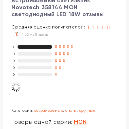
Встраиваемый светильник
Novotech 358144 MON
светодиодный LED 18W отзывы
Средняя оценка покупателей:
(
1
)
4.60 из 5 звезд
1
0
0
0
0
Категории:
встраиваемые
,
споты
,
круглые
MON
Товары одной серии: