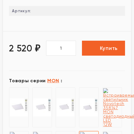
Артикул:
2 520
₽
Купить
Товары серии
MON
: