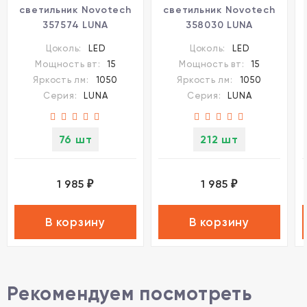
светильник Novotech
светильник Novotech
357574 LUNA
358030 LUNA
светодиодный LED
светодиодный LED
Цоколь:
LED
Цоколь:
LED
15W
15W
Мощность вт:
15
Мощность вт:
15
Яркость лм:
1050
Яркость лм:
1050
Серия:
LUNA
Серия:
LUNA
76 шт
212 шт
1 985
1 985
₽
₽
В корзину
В корзину
Рекомендуем посмотреть