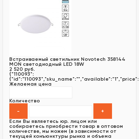
Встраиваемый светильник Novotech 358144
MON светодиодный LED 18W
2 520 руб.
{"110093":
{"id":"110093","sku_name":"","available":"1","price"
Желаемая цена
Количество
Если Вы являетесь юр. лицом или
собираетесь приобрести товар в оптовом
количестве, мы можем (в зависимости от
текущей конъюнктуры рынка и объема