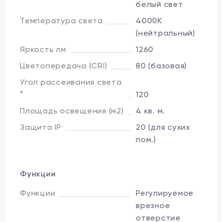
белый свет
Температура света
4000K
(нейтральный)
Яркость лм
1260
Цветопередача (CRI)
80 (базовая)
Угол рассеивания света
°
120
Площадь освещения (м2)
4 кв. м.
Защита IP
20 (для сухих
пом.)
Функции
Функции
Регулируемое
врезное
отверстие