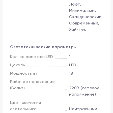
Лофт,
Минимализм,
Скандинавский,
Современный,
Хай-тек
Светотехнические параметры
Кол-во ламп или LED
1
Цоколь
LED
Мощность вт
18
Рабочее напряжение
(Вольт)
220В (сетевое
напряжение)
Цвет свечения
светильника
Нейтральный