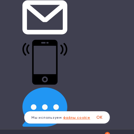
ОК
Мы используем
файлы cookie