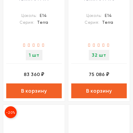
Цоколь:
E14
Цоколь:
E14
Серия:
Terra
Серия:
Terra
1 шт
32 шт
83 360
75 086
₽
₽
В корзину
В корзину
-20%