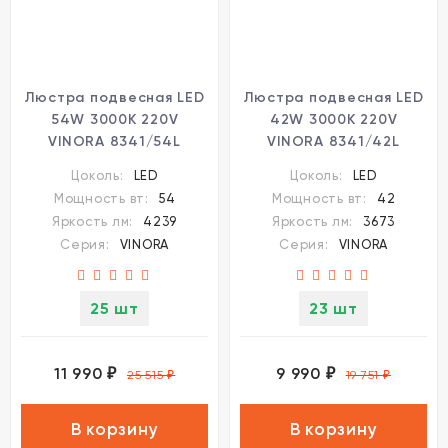
Люстра подвесная LED
Люстра подвесная LED
54W 3000K 220V
42W 3000K 220V
VINORA 8341/54L
VINORA 8341/42L
Цоколь:
LED
Цоколь:
LED
Мощность вт:
54
Мощность вт:
42
Яркость лм:
4239
Яркость лм:
3673
Серия:
VINORA
Серия:
VINORA
25 шт
23 шт
11 990
9 990
₽
₽
25 515
₽
19 751
₽
В корзину
В корзину