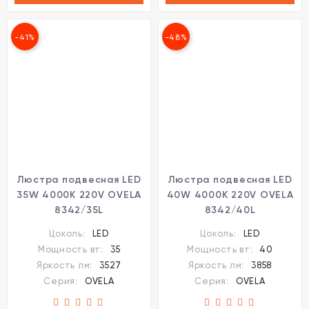
-41%
-48%
Люстра подвесная LED
Люстра подвесная LED
35W 4000K 220V OVELA
40W 4000K 220V OVELA
8342/35L
8342/40L
Цоколь:
LED
Цоколь:
LED
Мощность вт:
35
Мощность вт:
40
Яркость лм:
3527
Яркость лм:
3858
Серия:
OVELA
Серия:
OVELA