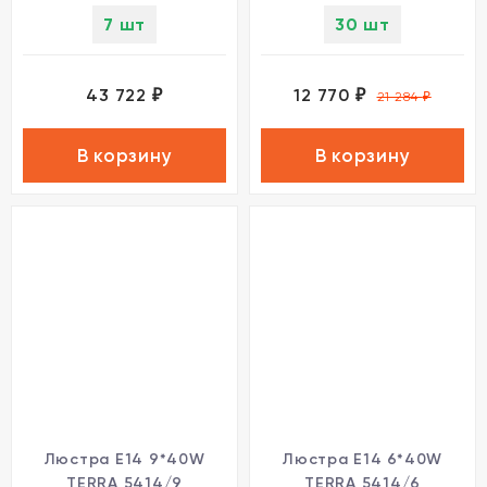
7 шт
30 шт
43 722
12 770
₽
₽
21 284
₽
В корзину
В корзину
Люстра E14 9*40W
Люстра E14 6*40W
TERRA 5414/9
TERRA 5414/6