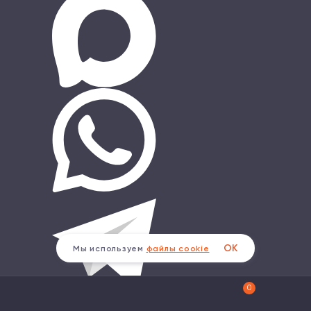
ОК
Мы используем
файлы cookie
0