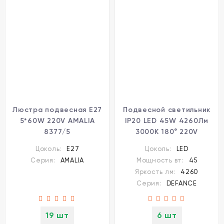
Люстра подвесная E27
Подвесной светильник
5*60W 220V AMALIA
IP20 LED 45W 4260Лм
8377/5
3000K 180° 220V
DEFANCE 7144/55L
Цоколь:
E27
Цоколь:
LED
Серия:
AMALIA
Мощность вт:
45
Яркость лм:
4260
Серия:
DEFANCE
19 шт
6 шт