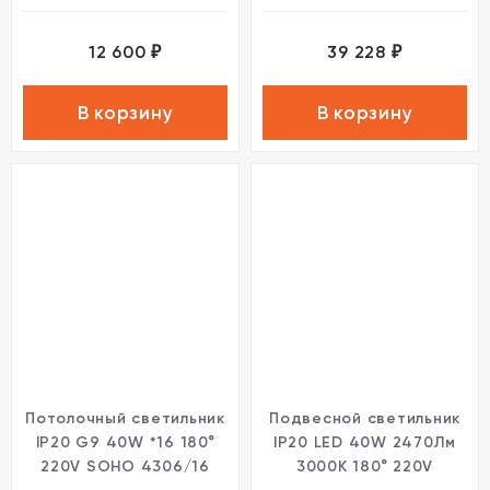
12 600
39 228
₽
₽
В корзину
В корзину
Потолочный светильник
Подвесной светильник
IP20 G9 40W *16 180°
IP20 LED 40W 2470Лм
220V SOHO 4306/16
3000K 180° 220V