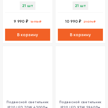
21 шт
21 шт
9 990
10 990
₽
₽
16 916
₽
21 074
₽
В корзину
В корзину
Подвесной светильник
Подвесной светильник
IP20 LED 70W 4300Лм
IP20 LED 93W 5960Лм