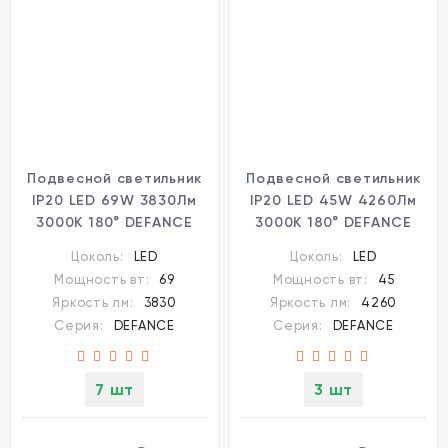
Подвесной светильник
Подвесной светильник
IP20 LED 69W 3830Лм
IP20 LED 45W 4260Лм
3000K 180° DEFANCE
3000K 180° DEFANCE
7143/65L
7143/55L
Цоколь:
LED
Цоколь:
LED
Мощность вт:
69
Мощность вт:
45
Яркость лм:
3830
Яркость лм:
4260
Серия:
DEFANCE
Серия:
DEFANCE
7 шт
3 шт