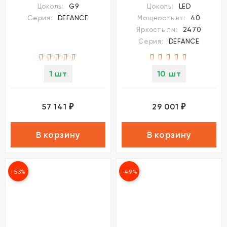
DEFANCE 7143/45L
Цоколь:
G9
Цоколь:
LED
Серия:
DEFANCE
Мощность вт:
40
Яркость лм:
2470
Серия:
DEFANCE
1 шт
10 шт
57 141
29 001
₽
₽
В корзину
В корзину
-53%
-49%