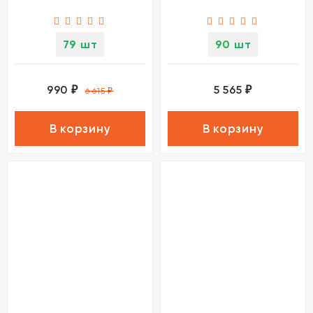
79 шт
90 шт
990
5 565
₽
₽
6 615
₽
В корзину
В корзину