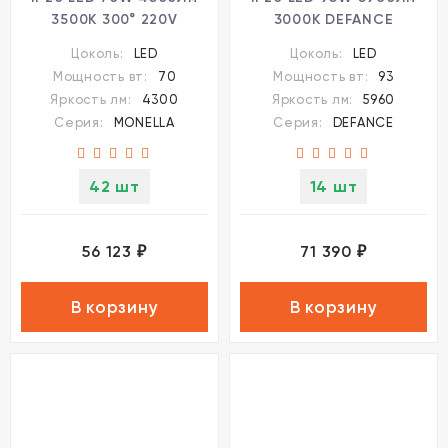
3500K 300° 220V
3000K DEFANCE
MONELLA 7149/70L
7143/110L
Цоколь:
LED
Цоколь:
LED
Мощность вт:
70
Мощность вт:
93
Яркость лм:
4300
Яркость лм:
5960
Серия:
MONELLA
Серия:
DEFANCE
42 шт
14 шт
56 123
71 390
₽
₽
В корзину
В корзину