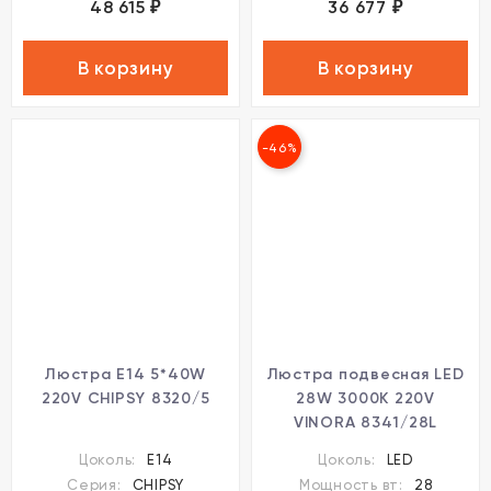
48 615
36 677
₽
₽
В корзину
В корзину
-46%
Люстра E14 5*40W
Люстра подвесная LED
220V CHIPSY 8320/5
28W 3000K 220V
VINORA 8341/28L
Цоколь:
E14
Цоколь:
LED
Серия:
CHIPSY
Мощность вт:
28