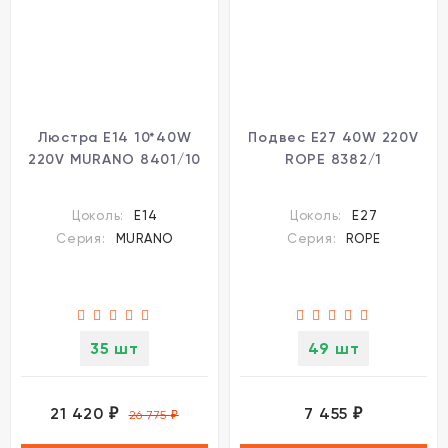
Люстра E14 10*40W
Подвес E27 40W 220V
220V MURANO 8401/10
ROPE 8382/1
Цоколь:
E14
Цоколь:
E27
Серия:
MURANO
Серия:
ROPE
35 шт
49 шт
21 420
7 455
₽
₽
26 775
₽