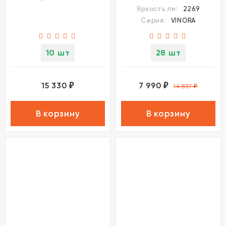
Яркость лм:
2269
Серия:
VINORA
10 шт
28 шт
15 330
7 990
₽
₽
14 837
₽
В корзину
В корзину