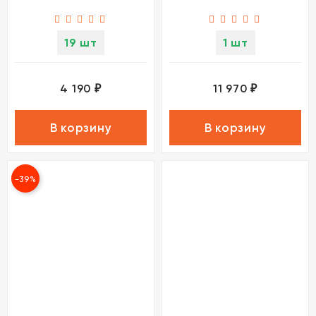
19 шт
1 шт
4 190
11 970
₽
₽
В корзину
В корзину
-39%