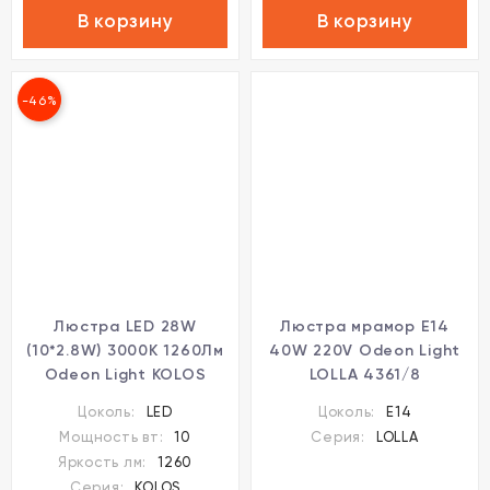
В корзину
В корзину
-46%
Люстра LED 28W
Люстра мрамор E14
(10*2.8W) 3000K 1260Лм
40W 220V Odeon Light
Odeon Light KOLOS
LOLLA 4361/8
5459/28L
Цоколь:
LED
Цоколь:
E14
Мощность вт:
10
Серия:
LOLLA
Яркость лм:
1260
Серия:
KOLOS