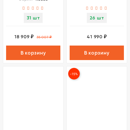
31 шт
26 шт
18 909
41 990
₽
₽
35 007
₽
В корзину
В корзину
-15%