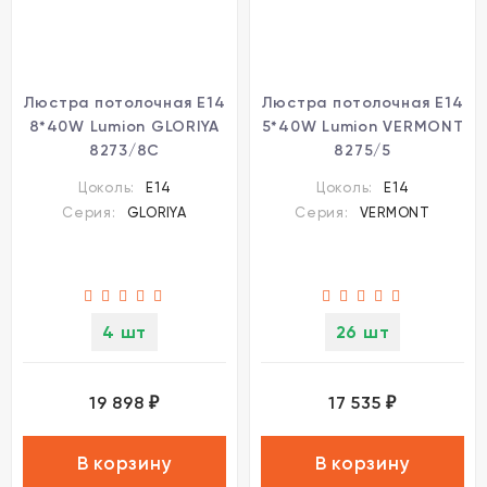
Люстра потолочная Е14
Люстра потолочная Е14
8*40W Lumion GLORIYA
5*40W Lumion VERMONT
8273/8C
8275/5
Цоколь:
E14
Цоколь:
E14
Серия:
GLORIYA
Серия:
VERMONT
4 шт
26 шт
19 898
17 535
₽
₽
В корзину
В корзину