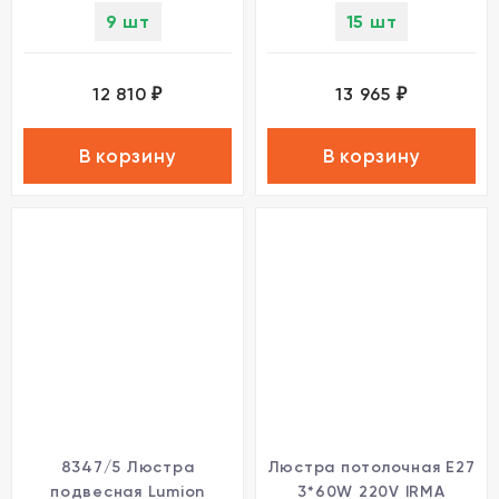
9 шт
15 шт
12 810
13 965
₽
₽
В корзину
В корзину
8347/5 Люстра
Люстра потолочная Е27
подвесная Lumion
3*60W 220V IRMA