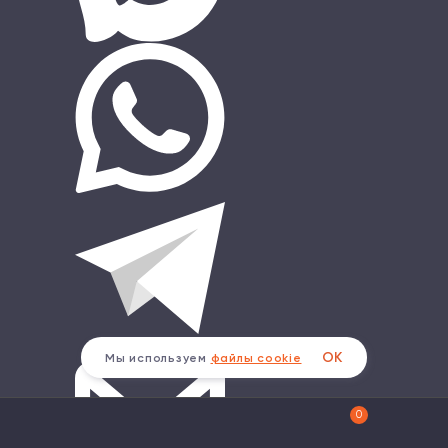
ОК
Мы используем
файлы cookie
0