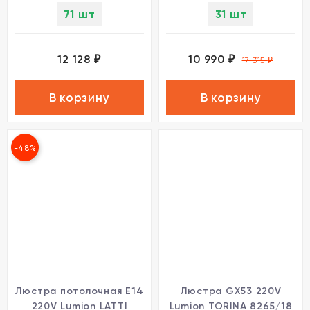
71 шт
31 шт
12 128
10 990
₽
₽
17 315
₽
В корзину
В корзину
-48%
Люстра потолочная E14
Люстра GX53 220V
220V Lumion LATTI
Lumion TORINA 8265/18