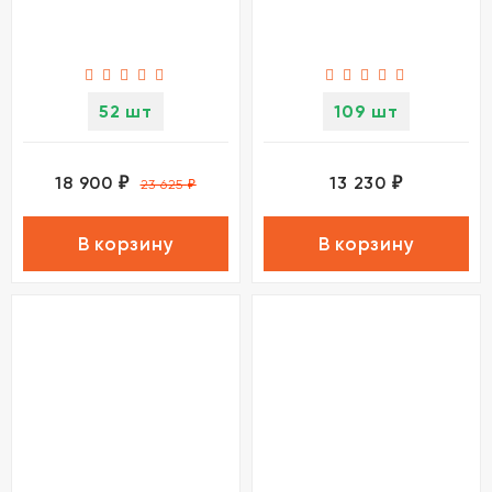
52 шт
109 шт
18 900
13 230
₽
₽
23 625
₽
В корзину
В корзину