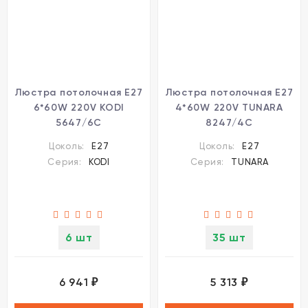
Люстра потолочная E27
Люстра потолочная Е27
6*60W 220V KODI
4*60W 220V TUNARA
5647/6C
8247/4C
Цоколь:
E27
Цоколь:
E27
Серия:
KODI
Серия:
TUNARA
6 шт
35 шт
6 941
5 313
₽
₽