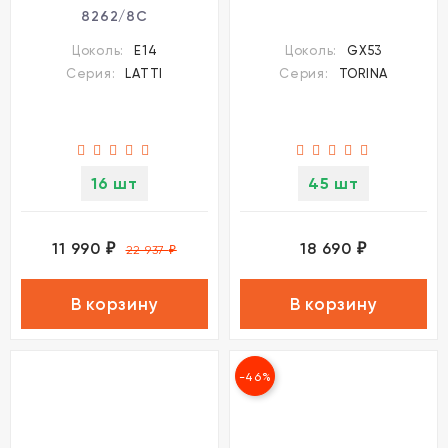
8262/8C
Цоколь:
E14
Цоколь:
GX53
Серия:
LATTI
Серия:
TORINA
16 шт
45 шт
11 990
18 690
₽
₽
22 937
₽
В корзину
В корзину
-46%