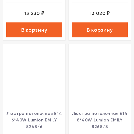
13 230
13 020
₽
₽
В корзину
В корзину
Люстра потолочная Е14
Люстра потолочная Е14
6*40W Lumion EMILY
8*40W Lumion EMILY
8268/6
8268/8