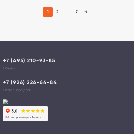
1
2
...
7
→
+7 (495) 210-93-85
Общий
+7 (926) 226-64-84
Отдел продаж