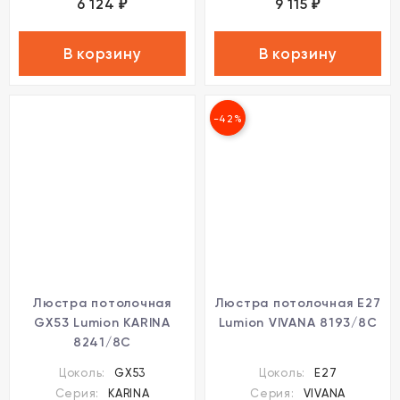
6 124
9 115
₽
₽
В корзину
В корзину
-42%
Люстра потолочная
Люстра потолочная E27
GX53 Lumion KARINA
Lumion VIVANA 8193/8C
8241/8C
Цоколь:
GX53
Цоколь:
E27
Серия:
KARINA
Серия:
VIVANA