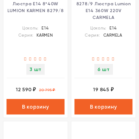
Люстра Е14 8*40W
8278/9 Люстра Lumion
LUMION KARMEN 8279/8
Е14 360W 220V
CARMELA
Цоколь:
E14
Цоколь:
E14
Серия:
KARMEN
Серия:
CARMELA
3 шт
6 шт
12 590
19 845
₽
₽
20 795
₽
В корзину
В корзину