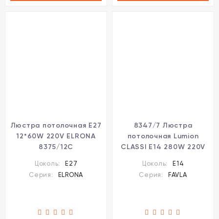
Люстра потолочная E27
8347/7 Люстра
12*60W 220V ELRONA
потолочная Lumion
8375/12C
CLASSI E14 280W 220V
FAVLA
Цоколь:
E27
Цоколь:
E14
Серия:
ELRONA
Серия:
FAVLA