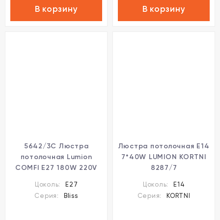
В корзину
В корзину
5642/3C Люстра
Люстра потолочная Е14
потолочная Lumion
7*40W LUMION KORTNI
COMFI E27 180W 220V
8287/7
BLISS
Цоколь:
E27
Цоколь:
E14
Серия:
Bliss
Серия:
KORTNI