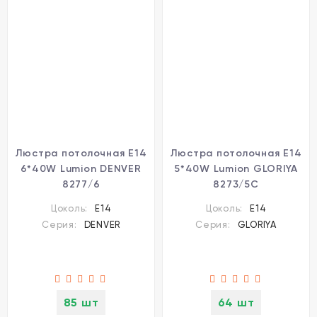
Люстра потолочная Е14
Люстра потолочная Е14
6*40W Lumion DENVER
5*40W Lumion GLORIYA
8277/6
8273/5C
Цоколь:
E14
Цоколь:
E14
Серия:
DENVER
Серия:
GLORIYA
85 шт
64 шт