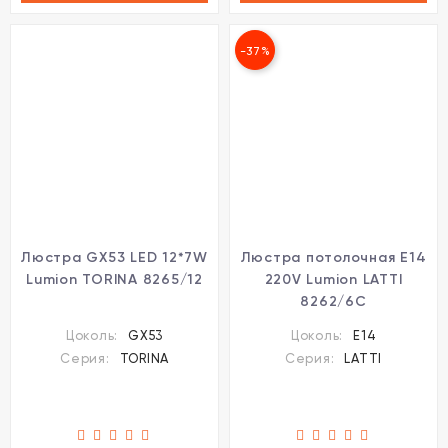
-37%
Люстра GX53 LED 12*7W
Люстра потолочная E14
Lumion TORINA 8265/12
220V Lumion LATTI
8262/6C
Цоколь:
GX53
Цоколь:
E14
Серия:
TORINA
Серия:
LATTI