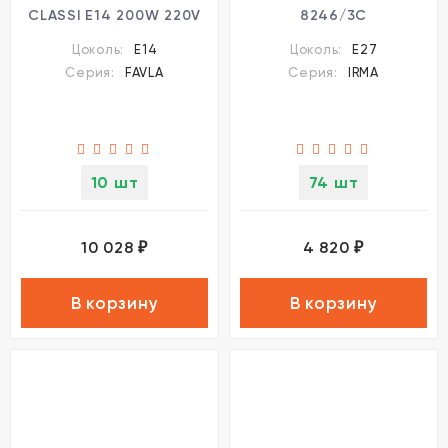
CLASSI E14 200W 220V
8246/3C
FAVLA
Цоколь:
E14
Цоколь:
E27
Серия:
FAVLA
Серия:
IRMA
10 шт
74 шт
10 028
4 820
₽
₽
В корзину
В корзину