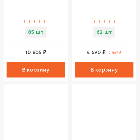
85 шт
62 шт
10 805
4 590
₽
₽
7 867
₽
В корзину
В корзину