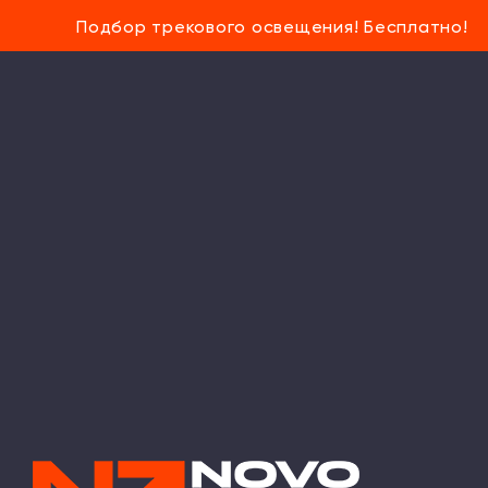
Подбор трекового освещения! Бесплатно!