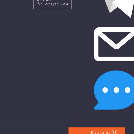
Регистрация
×
Корзина (
0
)