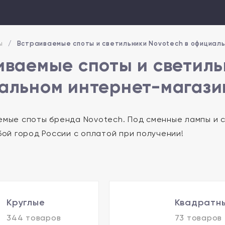
ы
/
Встраиваемые споты и светильники Novotech в официал
иваемые споты и светиль
альном интернет-магази
емые споты бренда Novotech. Под сменные лампы и с
бой город России с оплатой при получении!
Круглые
Квадратн
344 товаров
73 товаров