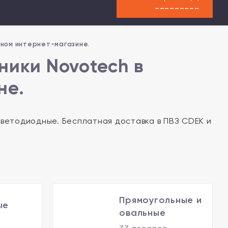
---------
ьном интернет-магазине.
ники Novotech в
не.
ветодиодные. Бесплатная доставка в ПВЗ CDEK и
Прямоугольные и
ые
овальные