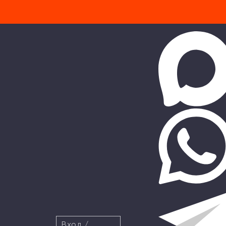
Вход
/