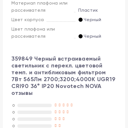
Материал плафона или
рассеивателя
Пластик
Цвет корпуса
Черный
Цвет плафона или
рассеивателя
Черный
359849 Черный встраиваемый
светильник с перекл. цветовой
темп. и антибликовым фильтром
7Вт 565Лм 2700;3200;4000К UGR19
CRI90 36° IP20 Novotech NOVA
отзывы
0
0
0
0