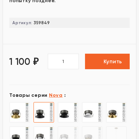
попытку позднее.
Артикул:
359849
1 100
₽
Купить
Товары серии
Nova
: