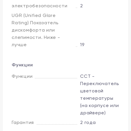
электробезопасности
2
UGR (Unified Glare
Rating) Показатель
дискомфорта или
слепимости. Ниже -
лучше
19
Функции
Функции
CCT -
Переключатель
цветовой
температуры
(на корпусе или
драйвере)
Гарантия
2 года