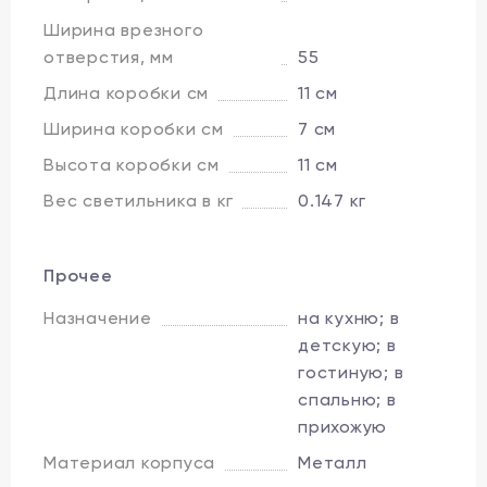
Ширина врезного
отверстия, мм
55
Длина коробки см
11 см
Ширина коробки см
7 см
Высота коробки см
11 см
Вес светильника в кг
0.147 кг
Прочее
Назначение
на кухню; в
детскую; в
гостиную; в
спальню; в
прихожую
Материал корпуса
Металл