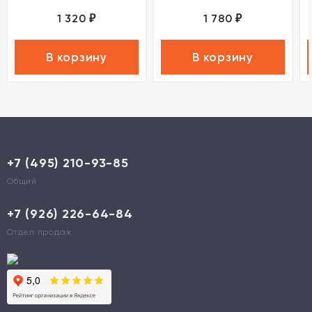
1 320
1 780
₽
₽
В корзину
В корзину
+7 (495) 210-93-85
Общий
+7 (926) 226-64-84
Отдел продаж