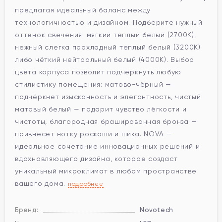
предлагая идеальный баланс между
технологичностью и дизайном. Подберите нужный
оттенок свечения: мягкий теплый белый (2700K),
нежный слегка прохладный теплый белый (3200K)
либо чёткий нейтральный белый (4000K). Выбор
цвета корпуса позволит подчеркнуть любую
стилистику помещения: матово-чёрный —
подчёркнет изысканность и элегантность, чистый
матовый белый — подарит чувство лёгкости и
чистоты, благородная брашированная бронза —
привнесёт нотку роскоши и шика. NOVA —
идеальное сочетание инновационных решений и
вдохновляющего дизайна, которое создаст
уникальный микроклимат в любом пространстве
вашего дома.
подробнее
Бренд:
Novotech