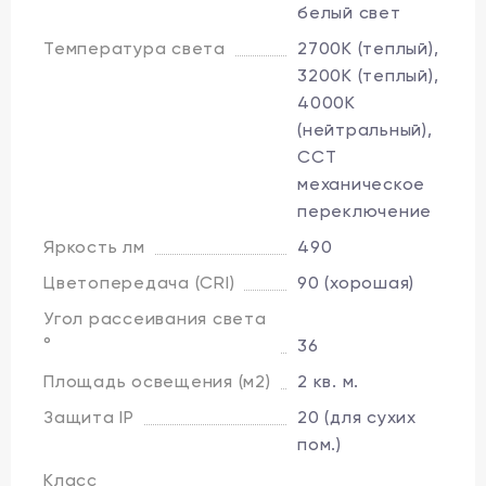
белый свет
Температура света
2700K (теплый),
3200K (теплый),
4000K
(нейтральный),
CCT
механическое
переключение
Яркость лм
490
Цветопередача (CRI)
90 (хорошая)
Угол рассеивания света
°
36
Площадь освещения (м2)
2 кв. м.
Защита IP
20 (для сухих
пом.)
Класс