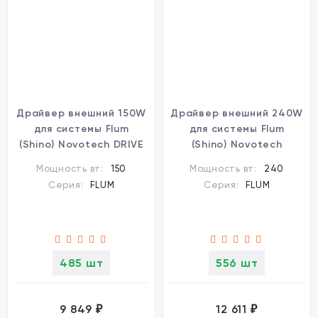
Драйвер внешний 150W
Драйвер внешний 240W
для системы Flum
для системы Flum
(Shino) Novotech DRIVE
(Shino) Novotech
358453
358454
Мощность вт:
150
Мощность вт:
240
Серия:
FLUM
Серия:
FLUM
485 шт
556 шт
9 849
12 611
₽
₽