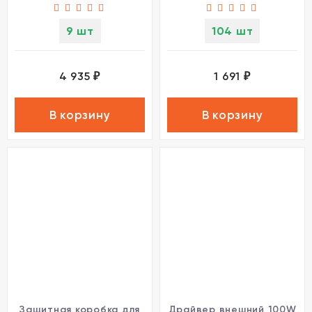
9 шт
104 шт
4 935
1 691
₽
₽
В корзину
В корзину
Защитная коробка для
Драйвер внешний 100W