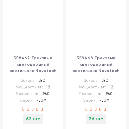
358467 Трековый
358468 Трековый
светодиодный
светодиодный
светильник Novotech
светильник Novotech
Flum CRI90+ 4000К
Flum CRI90+ 4000К
Цоколь:
LED
Цоколь:
LED
960Лм 24° 12W
960Лм 24° 12W
Мощность вт:
12
Мощность вт:
12
Яркость лм:
960
Яркость лм:
960
Серия:
FLUM
Серия:
FLUM
62 шт
36 шт