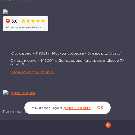
Отдел продаж
Юр. адрес - 119021 г. Москва Зубовский бульвар д.13 стр.1
Склад и офис - 142001 г. Домодедово Каширское Шоссе 7А
офис 205
info@novotech-shop.ru
ОК
Мы используем
файлы cookie
Политика персональных данных
0