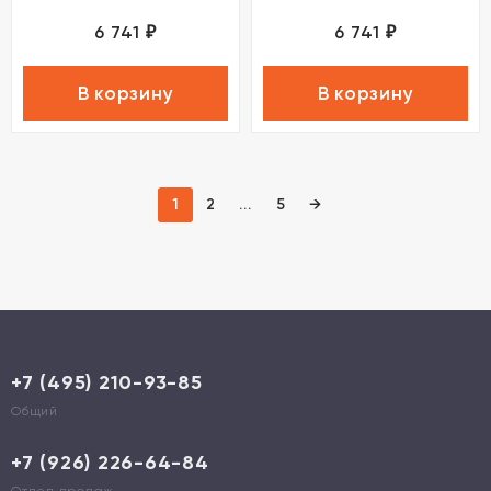
6 741
6 741
₽
₽
В корзину
В корзину
1
2
...
5
→
+7 (495) 210-93-85
Общий
+7 (926) 226-64-84