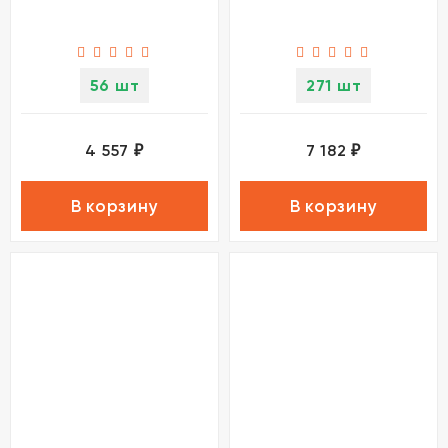
56 шт
271 шт
4 557
7 182
₽
₽
В корзину
В корзину