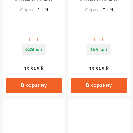
Novotech FLUM 135243
Novotech FLUM 135244
Серия:
FLUM
Серия:
FLUM
628 шт
164 шт
13 545
13 545
₽
₽
В корзину
В корзину