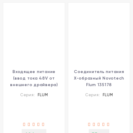
Входящее питание
Соединитель питания
(ввод тока 48V от
Х-образный Novotech
внешнего драйвера)
Flum 135178
135161
Серия:
FLUM
Серия:
FLUM