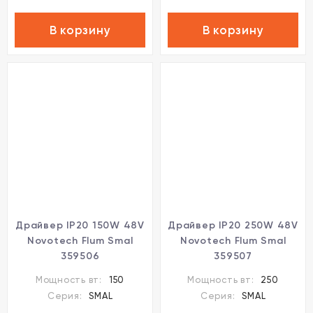
В корзину
В корзину
Драйвер IP20 150W 48V
Драйвер IP20 250W 48V
Novotech Flum Smal
Novotech Flum Smal
359506
359507
Мощность вт:
150
Мощность вт:
250
Серия:
SMAL
Серия:
SMAL