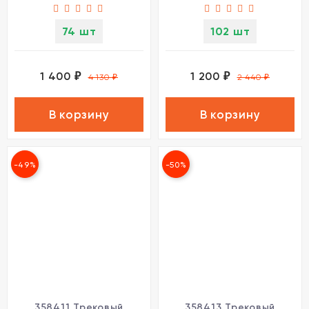
74 шт
102 шт
1 400
1 200
₽
₽
4 130
₽
2 440
₽
В корзину
В корзину
-49%
-50%
358411 Трековый
358413 Трековый