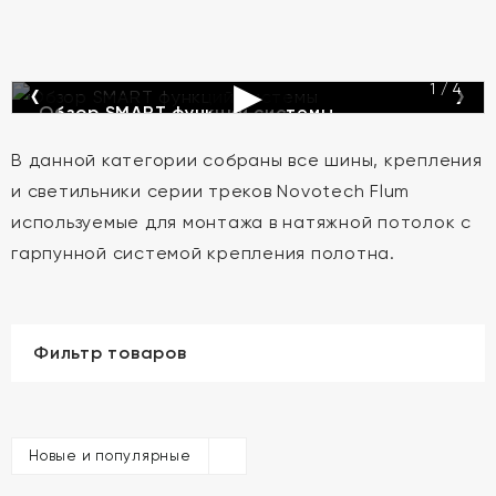
‹
▶
›
1 / 4
Обзор SMART функций системы
В данной категории собраны все шины, крепления
и светильники серии треков Novotech Flum
используемые для монтажа в натяжной потолок с
гарпунной системой крепления полотна.
Фильтр товаров
Новые и популярные