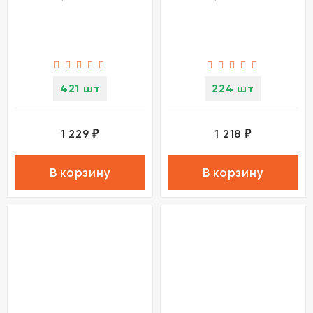
421 шт
224 шт
1 229
1 218
₽
₽
В корзину
В корзину