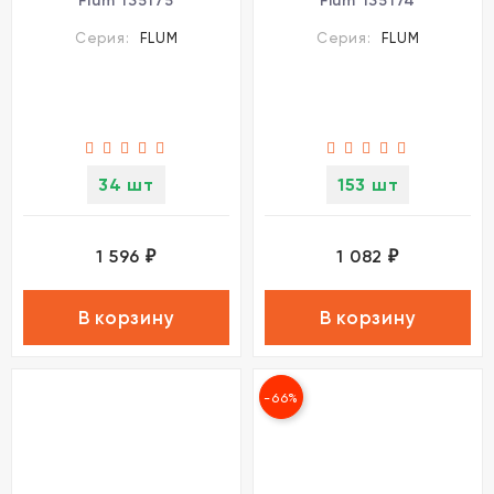
Flum 135175
Flum 135174
Серия:
FLUM
Серия:
FLUM
34 шт
153 шт
1 596
1 082
₽
₽
В корзину
В корзину
-66%