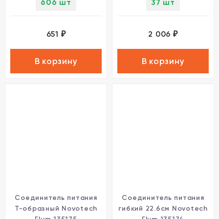
606 шт
37 шт
651
2 006
₽
₽
В корзину
В корзину
Соединитель питания
Соединитель питания
Т-образный Novotech
гибкий 22.6см Novotech