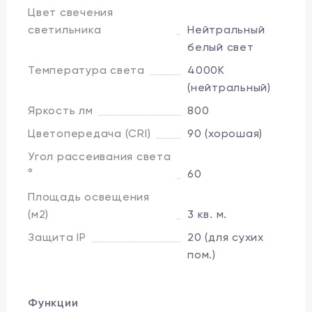
Цвет свечения
светильника
Нейтральный
белый свет
Температура света
4000K
(нейтральный)
Яркость лм
800
Цветопередача (CRI)
90 (хорошая)
Угол рассеивания света
°
60
Площадь освещения
(м2)
3 кв. м.
Защита IP
20 (для сухих
пом.)
Функции