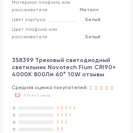
Материал плафона или
рассеивателя
Металл
Цвет корпуса
Белый
Цвет плафона или
рассеивателя
Белый
358399 Трековый светодиодный
светильник Novotech Flum CRI90+
4000К 800Лм 60° 10W отзывы
Средняя оценка покупателей:
(
0
)
3.94 из 5 звезд
0
0
0
0