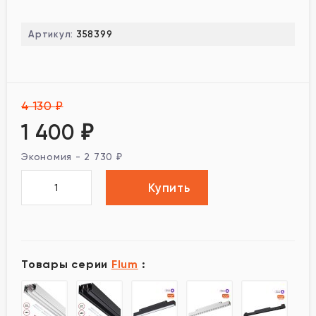
Артикул:
358399
4 130
₽
1 400
₽
Экономия -
2 730
₽
Купить
Товары серии
Flum
: