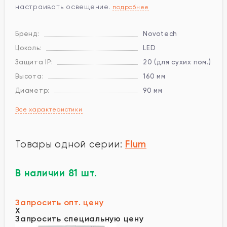
настраивать освещение.
подробнее
Бренд:
Novotech
Цоколь:
LED
Защита IP:
20 (для сухих пом.)
Высота:
160 мм
Диаметр:
90 мм
Все характеристики
Flum
Товары одной серии:
В наличии 81 шт.
Запросить опт. цену
X
Запросить специальную цену