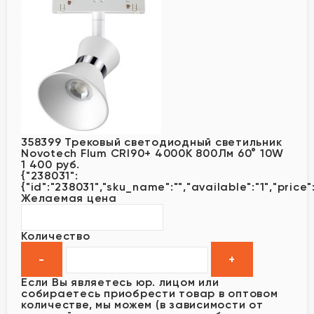
358399 Трековый светодиодный светильник
Novotech Flum CRI90+ 4000К 800Лм 60° 10W
1 400 руб.
{"238031":
{"id":"238031","sku_name":"","available":"1","price"
Желаемая цена
Количество
Если Вы являетесь юр. лицом или
собираетесь приобрести товар в оптовом
количестве, мы можем (в зависимости от