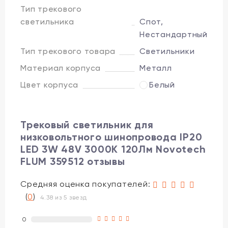
Тип трекового
светильника
Спот,
Нестандартный
Тип трекового товара
Светильники
Материал корпуса
Металл
Цвет корпуса
Белый
Трековый светильник для
низковольтного шинопровода IP20
LED 3W 48V 3000K 120Лм Novotech
FLUM 359512 отзывы
Средняя оценка покупателей:
(
0
)
4.38 из 5 звезд
0