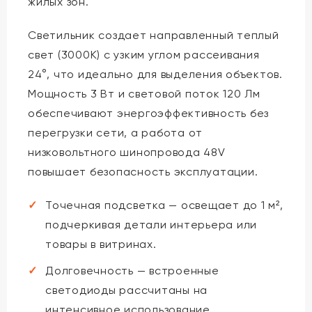
жилых зон.
Светильник создает направленный теплый
свет (3000K) с узким углом рассеивания
24°, что идеально для выделения объектов.
Мощность 3 Вт и световой поток 120 Лм
обеспечивают энергоэффективность без
перегрузки сети, а работа от
низковольтного шинопровода 48V
повышает безопасность эксплуатации.
Точечная подсветка — освещает до 1 м²,
подчеркивая детали интерьера или
товары в витринах.
Долговечность — встроенные
светодиоды рассчитаны на
интенсивное использование.