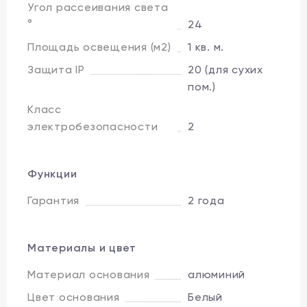
Угол рассеивания света
°
24
Площадь освещения (м2)
1 кв. м.
Защита IP
20 (для сухих
пом.)
Класс
электробезопасности
2
Функции
Гарантия
2 года
Материалы и цвет
Материал основания
алюминий
Цвет основания
Белый