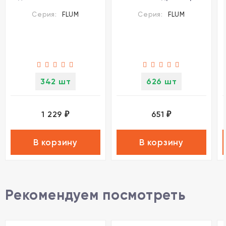
Novotech FLUM 135104
135161
Серия:
FLUM
Серия:
FLUM
342 шт
626 шт
1 229
651
₽
₽
В корзину
В корзину
Рекомендуем посмотреть