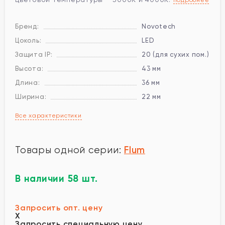
Бренд:
Novotech
Цоколь:
LED
Защита IP:
20 (для сухих пом.)
Высота:
43 мм
Длина:
36 мм
Ширина:
22 мм
Все характеристики
Flum
Товары одной серии:
В наличии 58 шт.
Запросить опт. цену
X
Запросить специальную цену