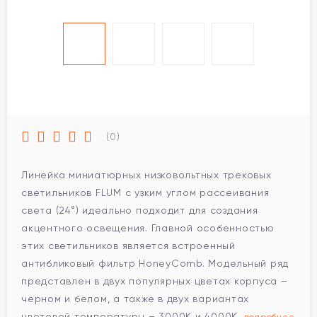
(0)
Линейка миниатюрных низковольтных трековых
светильников FLUM с узким углом рассеивания
света (24°) идеально подходит для создания
акцентного освещения. Главной особенностью
этих светильников является встроенный
антибликовый фильтр HoneyComb. Модельный ряд
представлен в двух популярных цветах корпуса –
черном и белом, а также в двух вариантах
цветовой температуры – 3000K и 4000K.
подробнее