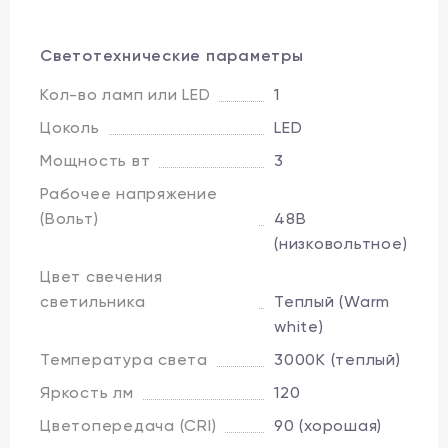
Светотехнические параметры
Кол-во ламп или LED
1
Цоколь
LED
Мощность вт
3
Рабочее напряжение
(Вольт)
48В
(низковольтное)
Цвет свечения
светильника
Теплый (Warm
white)
Температура света
3000K (теплый)
Яркость лм
120
Цветопередача (CRI)
90 (хорошая)