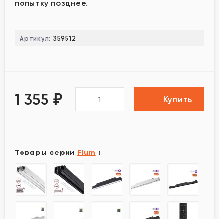
попытку позднее.
Артикул:
359512
1 355
₽
Купить
Товары серии
Flum
: