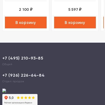
2 100
5 597
₽
₽
В корзину
В корзину
+7 (495) 210-93-85
Общий
+7 (926) 226-64-84
Отдел продаж