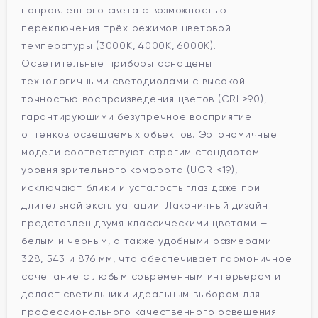
направленного света с возможностью
переключения трёх режимов цветовой
температуры (3000К, 4000К, 6000К).
Осветительные приборы оснащены
технологичными светодиодами с высокой
точностью воспроизведения цветов (CRI >90),
гарантирующими безупречное восприятие
оттенков освещаемых объектов. Эргономичные
модели соответствуют строгим стандартам
уровня зрительного комфорта (UGR <19),
исключают блики и усталость глаз даже при
длительной эксплуатации. Лаконичный дизайн
представлен двумя классическими цветами —
белым и чёрным, а также удобными размерами —
328, 543 и 876 мм, что обеспечивает гармоничное
сочетание с любым современным интерьером и
делает светильники идеальным выбором для
профессионального качественного освещения