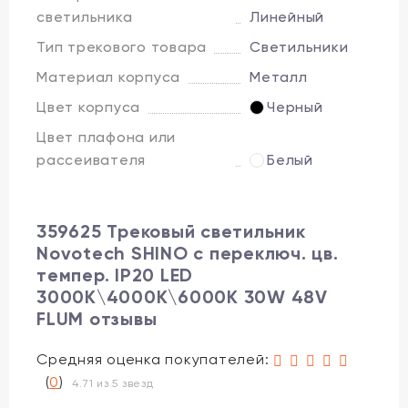
светильника
Линейный
Тип трекового товара
Светильники
Материал корпуса
Металл
Цвет корпуса
Черный
Цвет плафона или
рассеивателя
Белый
359625 Трековый светильник
Novotech SHINO с переключ. цв.
темпер. IP20 LED
3000К\4000К\6000К 30W 48V
FLUM отзывы
Средняя оценка покупателей:
(
0
)
4.71 из 5 звезд