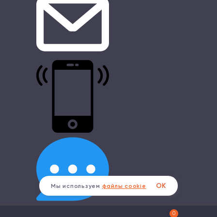
ОК
Мы используем
файлы cookie
0