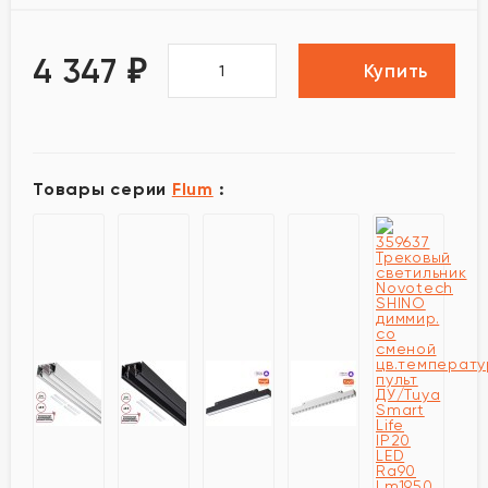
4 347
₽
Купить
Товары серии
Flum
: