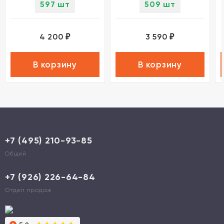
597 шт
509 шт
4 200
3 590
₽
₽
В корзину
В корзину
+7 (495) 210-93-85
Общий
+7 (926) 226-64-84
Отдел продаж