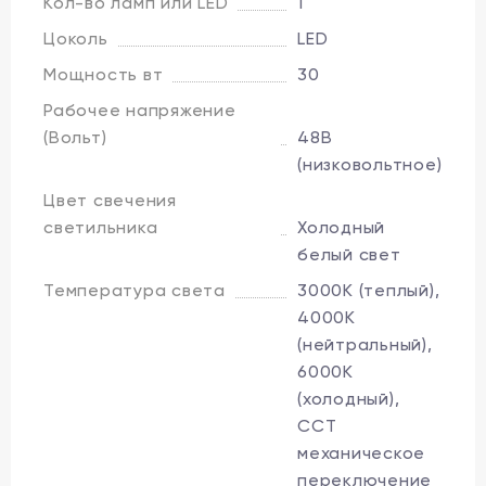
Кол-во ламп или LED
1
Цоколь
LED
Мощность вт
30
Рабочее напряжение
(Вольт)
48В
(низковольтное)
Цвет свечения
светильника
Холодный
белый свет
Температура света
3000K (теплый),
4000K
(нейтральный),
6000K
(холодный),
CCT
механическое
переключение