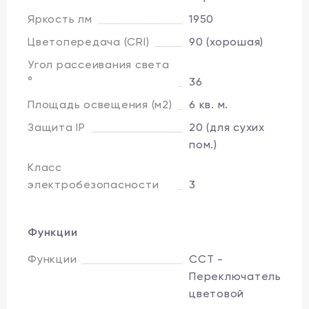
Яркость лм
1950
Цветопередача (CRI)
90 (хорошая)
Угол рассеивания света
°
36
Площадь освещения (м2)
6 кв. м.
Защита IP
20 (для сухих
пом.)
Класс
электробезопасности
3
Функции
Функции
CCT -
Переключатель
цветовой