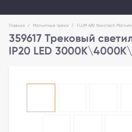
Главная
/
Магнитные треки
/
FLUM 48V Novotech Магнитн
359617 Трековый светил
IP20 LED 3000К\4000К