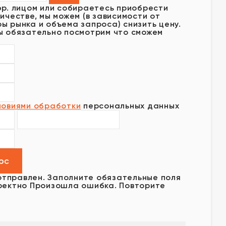
юр. лицом или собираетесь приобрести
ичестве, мы можем (в зависимости от
ы рынка и объема запроса) снизить цену.
ы обязательно посмотрим что сможем
ловиями обработки
персональных данных
отправлен.
Заполните обязательные поля
ректно
Произошла ошибка. Повторите