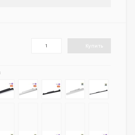
Купить
: