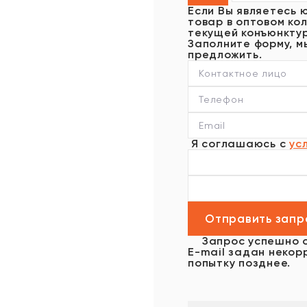
Если Вы являетесь 
товар в оптовом кол
текущей конъюнктур
Заполните форму, м
предложить.
Я соглашаюсь с
ус
Запрос успешно 
E-mail задан некор
попытку позднее.