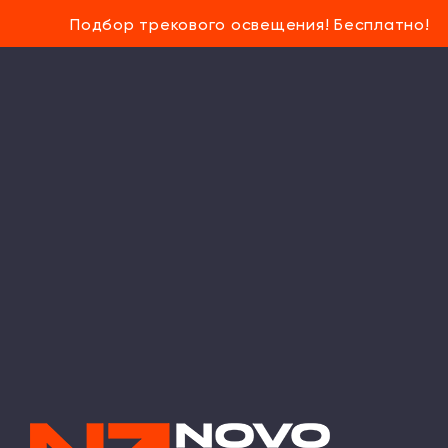
Подбор трекового освещения! Бесплатно!