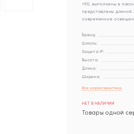
>90, выполнены в лако
представлены длиной 3
современное освещен
Бренд:
Цоколь:
Защита IP:
Высота:
Длина:
Ширина:
Все характеристики
НЕТ В НАЛИЧИИ
Товары одной се