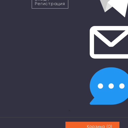
Регистрация
×
Корзина (
0
)