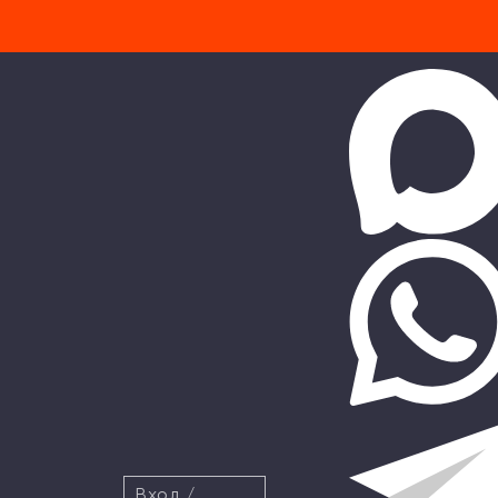
Вход
/