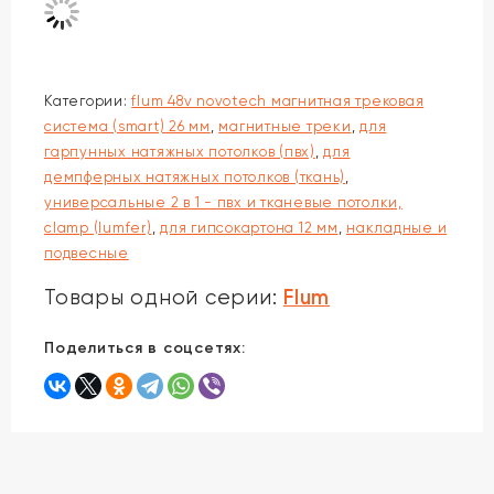
Категории:
flum 48v novotech магнитная трековая
система (smart) 26 мм
,
магнитные треки
,
для
гарпунных натяжных потолков (пвх)
,
для
демпферных натяжных потолков (ткань)
,
универсальные 2 в 1 - пвх и тканевые потолки,
clamp (lumfer)
,
для гипсокартона 12 мм
,
накладные и
подвесные
Flum
Товары одной серии:
Поделиться в соцсетях: