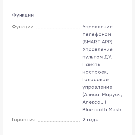
Функции
Функции
Управление
телефоном
(SMART APP),
Управление
пультом ДУ,
Память
настроек,
Голосовое
управление
(Алиса, Маруся,
Алекса...),
Bluetooth Mesh
Гарантия
2 года