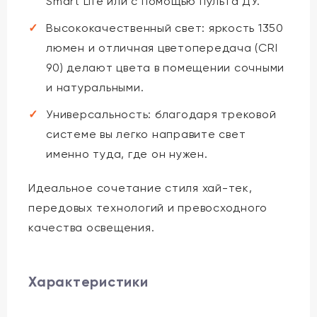
Smart Life или с помощью пульта ДУ.
Высококачественный свет: яркость 1350
люмен и отличная цветопередача (CRI
90) делают цвета в помещении сочными
и натуральными.
Универсальность: благодаря трековой
системе вы легко направите свет
именно туда, где он нужен.
Идеальное сочетание стиля хай-тек,
передовых технологий и превосходного
качества освещения.
Характеристики