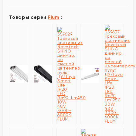
Товары серии
Flum
: