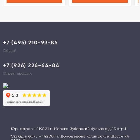
+7 (495) 210-93-85
Общий
+7 (926) 226-64-84
Отдел продаж
Юр. адрес - 119021 г. Москва Зубовский бульвар д.13 стр.1
Склад и офис - 142001 г. Домодедово Каширское Шоссе 7А
офис 205