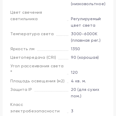
(низковольтное)
Цвет свечения
светильника
Регулируемый
цвет света
Температура света
3000-6000K
(плавная рег.)
Яркость лм
1350
Цветопередача (CRI)
90 (хорошая)
Угол рассеивания света
°
120
Площадь освещения (м2)
4 кв. м.
Защита IP
20 (для сухих
пом.)
Класс
электробезопасности
3