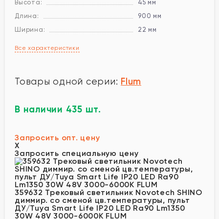
Высота:
45 мм
Длина:
900 мм
Ширина:
22 мм
Все характеристики
Flum
Товары одной серии:
В наличии 435 шт.
Запросить опт. цену
X
Запросить специальную цену
359632 Трековый светильник Novotech SHINO
диммир. со сменой цв.температуры, пульт
ДУ/Tuya Smart Life IP20 LED Ra90 Lm1350
30W 48V 3000-6000K FLUM