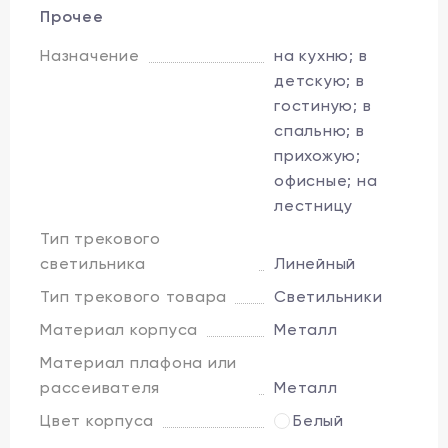
Прочее
Назначение
на кухню; в
детскую; в
гостиную; в
спальню; в
прихожую;
офисные; на
лестницу
Тип трекового
светильника
Линейный
Тип трекового товара
Светильники
Материал корпуса
Металл
Материал плафона или
рассеивателя
Металл
Цвет корпуса
Белый