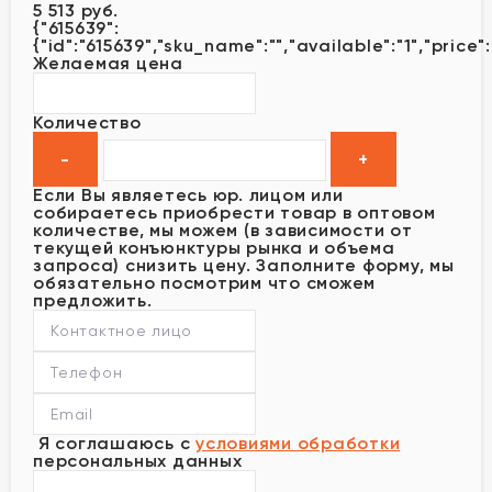
5 513 руб.
{"615639":
{"id":"615639","sku_name":"","available":"1","price"
Желаемая цена
Количество
Если Вы являетесь юр. лицом или
собираетесь приобрести товар в оптовом
количестве, мы можем (в зависимости от
текущей конъюнктуры рынка и объема
запроса) снизить цену. Заполните форму, мы
обязательно посмотрим что сможем
предложить.
Я соглашаюсь с
условиями обработки
персональных данных