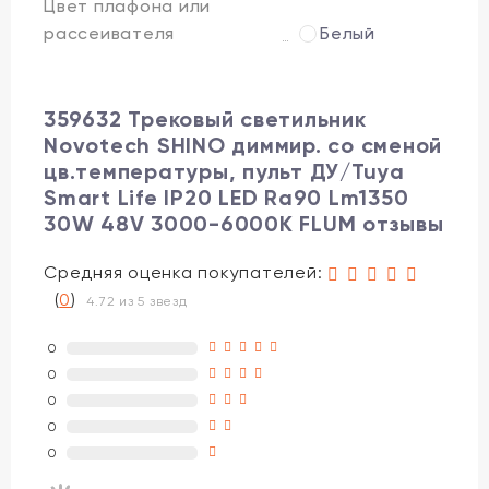
Цвет плафона или
рассеивателя
Белый
359632 Трековый светильник
Novotech SHINO диммир. со сменой
цв.температуры, пульт ДУ/Tuya
Smart Life IP20 LED Ra90 Lm1350
30W 48V 3000-6000K FLUM отзывы
Средняя оценка покупателей:
(
0
)
4.72 из 5 звезд
0
0
0
0
0