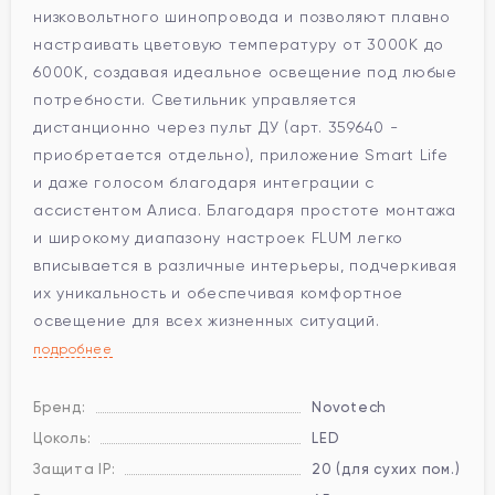
низковольтного шинопровода и позволяют плавно
настраивать цветовую температуру от 3000К до
6000K, создавая идеальное освещение под любые
потребности. Светильник управляется
дистанционно через пульт ДУ (арт. 359640 -
приобретается отдельно), приложение Smart Life
и даже голосом благодаря интеграции с
ассистентом Алиса. Благодаря простоте монтажа
и широкому диапазону настроек FLUM легко
вписывается в различные интерьеры, подчеркивая
их уникальность и обеспечивая комфортное
освещение для всех жизненных ситуаций.
подробнее
Бренд:
Novotech
Цоколь:
LED
Защита IP:
20 (для сухих пом.)