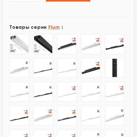
Товары серии
Flum
: