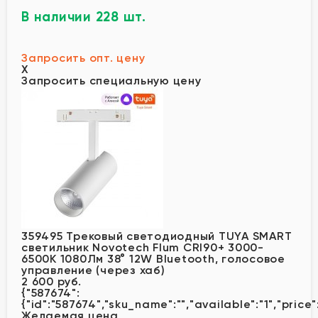
В наличии 228 шт.
Запросить опт. цену
X
Запросить специальную цену
359495 Трековый светодиодный TUYA SMART
светильник Novotech Flum CRI90+ 3000-
6500К 1080Лм 38° 12W Bluetooth, голосовое
управление (через хаб)
2 600 руб.
{"587674":
{"id":"587674","sku_name":"","available":"1","price
Желаемая цена