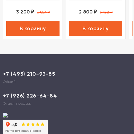
3 200
2 800
₽
₽
6 857
₽
6 122
₽
В корзину
В корзину
+7 (495) 210-93-85
Общий
+7 (926) 226-64-84
Отдел продаж