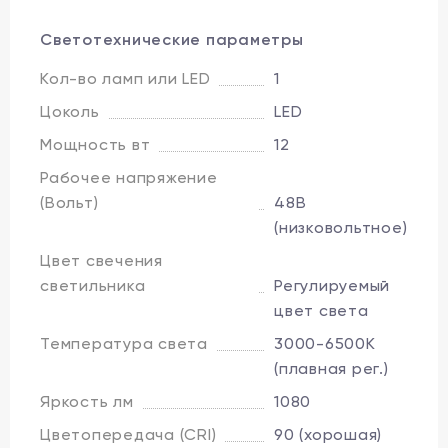
Светотехнические параметры
Кол-во ламп или LED
1
Цоколь
LED
Мощность вт
12
Рабочее напряжение
(Вольт)
48В
(низковольтное)
Цвет свечения
светильника
Регулируемый
цвет света
Температура света
3000-6500K
(плавная рег.)
Яркость лм
1080
Цветопередача (CRI)
90 (хорошая)