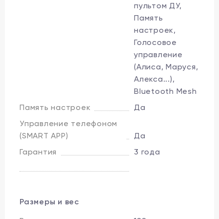
пультом ДУ,
Память
настроек,
Голосовое
управление
(Алиса, Маруся,
Алекса...),
Bluetooth Mesh
Память настроек
Да
Управление телефоном
(SMART APP)
Да
Гарантия
3 года
Размеры и вес