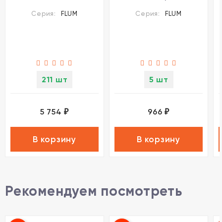
135092
используется для всех
Серия:
FLUM
Серия:
FLUM
типов шинопроводов
211 шт
5 шт
5 754
966
₽
₽
В корзину
В корзину
Рекомендуем посмотреть