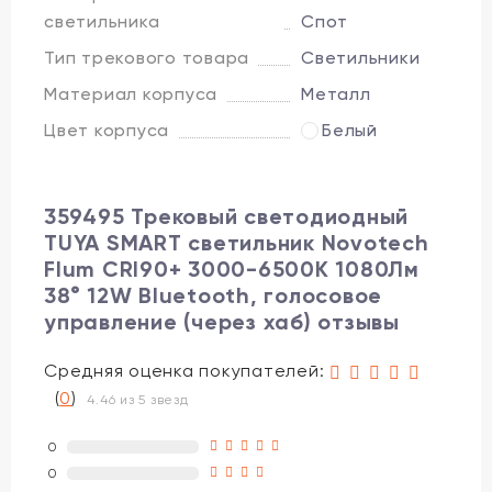
светильника
Спот
Тип трекового товара
Светильники
Материал корпуса
Металл
Цвет корпуса
Белый
359495 Трековый светодиодный
TUYA SMART светильник Novotech
Flum CRI90+ 3000-6500К 1080Лм
38° 12W Bluetooth, голосовое
управление (через хаб) отзывы
Средняя оценка покупателей:
(
0
)
4.46 из 5 звезд
0
0