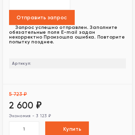
Запрос успешно отправлен.
Заполните
обязательные поля
E-mail задан
некорректно
Произошла ошибка. Повторите
попытку позднее.
Артикул:
5 723
₽
2 600
₽
Экономия -
3 123
₽
Купить