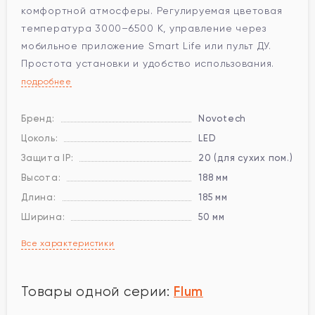
комфортной атмосферы. Регулируемая цветовая
температура 3000–6500 К, управление через
мобильное приложение Smart Life или пульт ДУ.
Простота установки и удобство использования.
подробнее
Бренд:
Novotech
Цоколь:
LED
Защита IP:
20 (для сухих пом.)
Высота:
188 мм
Длина:
185 мм
Ширина:
50 мм
Все характеристики
Flum
Товары одной серии: