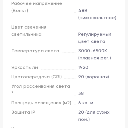
Рабочее напряжение
(Вольт)
48В
(низковольтное)
Цвет свечения
светильника
Регулируемый
цвет света
Температура света
3000-6500K
(плавная рег.)
Яркость лм
1920
Цветопередача (CRI)
90 (хорошая)
Угол рассеивания света
°
38
Площадь освещения (м2)
6 кв. м.
Защита IP
20 (для сухих
пом.)