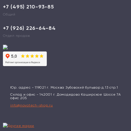
+7 (495) 210-93-85
Общий
+7 (926) 226-64-84
Отдел продаж
Юр. адрес - 119021 г. Москва Зубовский бульвар д.13 стр.1
Склад и офис - 142001 г. Домодедово Каширское Шоссе 7А
офис 205
info@novotech-shop.ru