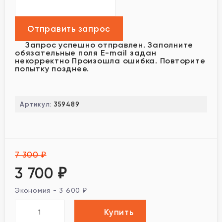
Запрос успешно отправлен.
Заполните
обязательные поля
E-mail задан
некорректно
Произошла ошибка. Повторите
попытку позднее.
Артикул:
359489
7 300
₽
3 700
₽
Экономия -
3 600
₽
Купить