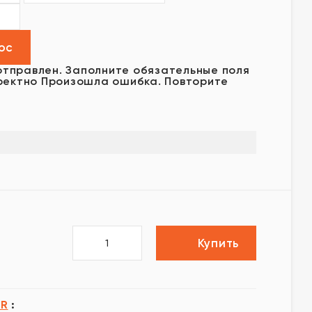
отправлен.
Заполните обязательные поля
ректно
Произошла ошибка. Повторите
Купить
R
: