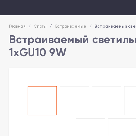
Главная
/
Споты
/
Встраиваемые
/
Встраиваемый све
Встраиваемый светильн
1xGU10 9W