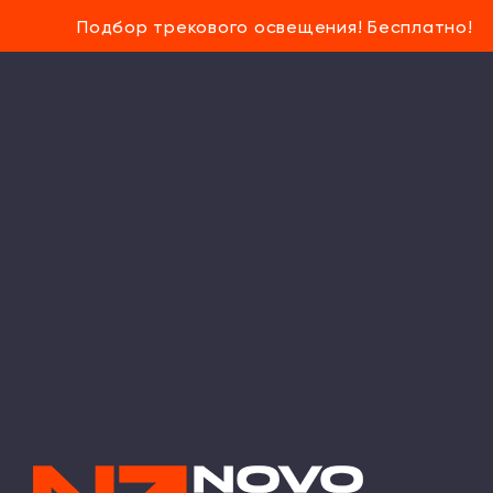
Подбор трекового освещения! Бесплатно!