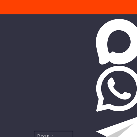
Вход
/