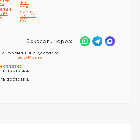
Заказать через:
Информация о доставке
Эль-Монте
бесплатно)
ь доставки...
ь доставки...