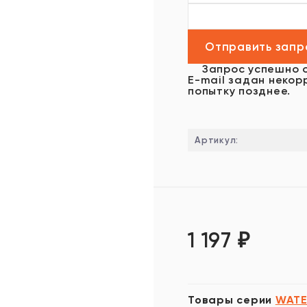
Запрос успешно 
E-mail задан некор
попытку позднее.
Артикул:
1 197
₽
Товары серии
WATE