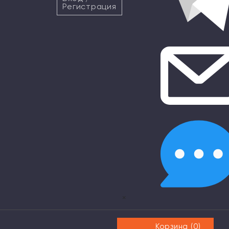
Регистрация
×
Корзина (
0
)