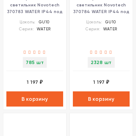
светильник Novotech
светильник Novotech
370783 WATER IP44 под
370784 WATER IP44 под
лампу 1xGU10 9W
лампу 1xGU10 9W
Цоколь:
GU10
Цоколь:
GU10
Серия:
WATER
Серия:
WATER
785 шт
2328 шт
1 197
1 197
₽
₽
В корзину
В корзину