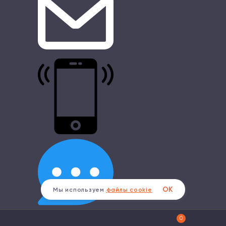
ОК
Мы используем
файлы cookie
0