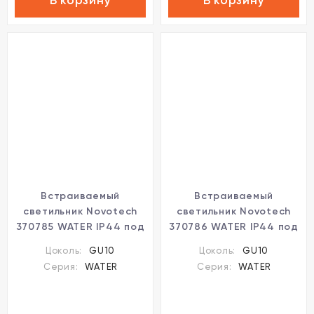
В корзину
В корзину
Встраиваемый
Встраиваемый
светильник Novotech
светильник Novotech
370785 WATER IP44 под
370786 WATER IP44 под
лампу 1xGU10 9W
лампу 1xGU10 9W
Цоколь:
GU10
Цоколь:
GU10
Серия:
WATER
Серия:
WATER