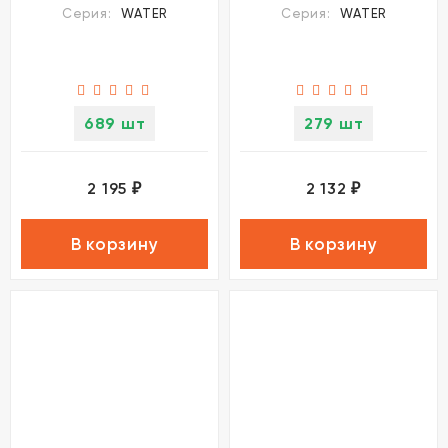
Серия:
WATER
Серия:
WATER
689 шт
279 шт
2 195
2 132
₽
₽
В корзину
В корзину