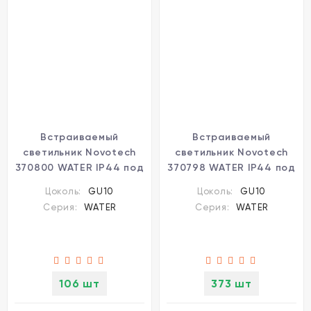
Встраиваемый
Встраиваемый
светильник Novotech
светильник Novotech
370800 WATER IP44 под
370798 WATER IP44 под
лампу 1xGU10 50W
лампу 1xGU10 50W
Цоколь:
GU10
Цоколь:
GU10
Серия:
WATER
Серия:
WATER
106 шт
373 шт