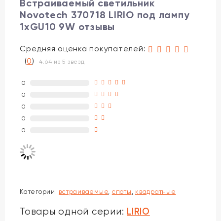
Встраиваемый светильник
Novotech 370718 LIRIO под лампу
1xGU10 9W отзывы
Средняя оценка покупателей:
(
0
)
4.64 из 5 звезд
0
0
0
0
0
Категории:
встраиваемые
,
споты
,
квадратные
LIRIO
Товары одной серии: