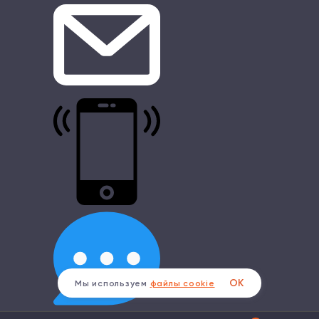
ОК
Мы используем
файлы cookie