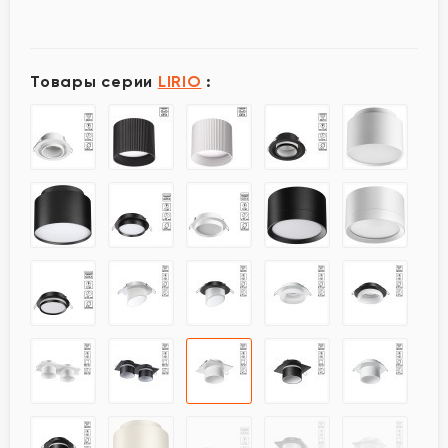
Товары серии
LIRIO
: