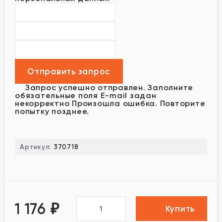
Запрос успешно отправлен.
Заполните
обязательные поля
E-mail задан
некорректно
Произошла ошибка. Повторите
попытку позднее.
Артикул:
370718
1 176
₽
Купить