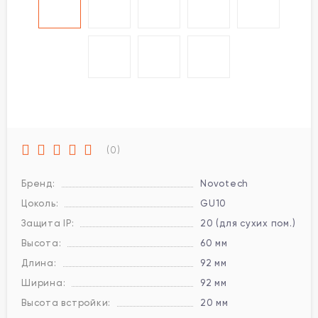
(0)
Бренд:
Novotech
Цоколь:
GU10
Защита IP:
20 (для сухих пом.)
Высота:
60 мм
Длина:
92 мм
Ширина:
92 мм
Высота встройки:
20 мм