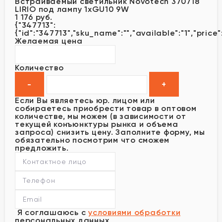
Встраиваемый светильник Novotech 370718
LIRIO под лампу 1xGU10 9W
1 176 руб.
{"347713":
{"id":"347713","sku_name":"","available":"1","price"
Желаемая цена
Количество
Если Вы являетесь юр. лицом или
собираетесь приобрести товар в оптовом
количестве, мы можем (в зависимости от
текущей конъюнктуры рынка и объема
запроса) снизить цену. Заполните форму, мы
обязательно посмотрим что сможем
предложить.
Я соглашаюсь с
условиями обработки
персональных данных