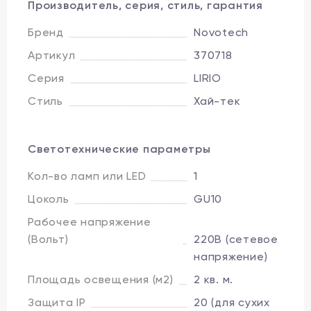
Производитель, серия, стиль, гарантия
Бренд
Novotech
Артикул
370718
Серия
LIRIO
Стиль
Хай-тек
Светотехнические параметры
Кол-во ламп или LED
1
Цоколь
GU10
Рабочее напряжение
(Вольт)
220В (сетевое
напряжение)
Площадь освещения (м2)
2 кв. м.
Защита IP
20 (для сухих