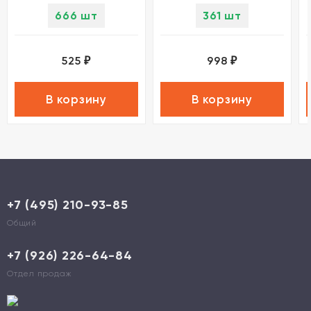
666 шт
361 шт
525
998
₽
₽
В корзину
В корзину
+7 (495) 210-93-85
Общий
+7 (926) 226-64-84
Отдел продаж