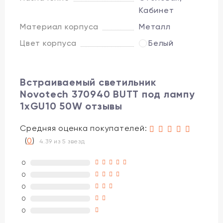
Кабинет
Материал корпуса
Металл
Цвет корпуса
Белый
Встраиваемый светильник
Novotech 370940 BUTT под лампу
1xGU10 50W отзывы
Средняя оценка покупателей:
(
0
)
4.39 из 5 звезд
0
0
0
0
0