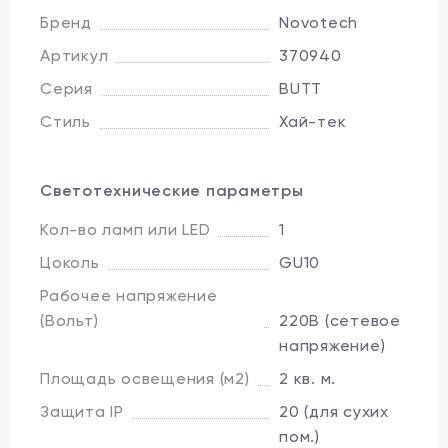
Бренд
Novotech
Артикул
370940
Серия
BUTT
Стиль
Хай-тек
Светотехнические параметры
Кол-во ламп или LED
1
Цоколь
GU10
Рабочее напряжение
(Вольт)
220В (сетевое
напряжение)
Площадь освещения (м2)
2 кв. м.
Защита IP
20 (для сухих
пом.)