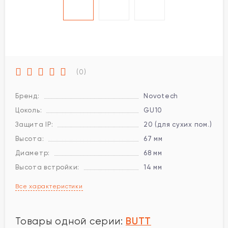
(0)
Бренд:
Novotech
Цоколь:
GU10
Защита IP:
20 (для сухих пом.)
Высота:
67 мм
Диаметр:
68 мм
Высота встройки:
14 мм
Все характеристики
BUTT
Товары одной серии: