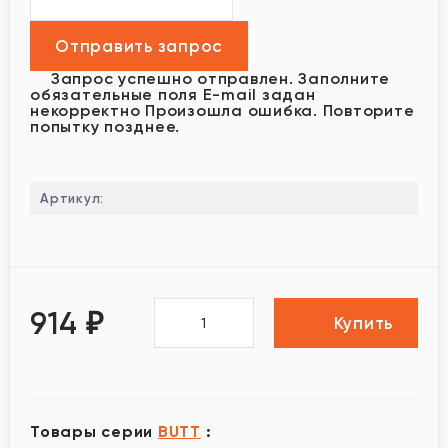
Запрос успешно отправлен.
Заполните
обязательные поля
E-mail задан
некорректно
Произошла ошибка. Повторите
попытку позднее.
Артикул:
914
₽
Купить
Товары серии
BUTT
: