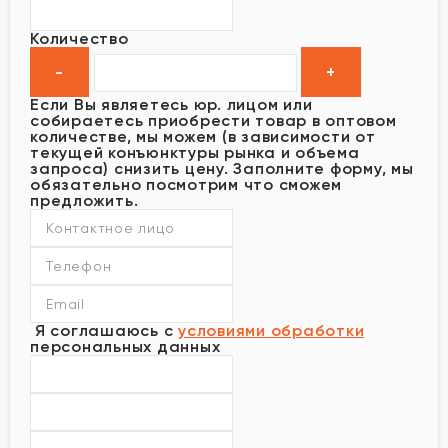
Количество
Если Вы являетесь юр. лицом или
собираетесь приобрести товар в оптовом
количестве, мы можем (в зависимости от
текущей конъюнктуры рынка и объема
запроса) снизить цену. Заполните форму, мы
обязательно посмотрим что сможем
предложить.
Я соглашаюсь с
условиями обработки
персональных данных