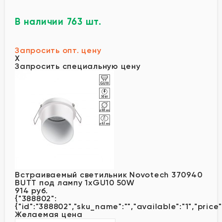
В наличии 763 шт.
Запросить опт. цену
X
Запросить специальную цену
Встраиваемый светильник Novotech 370940
BUTT под лампу 1xGU10 50W
914 руб.
{"388802":
{"id":"388802","sku_name":"","available":"1","price
Желаемая цена