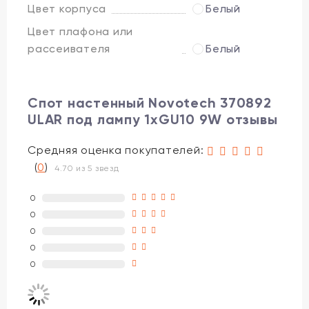
Цвет корпуса
Белый
Цвет плафона или
рассеивателя
Белый
Спот настенный Novotech 370892
ULAR под лампу 1xGU10 9W отзывы
Средняя оценка покупателей:
(
0
)
4.70 из 5 звезд
0
0
0
0
0