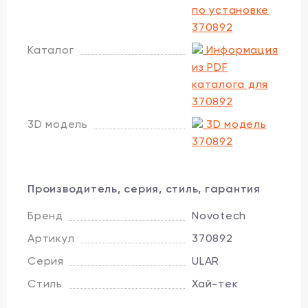
по установке
370892
Каталог
Информация
из PDF
каталога для
370892
3D модель
3D модель
370892
Производитель, серия, стиль, гарантия
Бренд
Novotech
Артикул
370892
Серия
ULAR
Стиль
Хай-тек