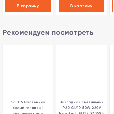
В корзину
В корзину
Рекомендуем посмотреть
371015 Настенный
Накладной светильник
белый гипсовый
IP20 GU10 50W 220V
светильник под
Novotech ELITE 370595