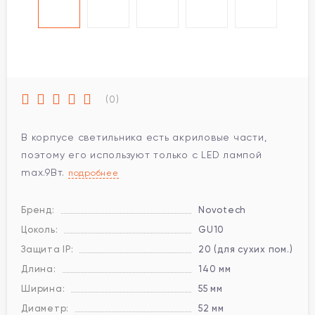
(0)
В корпусе светильника есть акриловые части,
поэтому его используют только с LED лампой
max.9Вт.
подробнее
Бренд:
Novotech
Цоколь:
GU10
Защита IP:
20 (для сухих пом.)
Длина:
140 мм
Ширина:
55 мм
Диаметр:
52 мм