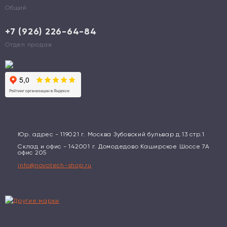
Общий
+7 (926) 226-64-84
Отдел продаж
Юр. адрес - 119021 г. Москва Зубовский бульвар д.13 стр.1
Склад и офис - 142001 г. Домодедово Каширское Шоссе 7А
офис 205
info@novotech-shop.ru