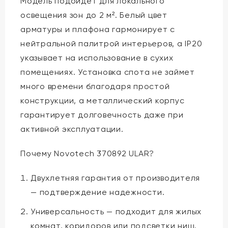
Модель подойдет для локального
освещения зон до 2 м². Белый цвет
арматуры и плафона гармонирует с
нейтральной палитрой интерьеров, а IP20
указывает на использование в сухих
помещениях. Установка спота не займет
много времени благодаря простой
конструкции, а металлический корпус
гарантирует долговечность даже при
активной эксплуатации.
Почему Novotech 370892 ULAR?
Двухлетняя гарантия от производителя
— подтверждение надежности.
Универсальность — подходит для жилых
комнат, коридоров или подсветки ниш.