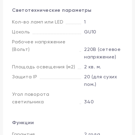
Светотехнические параметры
Кол-во ламп или LED
1
Цоколь
GU10
Рабочее напряжение
(Вольт)
220В (сетевое
напряжение)
Площадь освещения (м2)
2 кв. м.
Защита IP
20 (для сухих
пом.)
Угол поворота
светильника
340
Функции
Гарантия
2 года