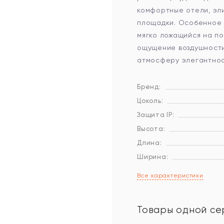
комфортные отели, эл
площадки. Особенное 
мягко ложащийся на п
ощущение воздушности
атмосферу элегантнос
Бренд:
Цоколь:
Защита IP:
Высота:
Длина:
Ширина:
Все характеристики
Товары одной се