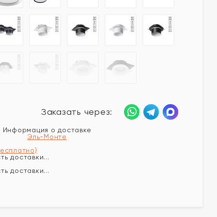
Заказать через:
Информация о доставке
Эль-Монте
бесплатно)
ь доставки...
ь доставки...