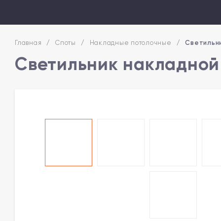
Главная
/
Споты
/
Накладные потолочные
/
Светильни
Светильник накладной 