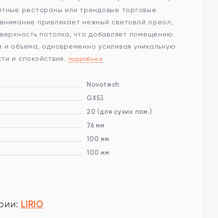
итные рестораны или трендовые торговые
внимание привлекает нежный световой ореол,
оверхность потолка, что добавляет помещению
 и объема, одновременно усиливая уникальную
ти и спокойствия.
подробнее
Novotech
GX53
20 (для сухих пом.)
76 мм
100 мм
100 мм
LIRIO
рии: