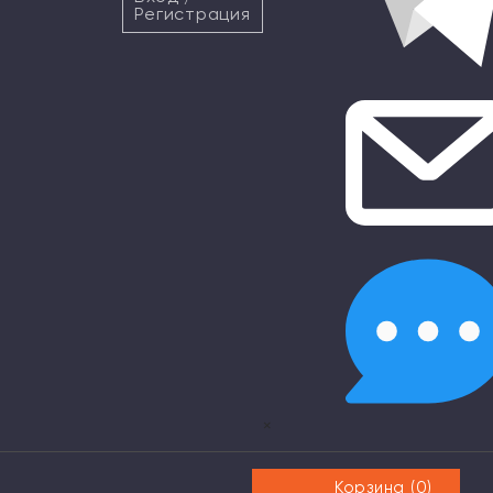
Регистрация
×
Корзина (
0
)