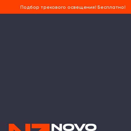
Подбор трекового освещения! Бесплатно!