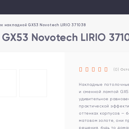
к накладной GX53 Novotech LIRIO 371038
GX53 Novotech LIRIO 371
(0)
Оста
Накладные потолочные
и сменной лампой GX53
удивительное равнове
практической эффекти
оттенках корпусов — 
матовом золоте, они 
решения, будь то дом