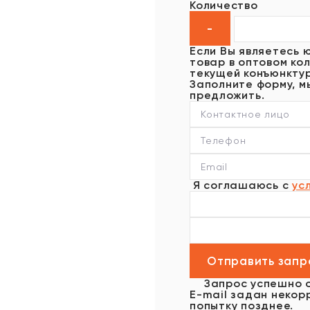
Количество
Если Вы являетесь 
товар в оптовом кол
текущей конъюнктур
Заполните форму, м
предложить.
Я соглашаюсь с
ус
Запрос успешно 
E-mail задан некор
попытку позднее.