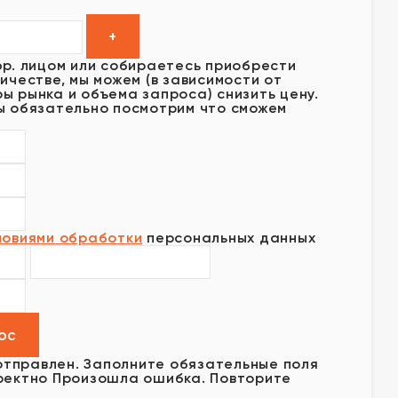
юр. лицом или собираетесь приобрести
ичестве, мы можем (в зависимости от
ы рынка и объема запроса) снизить цену.
ы обязательно посмотрим что сможем
ловиями обработки
персональных данных
отправлен.
Заполните обязательные поля
ректно
Произошла ошибка. Повторите