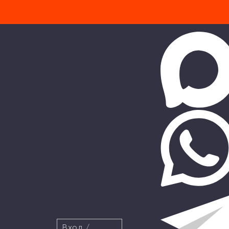
Вход
/