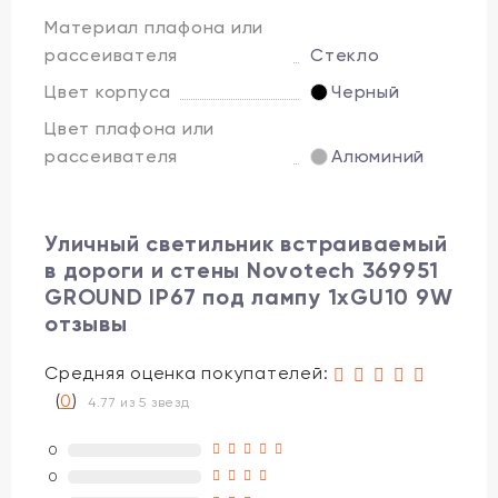
Материал плафона или
рассеивателя
Стекло
Цвет корпуса
Черный
Цвет плафона или
рассеивателя
Алюминий
Уличный светильник встраиваемый
в дороги и стены Novotech 369951
GROUND IP67 под лампу 1xGU10 9W
отзывы
Средняя оценка покупателей:
(
0
)
4.77 из 5 звезд
0
0