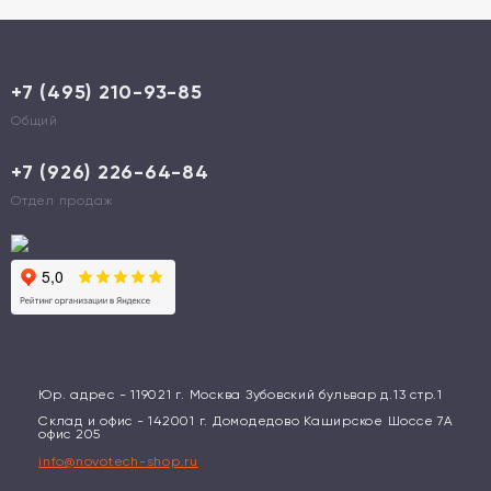
+7 (495) 210-93-85
Общий
+7 (926) 226-64-84
Отдел продаж
Юр. адрес - 119021 г. Москва Зубовский бульвар д.13 стр.1
Склад и офис - 142001 г. Домодедово Каширское Шоссе 7А
офис 205
info@novotech-shop.ru