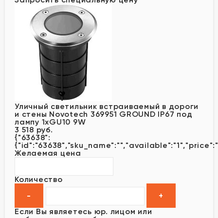
Уличный светильник встраиваемый в дороги
и стены Novotech 369951 GROUND IP67 под
лампу 1xGU10 9W
3 518 руб.
{"63638":
{"id":"63638","sku_name":"","available":"1","price":
Желаемая цена
Количество
Если Вы являетесь юр. лицом или