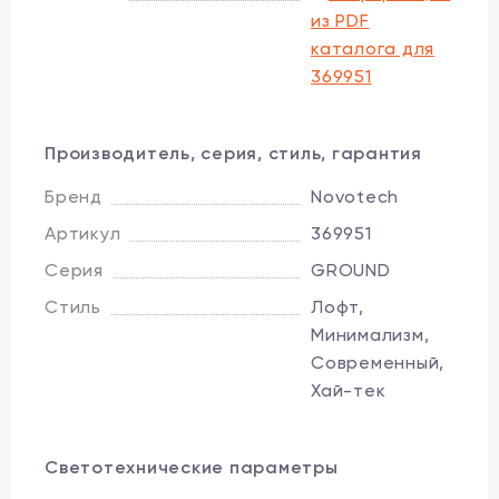
из PDF
каталога для
369951
Производитель, серия, стиль, гарантия
Бренд
Novotech
Артикул
369951
Серия
GROUND
Стиль
Лофт,
Минимализм,
Современный,
Хай-тек
Светотехнические параметры