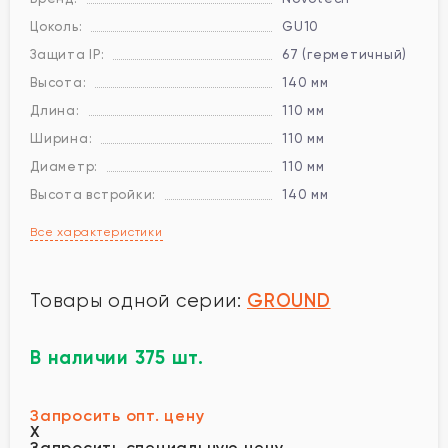
Цоколь:
GU10
Защита IP:
67 (герметичный)
Высота:
140 мм
Длина:
110 мм
Ширина:
110 мм
Диаметр:
110 мм
Высота встройки:
140 мм
Все характеристики
GROUND
Товары одной серии:
В наличии 375 шт.
Запросить опт. цену
X
Запросить специальную цену