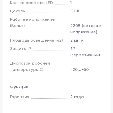
Кол-во ламп или LED
1
Цоколь
GU10
Рабочее напряжение
(Вольт)
220В (сетевое
напряжение)
Площадь освещения (м2)
2 кв. м.
Защита IP
67
(герметичный)
Диапазон рабочей
температуры C
-20...+50
Функции
Гарантия
2 года