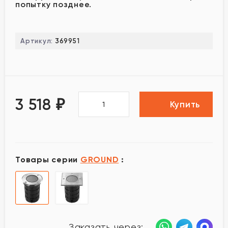
попытку позднее.
Артикул:
369951
3 518
₽
Купить
Товары серии
GROUND
:
Заказать через: