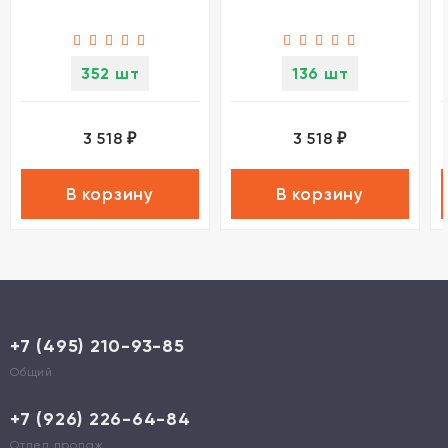
352 шт
136 шт
3 518
3 518
₽
₽
В корзину
В корзину
+7 (495) 210-93-85
Общий
+7 (926) 226-64-84
Отдел продаж