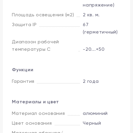
напряжение)
Площадь освещения (м2)
2 кв. м.
Защита IP
67
(герметичный)
Диапазон рабочей
температуры C
-20...+50
Функции
Гарантия
2 года
Материалы и цвет
Материал основания
алюминий
Цвет основания
Черный
Материал абажура/