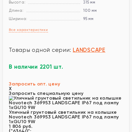
Высота:
315 мм
Длина:
100 мм
Ширина:
95 мм
Все характеристики
LANDSCAPE
Товары одной серии:
В наличии 2201 шт.
Запросить опт. цену
X
Запросить специальную цену
Уличный грунтовый светильник на колышке
Novotech 369953 LANDSCAPE IP67 под лампу
1xGU10 9W
1 806 руб.
{"63640":