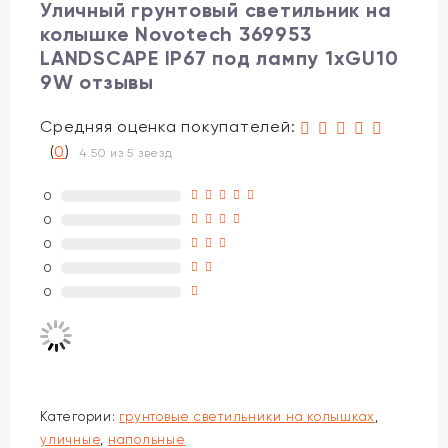
Уличный грунтовый светильник на
колышке Novotech 369953
LANDSCAPE IP67 под лампу 1xGU10
9W отзывы
Средняя оценка покупателей:
(
0
)
4.50 из 5 звезд
0
0
0
0
0
Категории:
грунтовые светильники на колышках
,
уличные
,
напольные