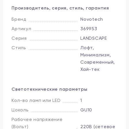
Производитель, серия, стиль, гарантия
Бренд
Novotech
Артикул
369953
Серия
LANDSCAPE
Стиль
Лофт,
Минимализм,
Современный,
Хай-тек
Светотехнические параметры
Кол-во ламп или LED
1
Цоколь
GU10
Рабочее напряжение
(Вольт)
220В (сетевое