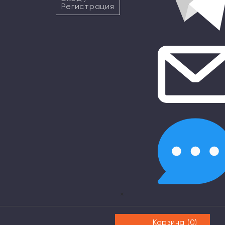
Регистрация
×
Корзина (
0
)