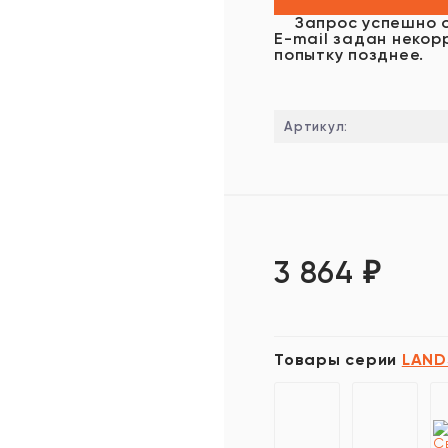
Запрос успешно 
E-mail задан некор
попытку позднее.
Артикул:
3 864
₽
Товары серии
LAND