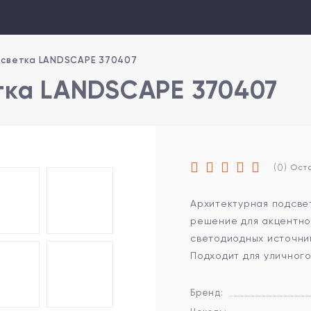
дсветка LANDSCAPE 370407
тка LANDSCAPE 370407
(0)
Оста
Архитектурная подсве
решение для акцентног
светодиодных источник
Подходит для уличного
Бренд: