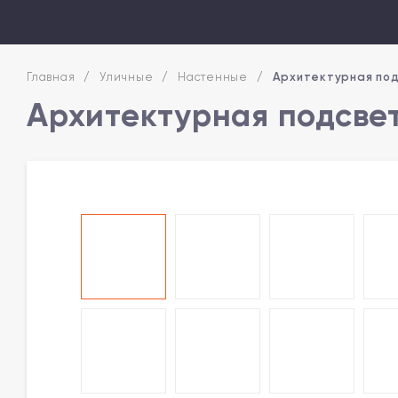
Главная
/
Уличные
/
Настенные
/
Архитектурная по
Архитектурная подсве