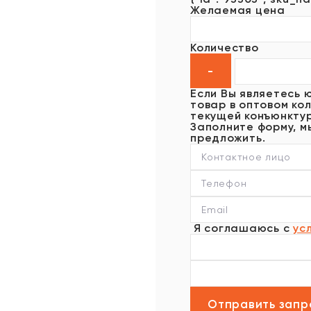
Желаемая цена
Количество
Если Вы являетесь 
товар в оптовом кол
текущей конъюнктур
Заполните форму, м
предложить.
Я соглашаюсь с
ус