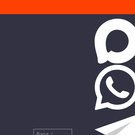
Вход
/