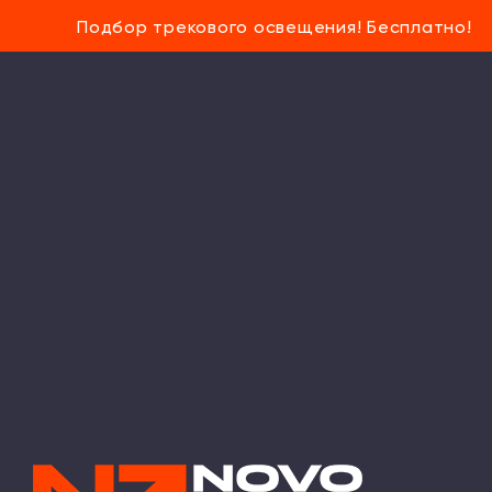
Подбор трекового освещения! Бесплатно!