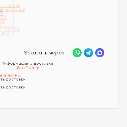
Заказать через:
Информация о доставке
Эль-Монте
бесплатно)
ь доставки...
ь доставки...