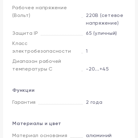
Рабочее напряжение
(Вольт)
220В (сетевое
напряжение)
Защита IP
65 (уличный)
Класс
электробезопасности
1
Диапазон рабочей
температуры C
-20...+45
Функции
Гарантия
2 года
Материалы и цвет
Материал основания
алюминий