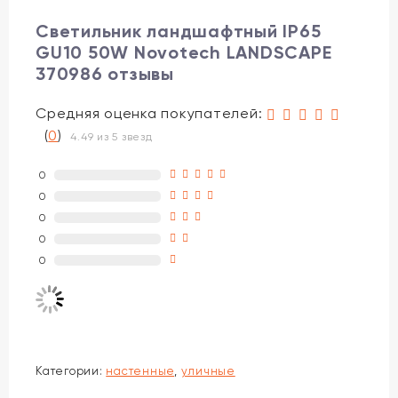
Светильник ландшафтный IP65
GU10 50W Novotech LANDSCAPE
370986 отзывы
Средняя оценка покупателей:
(
0
)
4.49 из 5 звезд
0
0
0
0
0
Категории:
настенные
,
уличные