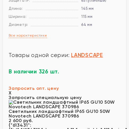
Защита IP:
65 (уличный)
Длина:
145 мм
Ширина:
115 мм
Диаметр:
64 мм
Все характеристики
LANDSCAPE
Товары одной серии:
В наличии 326 шт.
Запросить опт. цену
X
Запросить специальную цену
Светильник ландшафтный IP65 GU10 50W
Novotech LANDSCAPE 370986
2 600 руб.
{"613431":