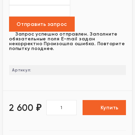
Запрос успешно отправлен.
Заполните
обязательные поля
E-mail задан
некорректно
Произошла ошибка. Повторите
попытку позднее.
Артикул:
2 600
₽
Купить