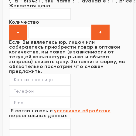
{"id":"613431","sku_name":"","available":"1","price"
Желаемая цена
Количество
Если Вы являетесь юр. лицом или
собираетесь приобрести товар в оптовом
количестве, мы можем (в зависимости от
текущей конъюнктуры рынка и объема
запроса) снизить цену. Заполните форму, мы
обязательно посмотрим что сможем
предложить.
Я соглашаюсь с
условиями обработки
персональных данных