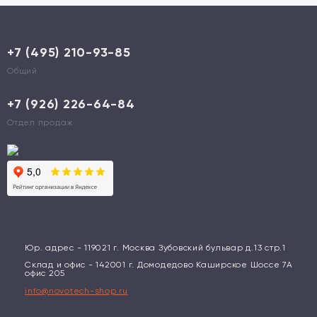
+7 (495) 210-93-85
Общий
+7 (926) 226-64-84
Отдел продаж
Юр. адрес - 119021 г. Москва Зубовский бульвар д.13 стр.1
Склад и офис - 142001 г. Домодедово Каширское Шоссе 7А
офис 205
info@novotech-shop.ru