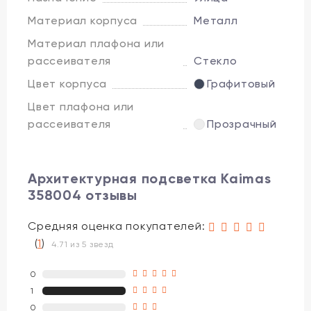
Материал корпуса
Металл
Материал плафона или
рассеивателя
Стекло
Цвет корпуса
Графитовый
Цвет плафона или
рассеивателя
Прозрачный
Архитектурная подсветка Kaimas
358004 отзывы
Средняя оценка покупателей:
(
1
)
4.71 из 5 звезд
0
1
0