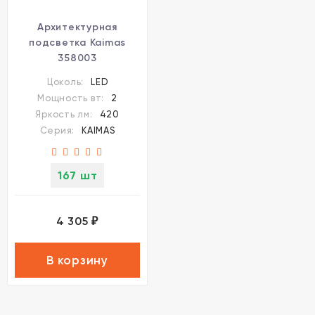
Архитектурная
подсветка Kaimas
358003
Цоколь:
LED
Мощность вт:
2
Яркость лм:
420
Серия:
KAIMAS
167 шт
4 305
₽
В корзину