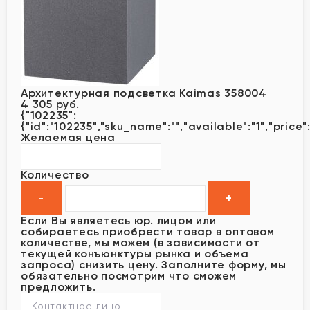
Архитектурная подсветка Kaimas 358004
4 305 руб.
{"102235":
{"id":"102235","sku_name":"","available":"1","price
Желаемая цена
Количество
Если Вы являетесь юр. лицом или
собираетесь приобрести товар в оптовом
количестве, мы можем (в зависимости от
текущей конъюнктуры рынка и объема
запроса) снизить цену. Заполните форму, мы
обязательно посмотрим что сможем
предложить.