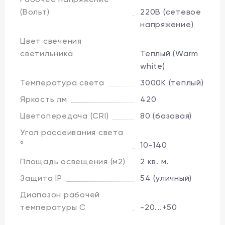
(Вольт)
220В (сетевое
напряжение)
Цвет свечения
светильника
Теплый (Warm
white)
Температура света
3000K (теплый)
Яркость лм
420
Цветопередача (CRI)
80 (базовая)
Угол рассеивания света
°
10-140
Площадь освещения (м2)
2 кв. м.
Защита IP
54 (уличный)
Диапазон рабочей
температуры C
-20...+50