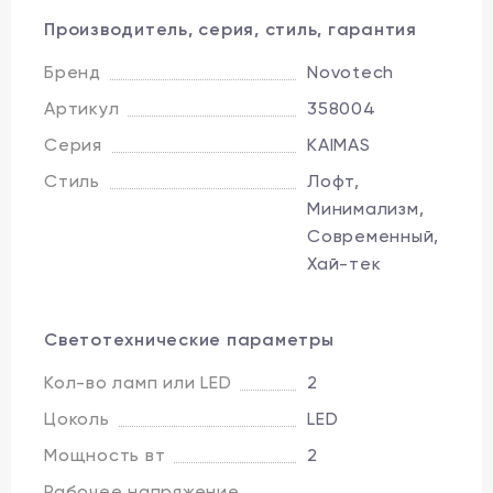
Производитель, серия, стиль, гарантия
Бренд
Novotech
Артикул
358004
Серия
KAIMAS
Стиль
Лофт,
Минимализм,
Современный,
Хай-тек
Светотехнические параметры
Кол-во ламп или LED
2
Цоколь
LED
Мощность вт
2
Рабочее напряжение