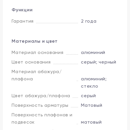
Функции
Гарантия
2 года
Материалы и цвет
Материал основания
алюминий
Цвет основания
серый; черный
Материал абажура/
плафона
алюминий;
стекло
Цвет абажура/плафона
серый
Поверхность арматуры
Матовый
Поверхность плафонов и
подвесок
матовый