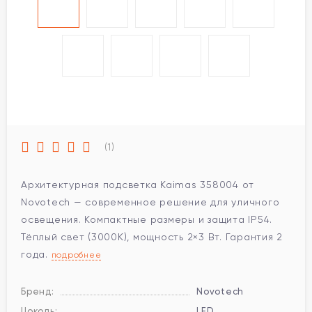
(1)
Архитектурная подсветка Kaimas 358004 от
Novotech — современное решение для уличного
освещения. Компактные размеры и защита IP54.
Тёплый свет (3000K), мощность 2×3 Вт. Гарантия 2
года.
подробнее
Бренд:
Novotech
Цоколь:
LED