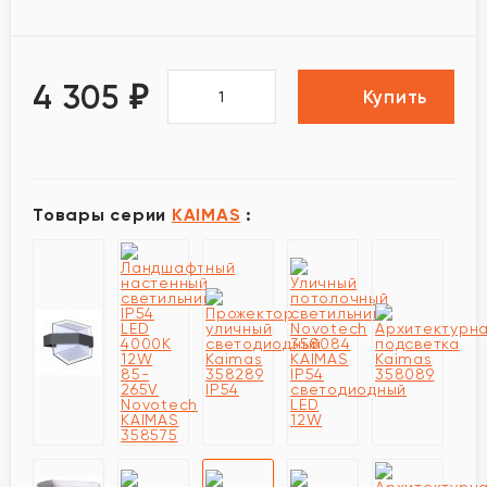
4 305
₽
Купить
Товары серии
KAIMAS
: