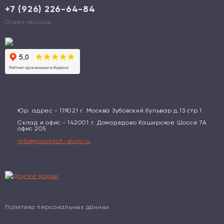
+7 (926) 226-64-84
Отдел продаж
Юр. адрес - 119021 г. Москва Зубовский бульвар д.13 стр.1
Склад и офис - 142001 г. Домодедово Каширское Шоссе 7А
офис 205
info@novotech-shop.ru
Политика персональных данных