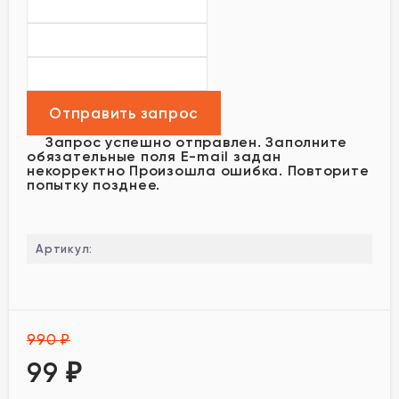
Запрос успешно отправлен.
Заполните
обязательные поля
E-mail задан
некорректно
Произошла ошибка. Повторите
попытку позднее.
Артикул:
990
₽
99
₽