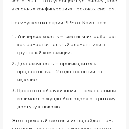
всего 150 г — это упрощает установку даже
в сложных конфигурациях трековых систем.
Преимущества серии PIPE от Novotech:
Универсальность — светильник работает
как самостоятельный элемент или в
групповой композиции.
Долговечность — производитель
предоставляет 2 года гарантии на
изделие.
Простота обслуживания — замена лампы
занимает секунды благодаря открытому
доступу к цоколю.
Этот трековый светильник подойдет тем,
кто ценит сочетание технологичности и