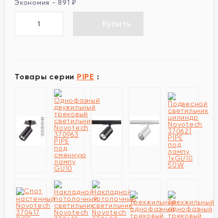
Экономия -
891
₽
Купить
Товары серии
PIPE
: