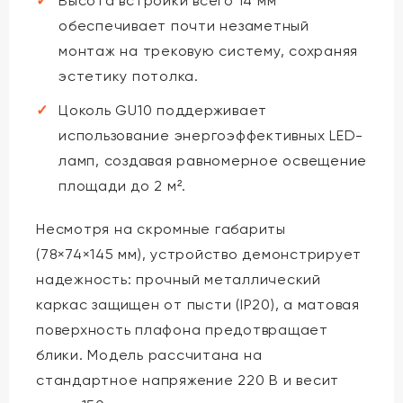
Высота встройки всего 14 мм
обеспечивает почти незаметный
монтаж на трековую систему, сохраняя
эстетику потолка.
Цоколь GU10 поддерживает
использование энергоэффективных LED-
ламп, создавая равномерное освещение
площади до 2 м².
Несмотря на скромные габариты
(78×74×145 мм), устройство демонстрирует
надежность: прочный металлический
каркас защищен от пысти (IP20), а матовая
поверхность плафона предотвращает
блики. Модель рассчитана на
стандартное напряжение 220 В и весит