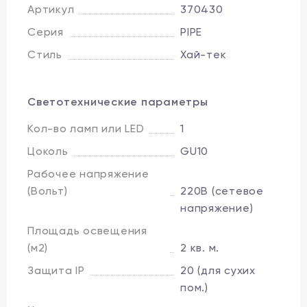
Артикул
370430
Серия
PIPE
Стиль
Хай-тек
Светотехнические параметры
Кол-во ламп или LED
1
Цоколь
GU10
Рабочее напряжение
(Вольт)
220В (сетевое
напряжение)
Площадь освещения
(м2)
2 кв. м.
Защита IP
20 (для сухих
пом.)