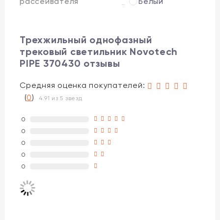
рассеивателя
Белый
Трехжильный однофазный
трековый светильник Novotech
PIPE 370430 отзывы
Средняя оценка покупателей:
(
0
)
4.91 из 5 звезд
0
0
0
0
0