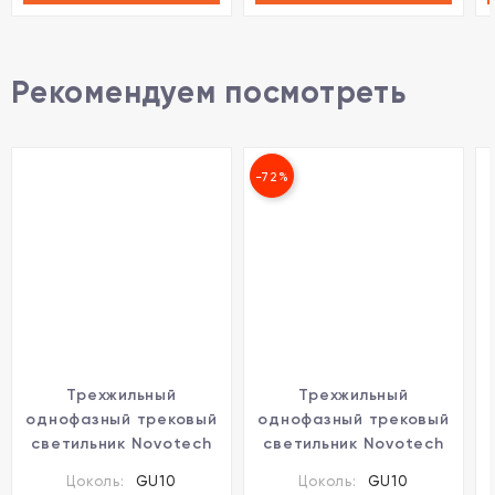
Рекомендуем посмотреть
-72%
Трехжильный
Трехжильный
однофазный трековый
однофазный трековый
светильник Novotech
светильник Novotech
PIPE 370964
BATRA 370574
Цоколь:
GU10
Цоколь:
GU10