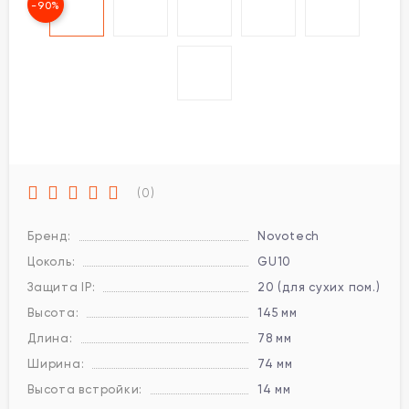
-90%
(0)
Бренд:
Novotech
Цоколь:
GU10
Защита IP:
20 (для сухих пом.)
Высота:
145 мм
Длина:
78 мм
Ширина:
74 мм
Высота встройки:
14 мм