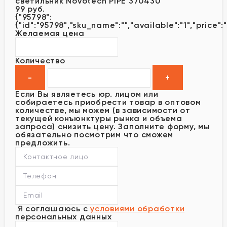
светильник Novotech PIPE 370430
99 руб.
{"95798":
{"id":"95798","sku_name":"","available":"1","price":
Желаемая цена
Количество
Если Вы являетесь юр. лицом или
собираетесь приобрести товар в оптовом
количестве, мы можем (в зависимости от
текущей конъюнктуры рынка и объема
запроса) снизить цену. Заполните форму, мы
обязательно посмотрим что сможем
предложить.
Я соглашаюсь с
условиями обработки
персональных данных