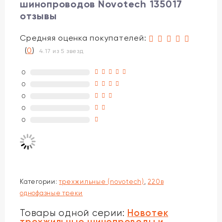
шинопроводов Novotech 135017
отзывы
Средняя оценка покупателей:
(
0
)
4.17 из 5 звезд
0
0
0
0
0
Категории:
трехжильные (novotech)
,
220в
однофазные треки
Новотек
Товары одной серии:
трехжильные шинопроводы и