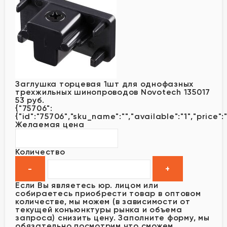
Заглушка торцевая 1шт для однофазных
трехжильных шинопроводов Novotech 135017
53 руб.
{"75706":
{"id":"75706","sku_name":"","available":"1","price":"
Желаемая цена
Количество
Если Вы являетесь юр. лицом или
собираетесь приобрести товар в оптовом
количестве, мы можем (в зависимости от
текущей конъюнктуры рынка и объема
запроса) снизить цену. Заполните форму, мы
обязательно посмотрим что сможем