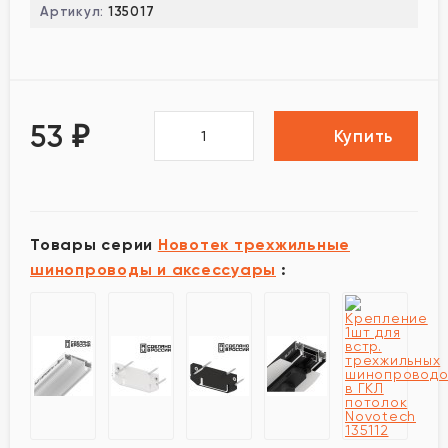
Артикул:
135017
53
₽
Купить
Товары серии
Новотек трехжильные
шинопроводы и аксессуары
: