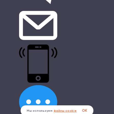
ОК
Мы используем
файлы cookie