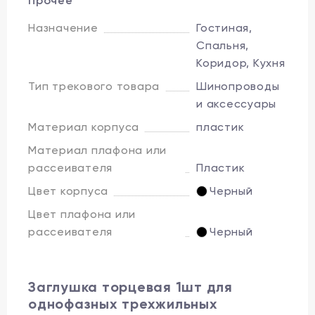
Прочее
Назначение
Гостиная,
Спальня,
Коридор, Кухня
Тип трекового товара
Шинопроводы
и аксессуары
Материал корпуса
пластик
Материал плафона или
рассеивателя
Пластик
Цвет корпуса
Черный
Цвет плафона или
рассеивателя
Черный
Заглушка торцевая 1шт для
однофазных трехжильных