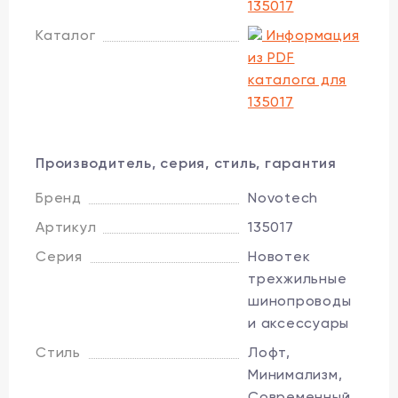
135017
Каталог
Информация
из PDF
каталога для
135017
Производитель, серия, стиль, гарантия
Бренд
Novotech
Артикул
135017
Серия
Новотек
трехжильные
шинопроводы
и аксессуары
Стиль
Лофт,
Минимализм,
Современный,