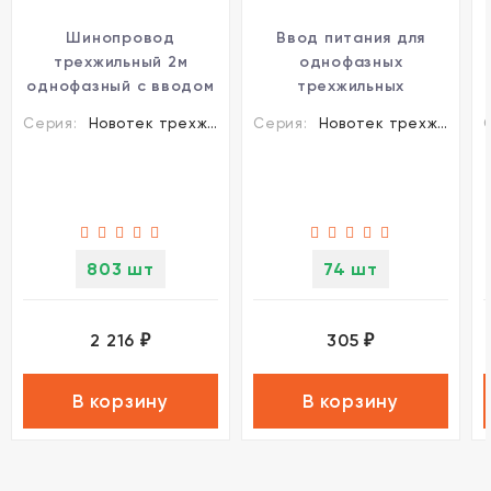
Шинопровод
Ввод питания для
трехжильный 2м
однофазных
однофазный с вводом
трехжильных
питания и заглушкой
шинопроводов
Серия:
Новотек трехжильные шинопроводы и аксессуары
Серия:
Новотек трехжильные шинопроводы и аксессуары
Novotech 135003
Novotech 135015
803 шт
74 шт
2 216
305
₽
₽
В корзину
В корзину