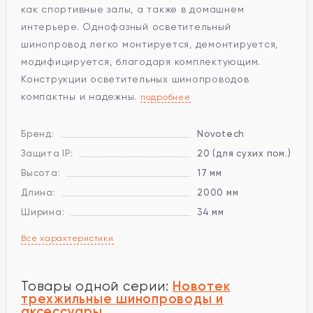
как спортивные залы, а также в домашнем
интерьере. Однофазный осветительный
шинопровод легко монтируется, демонтируется,
модифицируется, благодаря комплектующим.
Конструкции осветительных шинопроводов
компактны и надежны.
подробнее
Бренд:
Novotech
Защита IP:
20 (для сухих пом.)
Высота:
17 мм
Длина:
2000 мм
Ширина:
34 мм
Все характеристики
Новотек
Товары одной серии:
трехжильные шинопроводы и
аксессуары