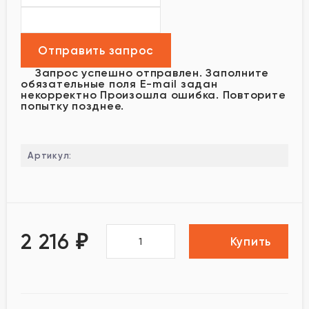
Запрос успешно отправлен.
Заполните
обязательные поля
E-mail задан
некорректно
Произошла ошибка. Повторите
попытку позднее.
Артикул:
2 216
₽
Купить