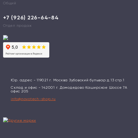
Общий
+7 (926) 226-64-84
Отдел продаж
Юр. адрес - 119021 г. Москва Зубовский бульвар д.13 стр.1
Склад и офис - 142001 г. Домодедово Каширское Шоссе 7А
офис 205
info@novotech-shop.ru