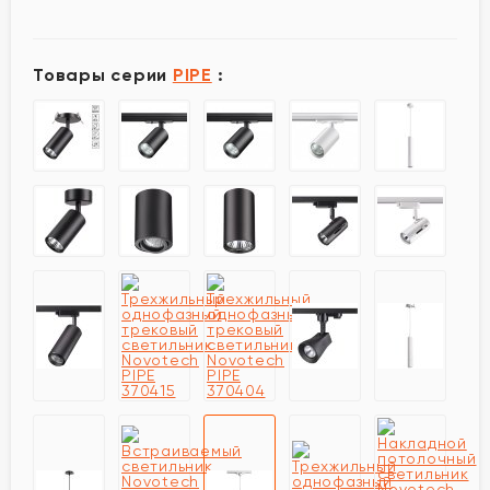
Товары серии
PIPE
: