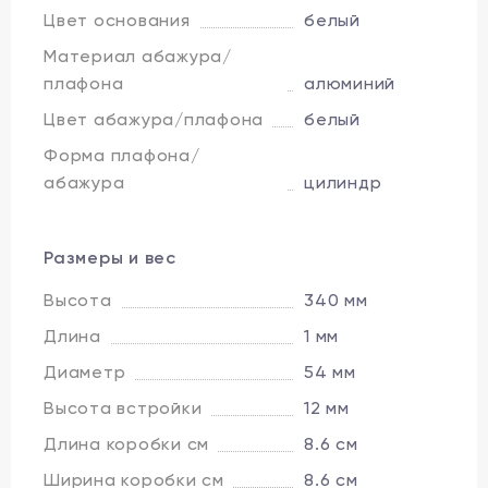
Цвет основания
белый
Материал абажура/
плафона
алюминий
Цвет абажура/плафона
белый
Форма плафона/
абажура
цилиндр
Размеры и вес
Высота
340 мм
Длина
1 мм
Диаметр
54 мм
Высота встройки
12 мм
Длина коробки см
8.6 см
Ширина коробки см
8.6 см