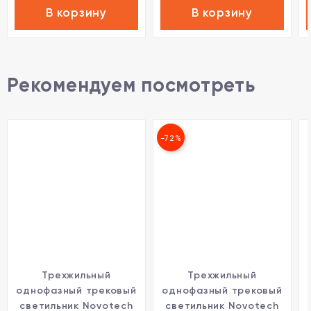
В корзину
В корзину
Рекомендуем посмотреть
-72%
Трехжильный
Трехжильный
однофазный трековый
однофазный трековый
светильник Novotech
светильник Novotech