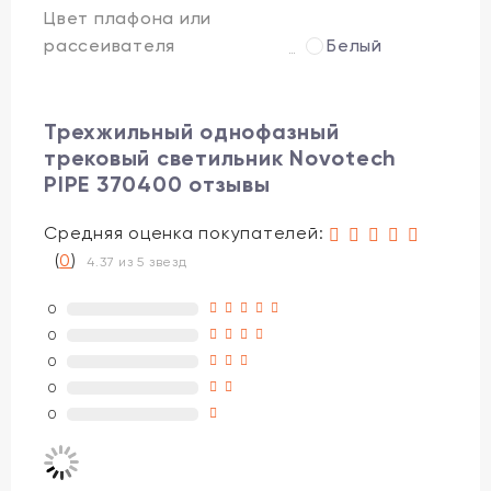
Цвет плафона или
рассеивателя
Белый
Трехжильный однофазный
трековый светильник Novotech
PIPE 370400 отзывы
Средняя оценка покупателей:
(
0
)
4.37 из 5 звезд
0
0
0
0
0