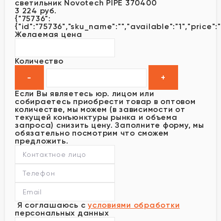
светильник Novotech PIPE 370400
3 224 руб.
{"75736":
{"id":"75736","sku_name":"","available":"1","price"
Желаемая цена
Количество
Если Вы являетесь юр. лицом или
собираетесь приобрести товар в оптовом
количестве, мы можем (в зависимости от
текущей конъюнктуры рынка и объема
запроса) снизить цену. Заполните форму, мы
обязательно посмотрим что сможем
предложить.
Я соглашаюсь с
условиями обработки
персональных данных