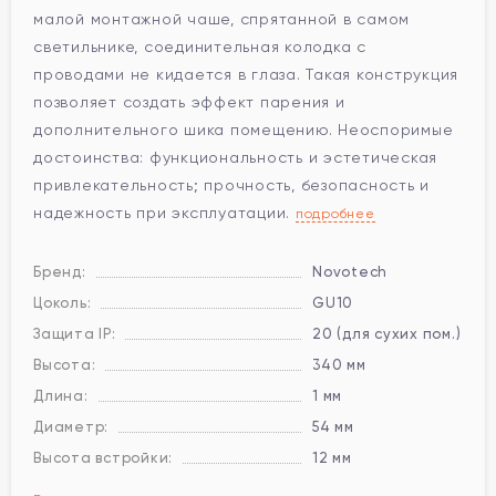
малой монтажной чаше, спрятанной в самом
светильнике, соединительная колодка с
проводами не кидается в глаза. Такая конструкция
позволяет создать эффект парения и
дополнительного шика помещению. Неоспоримые
достоинства: функциональность и эстетическая
привлекательность; прочность, безопасность и
надежность при эксплуатации.
подробнее
Бренд:
Novotech
Цоколь:
GU10
Защита IP:
20 (для сухих пом.)
Высота:
340 мм
Длина:
1 мм
Диаметр:
54 мм
Высота встройки:
12 мм