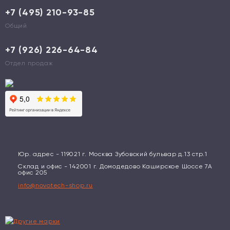
+7 (495) 210-93-85
Общий
+7 (926) 226-64-84
Отдел продаж
Юр. адрес - 119021 г. Москва Зубовский бульвар д.13 стр.1
Склад и офис - 142001 г. Домодедово Каширское Шоссе 7А
офис 205
info@novotech-shop.ru