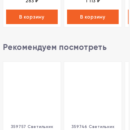
263
1 113
₽
₽
В корзину
В корзину
Рекомендуем посмотреть
359757 Светильник
359746 Светильник