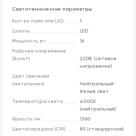
Светотехнические параметры
Кол-во ламп или LED
1
Цоколь
LED
Мощность вт
16
Рабочее напряжение
(Вольт)
220В (сетевое
напряжение)
Цвет свечения
светильника
Нейтральный
белый свет
Температура света
4000K
(нейтральный)
Яркость лм
1360
Цветопередача (CRI)
85 (стандартная)