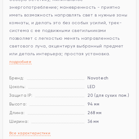
энергопотребление; маневренность - приятно
иметь возможность направлять свет в нужные зоны
комнаты, и делать это без особых усилий, трек-
система с ее подвижными светильниками
позволяет с легкостью менять направленность
светового луча, акцентируя выбранный предмет
или деталь интерьера; простая установка.
подробнее
Бренд:
Novotech
Цоколь:
LED
Защита IP:
20 (для сухих пом.)
Высота:
94 мм
Длина:
268 мм
Ширина:
36 мм
Все характеристики