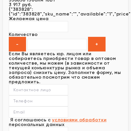
3 917 руб.
{"383828":
{"id":"383828","sku_name":"","available":"1","price"
Желаемая цена
Количество
Если Вы являетесь юр. лицом или
собираетесь приобрести товар в оптовом
количестве, мы можем (в зависимости от
текущей конъюнктуры рынка и объема
запроса) снизить цену. Заполните форму, мы
обязательно посмотрим что сможем
предложить.
Я соглашаюсь с
условиями обработки
персональных данных