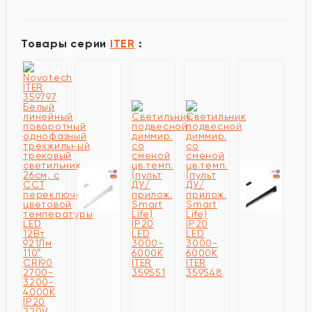
Товары серии
ITER
: