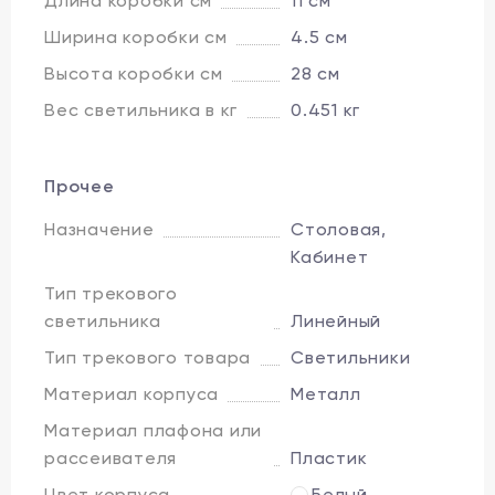
Длина коробки см
11 см
Ширина коробки см
4.5 см
Высота коробки см
28 см
Вес светильника в кг
0.451 кг
Прочее
Назначение
Столовая,
Кабинет
Тип трекового
светильника
Линейный
Тип трекового товара
Светильники
Материал корпуса
Металл
Материал плафона или
рассеивателя
Пластик
Цвет корпуса
Белый