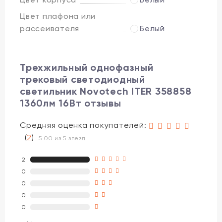
Цвет плафона или
рассеивателя
Белый
Трехжильный однофазный
трековый светодиодный
светильник Novotech ITER 358858
1360лм 16Вт отзывы
Средняя оценка покупателей:
(
2
)
5.00 из 5 звезд
2
0
0
0
0