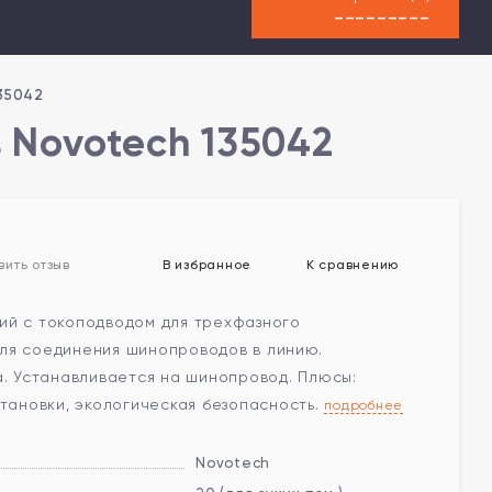
---------
35042
 Novotech 135042
В избранное
К сравнению
вить отзыв
ий с токоподводом для трехфазного
ля соединения шинопроводов в линию.
а. Устанавливается на шинопровод. Плюсы:
становки, экологическая безопасность.
подробнее
Novotech