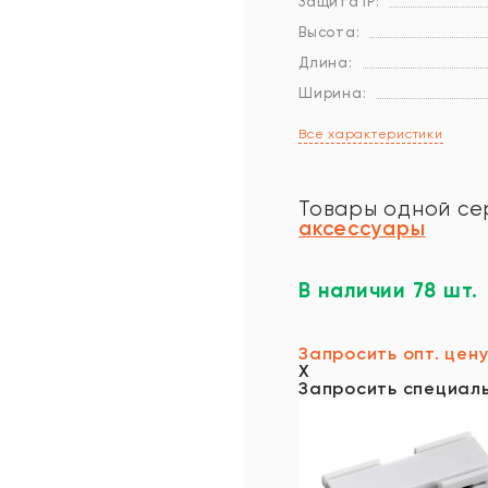
Защита IP:
Высота:
Длина:
Ширина:
Все характеристики
Товары одной се
аксессуары
В наличии 78 шт.
Запросить опт. цен
X
Запросить специал