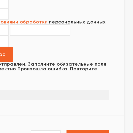
ловиями обработки
персональных данных
отправлен.
Заполните обязательные поля
ректно
Произошла ошибка. Повторите