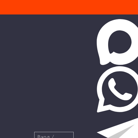
Вход
/