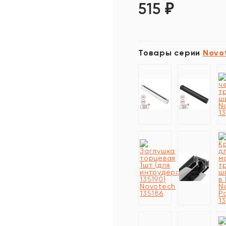
515
₽
Товары серии
Novo