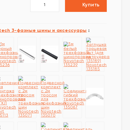
Купить
tech 3-фазные шины и аксессуары
: