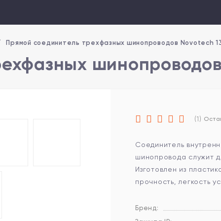
/
Прямой соединитель трехфазных шинопроводов Novotech 1
рехфазных шинопроводов
(1)
Оста
Соединитель внутренн
шинопровода служит д
Изготовлен из пластик
прочность, легкость у
Бренд: