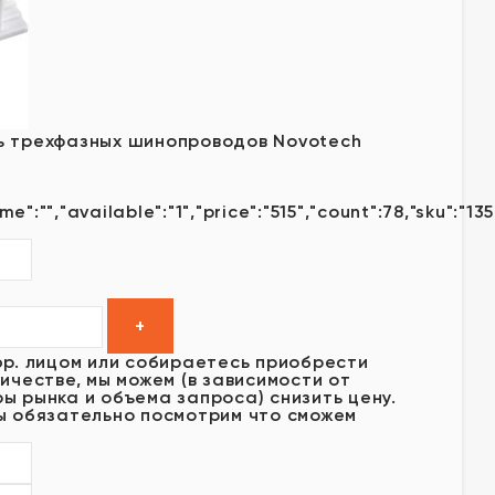
ь трехфазных шинопроводов Novotech
me":"","available":"1","price":"515","count":78,"sku":"13
юр. лицом или собираетесь приобрести
ичестве, мы можем (в зависимости от
ы рынка и объема запроса) снизить цену.
ы обязательно посмотрим что сможем