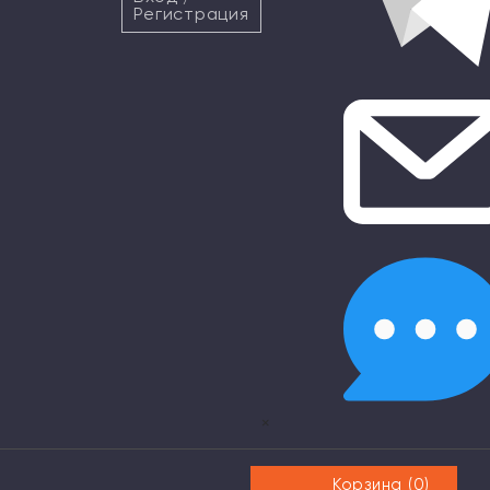
Регистрация
×
Корзина (
0
)