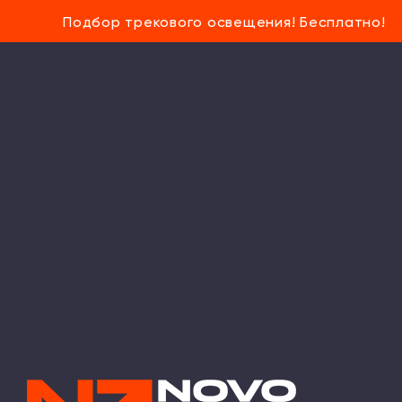
Подбор трекового освещения! Бесплатно!