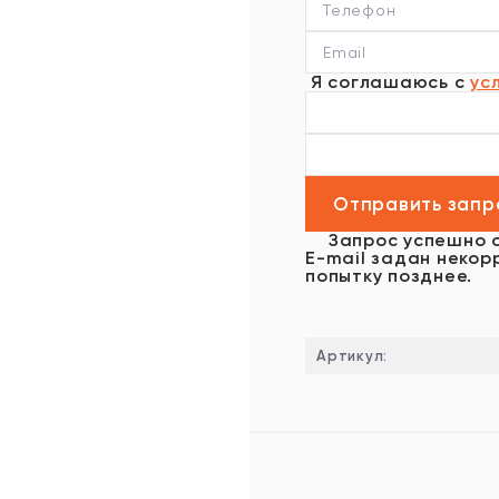
Я соглашаюсь с
ус
Запрос успешно 
E-mail задан некор
попытку позднее.
Артикул: