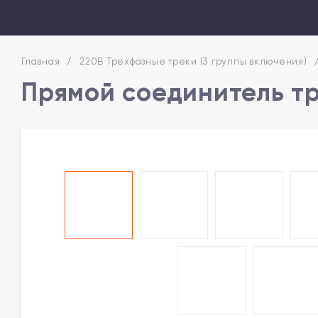
Главная
/
220В Трехфазные треки (3 группы включения)
Прямой соединитель т