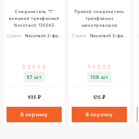
Соединитель "Г"
Прямой соединитель
внешний трехфазный
трехфазных
Novotech 135063
шинопроводов
Novotech 135043
Серия:
Novotech 3-фазные шины и аксессуары
Серия:
Novotech 3-фазные шины и аксессуары
57 шт
108 шт
935
515
₽
₽
В корзину
В корзину