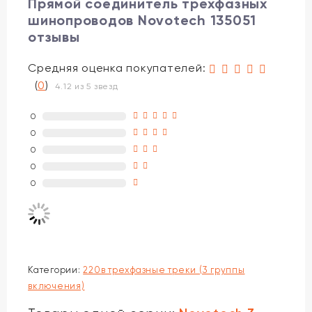
Прямой соединитель трехфазных
шинопроводов Novotech 135051
отзывы
Средняя оценка покупателей:
(
0
)
4.12 из 5 звезд
0
0
0
0
0
Категории:
220в трехфазные треки (3 группы
включения)