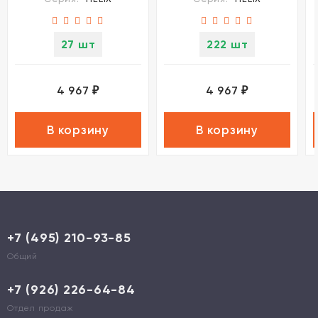
27 шт
222 шт
4 967
4 967
₽
₽
В корзину
В корзину
+7 (495) 210-93-85
Общий
+7 (926) 226-64-84
Отдел продаж