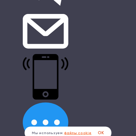
ОК
Мы используем
файлы cookie