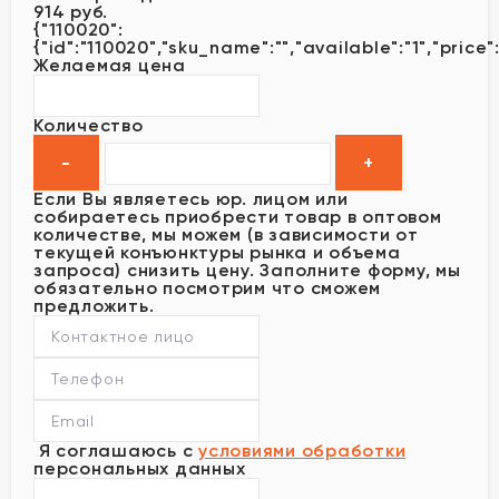
914 руб.
{"110020":
{"id":"110020","sku_name":"","available":"1","price":
Желаемая цена
Количество
Если Вы являетесь юр. лицом или
собираетесь приобрести товар в оптовом
количестве, мы можем (в зависимости от
текущей конъюнктуры рынка и объема
запроса) снизить цену. Заполните форму, мы
обязательно посмотрим что сможем
предложить.
Я соглашаюсь с
условиями обработки
персональных данных