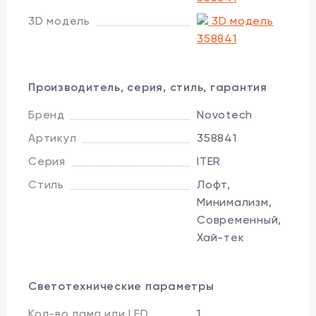
3D модель
3D модель
358841
Производитель, серия, стиль, гарантия
Бренд
Novotech
Артикул
358841
Серия
ITER
Стиль
Лофт,
Минимализм,
Современный,
Хай-тек
Светотехнические параметры
Кол-во ламп или LED
1