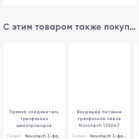
С этим товаром также покупают
Прямой соединитель
Входящее питание
трехфазных
трехфазное левое
шинопроводов
Novotech 135047
Novotech 135043
Серия:
Novotech 3-фазные шины и аксессуары
Серия:
Novotech 3-фазные шины и аксессуары