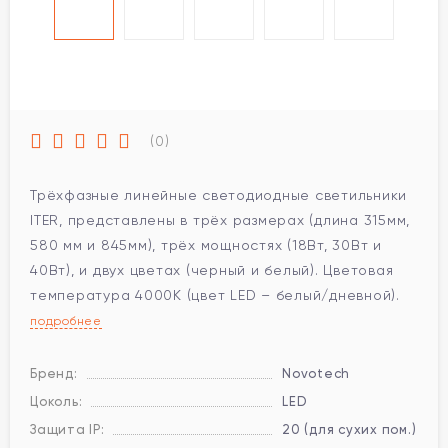
(0)
Трёхфазные линейные светодиодные светильники
ITER, представлены в трёх размерах (длина 315мм,
580 мм и 845мм), трёх мощностях (18Вт, 30Вт и
40Вт), и двух цветах (черный и белый). Цветовая
температура 4000К (цвет LED – белый/дневной).
подробнее
Бренд:
Novotech
Цоколь:
LED
Защита IP:
20 (для сухих пом.)