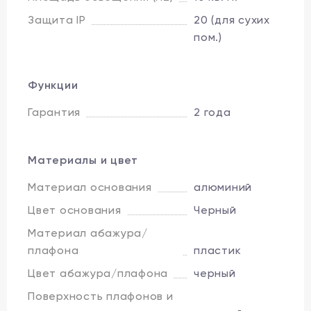
Защита IP
20 (для сухих
пом.)
Функции
Гарантия
2 года
Материалы и цвет
Материал основания
алюминий
Цвет основания
Черный
Материал абажура/
плафона
пластик
Цвет абажура/плафона
черный
Поверхность плафонов и