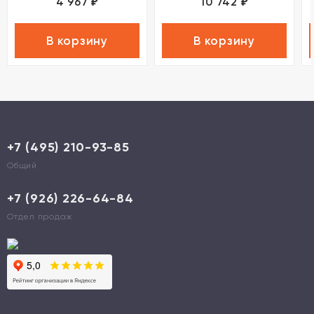
4 967
10 742
₽
₽
В корзину
В корзину
+7 (495) 210-93-85
Общий
+7 (926) 226-64-84
Отдел продаж