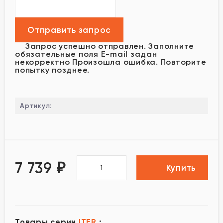
Запрос успешно отправлен.
Заполните
обязательные поля
E-mail задан
некорректно
Произошла ошибка. Повторите
попытку позднее.
Артикул:
7 739
₽
Купить
Товары серии
ITER
: