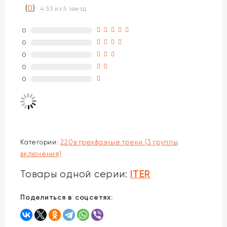
(
0
)
4.53 из 5 звезд
0
0
0
0
0
Категории:
220в трехфазные треки (3 группы
включения)
ITER
Товары одной серии:
Поделиться в соцсетях: