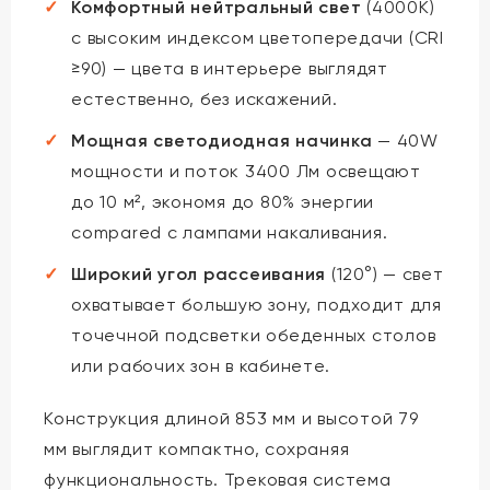
Комфортный нейтральный свет
(4000K)
с высоким индексом цветопередачи (CRI
≥90) — цвета в интерьере выглядят
естественно, без искажений.
Мощная светодиодная начинка
— 40W
мощности и поток 3400 Лм освещают
до 10 м², экономя до 80% энергии
compared с лампами накаливания.
Широкий угол рассеивания
(120°) — свет
охватывает большую зону, подходит для
точечной подсветки обеденных столов
или рабочих зон в кабинете.
Конструкция длиной 853 мм и высотой 79
мм выглядит компактно, сохраняя
функциональность. Трековая система