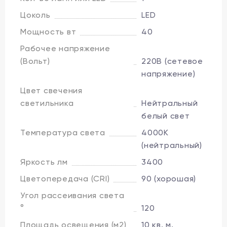
Цоколь
LED
Мощность вт
40
Рабочее напряжение
(Вольт)
220В (сетевое
напряжение)
Цвет свечения
светильника
Нейтральный
белый свет
Температура света
4000K
(нейтральный)
Яркость лм
3400
Цветопередача (CRI)
90 (хорошая)
Угол рассеивания света
°
120
Площадь освещения (м2)
10 кв. м.