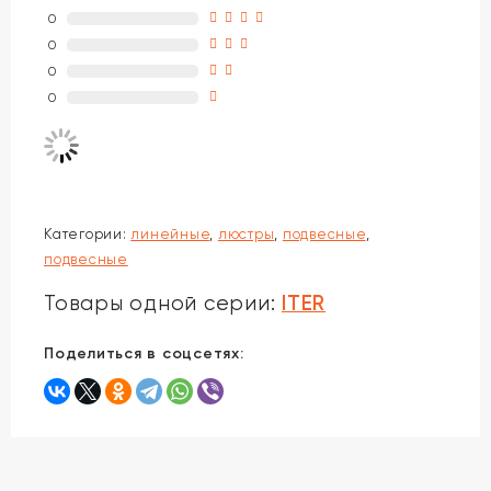
0
0
0
0
Категории:
линейные
,
люстры
,
подвесные
,
подвесные
ITER
Товары одной серии:
Поделиться в соцсетях: