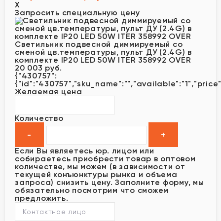
X
Запросить специальную цену
Светильник подвесной диммируемый со
сменой цв.температуры, пульт ДУ (2.4G) в
комплекте IP20 LED 50W ITER 358992 OVER
20 003 руб.
{"430757":
{"id":"430757","sku_name":"","available":"1","price
Желаемая цена
Количество
Если Вы являетесь юр. лицом или
собираетесь приобрести товар в оптовом
количестве, мы можем (в зависимости от
текущей конъюнктуры рынка и объема
запроса) снизить цену. Заполните форму, мы
обязательно посмотрим что сможем
предложить.