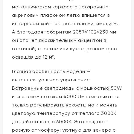
металлическом каркасе с прозрачным
акриловым плафоном легко впишется в
интерьеры хай-тек, лофт или минимализм.
А благодаря габаритам 2057×1102×230 мм
он станет выразительным акцентом в
гостиной, спальне или кухне, равномерно
освещая до 12 м².
Главная особенность модели —
интеллектуальное управление.
Встроенные светодиоды с мощностью 50W
и световым потоком 4000 Лм позволяют не
только регулировать яркость, но и менять
цветовую температуру от теплого 3000K
до нейтрального 6000K. Это создает
разную атмосферу: уютную для вечера с