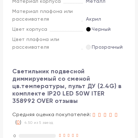
Материал корпуса
Металл
Материал плафона или
рассеивателя
Акрил
Цвет корпуса
Черный
Цвет плафона или
рассеивателя
Прозрачный
Светильник подвесной
диммируемый со сменой
цв.температуры, пульт ДУ (2.4G) в
комплекте IP20 LED 50W ITER
358992 OVER отзывы
Средняя оценка покупателей:
(
0
)
4.50 из 5 звезд
0