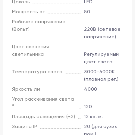
Цоколь
LED
Мощность вт
50
Рабочее напряжение
(Вольт)
220В (сетевое
напряжение)
Цвет свечения
светильника
Регулируемый
цвет света
Температура света
3000-6000K
(плавная рег.)
Яркость лм
4000
Угол рассеивания света
°
120
Площадь освещения (м2)
12 кв. м.
Защита IP
20 (для сухих
пом.)