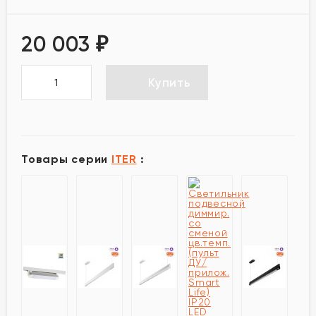
20 003
₽
Купить
Товары серии
ITER
: