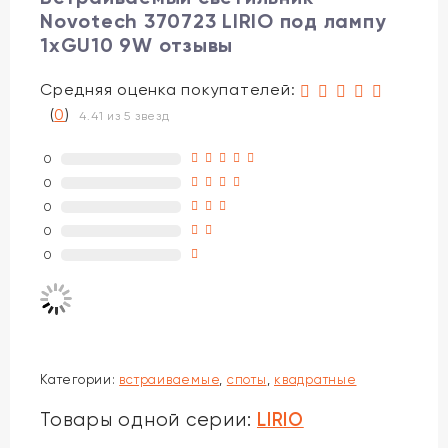
Novotech 370723 LIRIO под лампу
1xGU10 9W отзывы
Средняя оценка покупателей:
(
0
)
4.41 из 5 звезд
0
0
0
0
0
Категории:
встраиваемые
,
споты
,
квадратные
LIRIO
Товары одной серии: