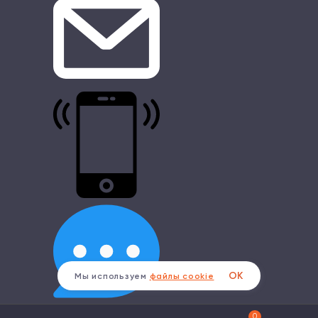
ОК
Мы используем
файлы cookie
0