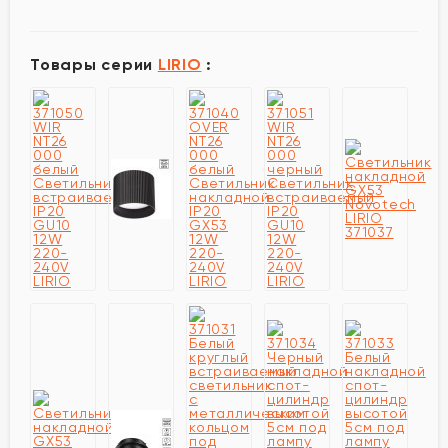
Товары серии
LIRIO
: