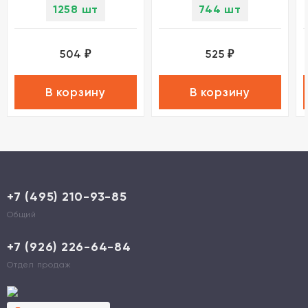
1258 шт
744 шт
504
525
₽
₽
В корзину
В корзину
+7 (495) 210-93-85
Общий
+7 (926) 226-64-84
Отдел продаж