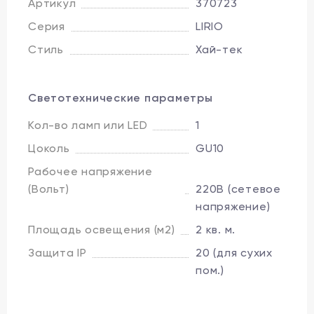
Артикул
370723
Серия
LIRIO
Стиль
Хай-тек
Светотехнические параметры
Кол-во ламп или LED
1
Цоколь
GU10
Рабочее напряжение
(Вольт)
220В (сетевое
напряжение)
Площадь освещения (м2)
2 кв. м.
Защита IP
20 (для сухих
пом.)