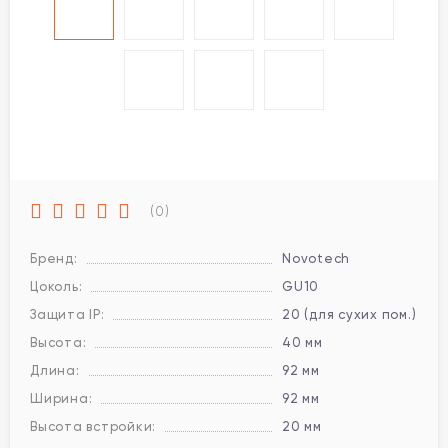
(0)
Бренд:
Novotech
Цоколь:
GU10
Защита IP:
20 (для сухих пом.)
Высота:
40 мм
Длина:
92 мм
Ширина:
92 мм
Высота встройки:
20 мм