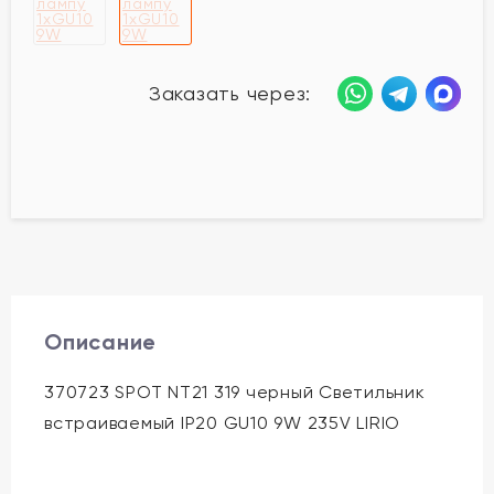
Заказать через:
Описание
370723 SPOT NT21 319 черный Светильник
встраиваемый IP20 GU10 9W 235V LIRIO