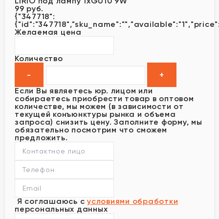
LIRIO под лампу 1xGU10 9W
99 руб.
{"347718":
{"id":"347718","sku_name":"","available":"1","price"
Желаемая цена
Количество
Если Вы являетесь юр. лицом или
собираетесь приобрести товар в оптовом
количестве, мы можем (в зависимости от
текущей конъюнктуры рынка и объема
запроса) снизить цену. Заполните форму, мы
обязательно посмотрим что сможем
предложить.
Я соглашаюсь с
условиями обработки
персональных данных