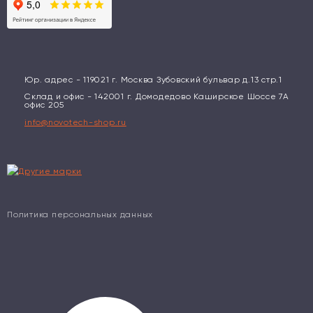
Юр. адрес - 119021 г. Москва Зубовский бульвар д.13 стр.1
Склад и офис - 142001 г. Домодедово Каширское Шоссе 7А
офис 205
info@novotech-shop.ru
Политика персональных данных