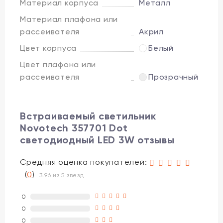
Материал корпуса
Металл
Материал плафона или
рассеивателя
Акрил
Цвет корпуса
Белый
Цвет плафона или
рассеивателя
Прозрачный
Встраиваемый светильник
Novotech 357701 Dot
светодиодный LED 3W отзывы
Средняя оценка покупателей:
(
0
)
3.96 из 5 звезд
0
0
0