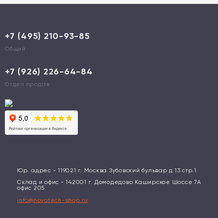
+7 (495) 210-93-85
Общий
+7 (926) 226-64-84
Отдел продаж
Юр. адрес - 119021 г. Москва Зубовский бульвар д.13 стр.1
Склад и офис - 142001 г. Домодедово Каширское Шоссе 7А
офис 205
info@novotech-shop.ru