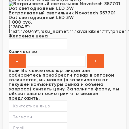
Встраиваемый светильник Novotech 357701
Dot светодиодный LED 3W
1 008 руб.
{"76049":
{"id":"76049","sku_name":"","available":"1","price":
Желаемая цена
Количество
Если Вы являетесь юр. лицом или
собираетесь приобрести товар в оптовом
количестве, мы можем (в зависимости от
текущей конъюнктуры рынка и объема
запроса) снизить цену. Заполните форму, мы
обязательно посмотрим что сможем
предложить.