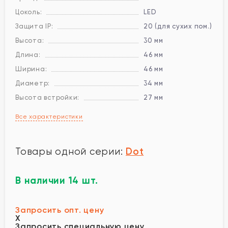
Цоколь:
LED
Защита IP:
20 (для сухих пом.)
Высота:
30 мм
Длина:
46 мм
Ширина:
46 мм
Диаметр:
34 мм
Высота встройки:
27 мм
Все характеристики
Dot
Товары одной серии:
В наличии 14 шт.
Запросить опт. цену
X
Запросить специальную цену