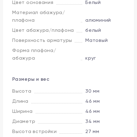
Цвет основания
Белый
Материал абажура/
плафона
алюминий
Цвет абажура/плафона
белый
Поверхность арматуры
Матовый
Форма плафона/
абажура
круг
Размеры и вес
Высота
30 мм
Длина
46 мм
Ширина
46 мм
Диаметр
34 мм
Высота встройки
27 мм