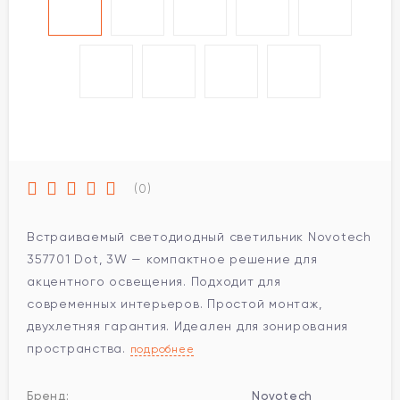
(0)
Встраиваемый светодиодный светильник Novotech
357701 Dot, 3W — компактное решение для
акцентного освещения. Подходит для
современных интерьеров. Простой монтаж,
двухлетняя гарантия. Идеален для зонирования
пространства.
подробнее
Бренд:
Novotech