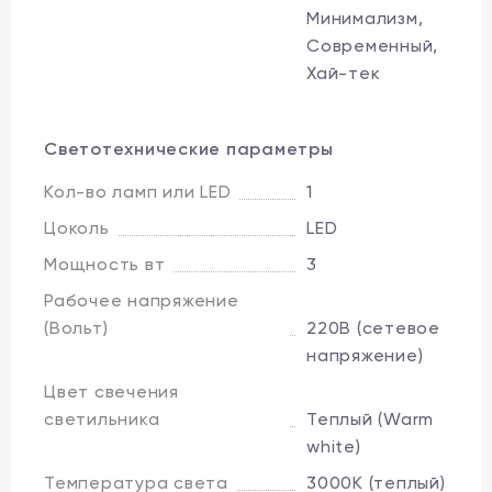
Минимализм,
Современный,
Хай-тек
Светотехнические параметры
Кол-во ламп или LED
1
Цоколь
LED
Мощность вт
3
Рабочее напряжение
(Вольт)
220В (сетевое
напряжение)
Цвет свечения
светильника
Теплый (Warm
white)
Температура света
3000K (теплый)