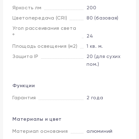
Яркость лм
200
Цветопередача (CRI)
80 (базовая)
Угол рассеивания света
°
24
Площадь освещения (м2)
1 кв. м.
Защита IP
20 (для сухих
пом.)
Функции
Гарантия
2 года
Материалы и цвет
Материал основания
алюминий