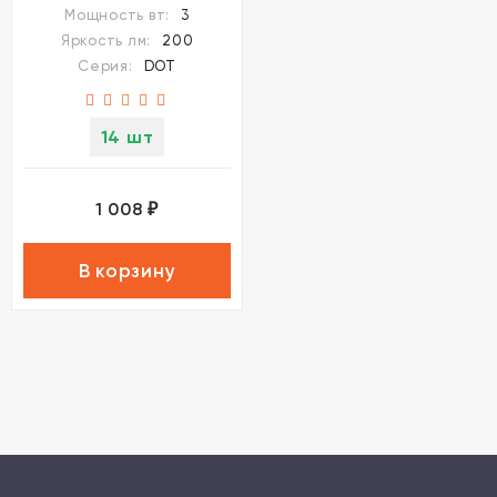
Мощность вт:
3
Яркость лм:
200
Серия:
DOT
14 шт
1 008
₽
В корзину