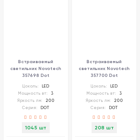
Встраиваемый
Встраиваемый
светильник Novotech
светильник Novotech
357698 Dot
357700 Dot
светодиодный LED 3W
светодиодный LED 3W
Цоколь:
LED
Цоколь:
LED
Мощность вт:
3
Мощность вт:
3
Яркость лм:
200
Яркость лм:
200
Серия:
DOT
Серия:
DOT
1045 шт
208 шт