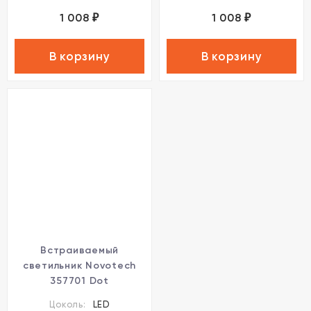
1 008
1 008
₽
₽
В корзину
В корзину
Встраиваемый
светильник Novotech
357701 Dot
светодиодный LED 3W
Цоколь:
LED