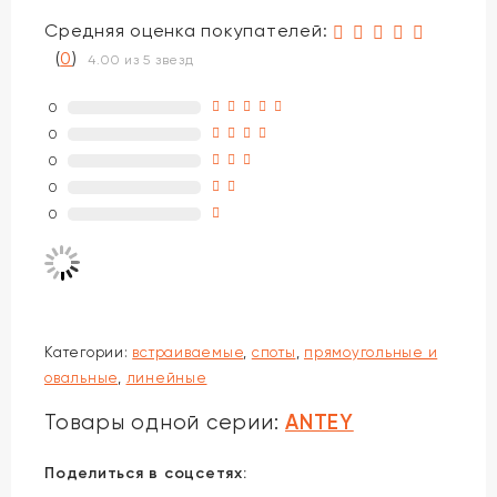
Средняя оценка покупателей:
(
0
)
4.00 из 5 звезд
0
0
0
0
0
Категории:
встраиваемые
,
споты
,
прямоугольные и
овальные
,
линейные
ANTEY
Товары одной серии:
Поделиться в соцсетях: