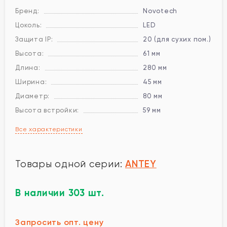
Бренд:
Novotech
Цоколь:
LED
Защита IP:
20 (для сухих пом.)
Высота:
61 мм
Длина:
280 мм
Ширина:
45 мм
Диаметр:
80 мм
Высота встройки:
59 мм
Все характеристики
ANTEY
Товары одной серии:
В наличии 303 шт.
Запросить опт. цену