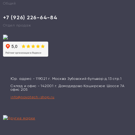
Общий
+7 (926) 226-64-84
Отдел продаж
Юр. адрес - 119021 г. Москва Зубовский бульвар д.13 стр.1
Склад и офис - 142001 г. Домодедово Каширское Шоссе 7А
офис 205
info@novotech-shop.ru