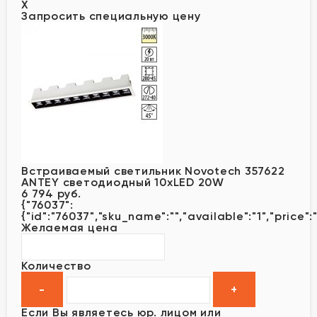
X
Запросить специальную цену
Встраиваемый светильник Novotech 357622
ANTEY светодиодный 10xLED 20W
6 794 руб.
{"76037":
{"id":"76037","sku_name":"","available":"1","price"
Желаемая цена
Количество
Если Вы являетесь юр. лицом или