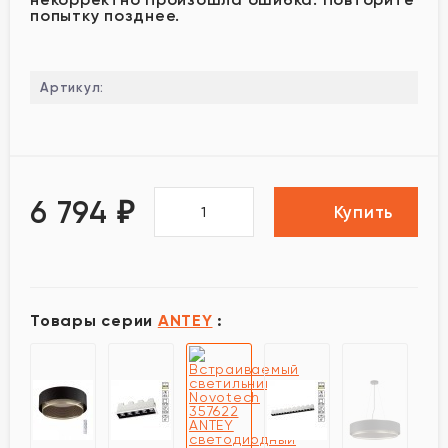
попытку позднее.
Артикул:
6 794
₽
Купить
Товары серии
ANTEY
: