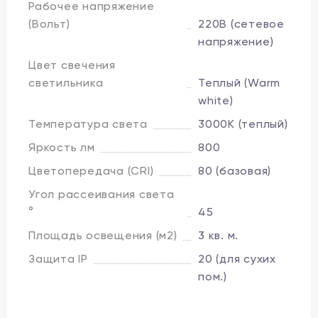
Рабочее напряжение
(Вольт)
220В (сетевое
напряжение)
Цвет свечения
светильника
Теплый (Warm
white)
Температура света
3000K (теплый)
Яркость лм
800
Цветопередача (CRI)
80 (базовая)
Угол рассеивания света
°
45
Площадь освещения (м2)
3 кв. м.
Защита IP
20 (для сухих
пом.)