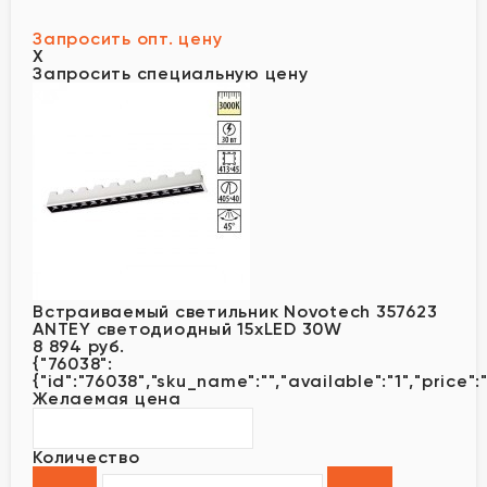
Запросить опт. цену
X
Запросить специальную цену
Встраиваемый светильник Novotech 357623
ANTEY светодиодный 15xLED 30W
8 894 руб.
{"76038":
{"id":"76038","sku_name":"","available":"1","price"
Желаемая цена
Количество