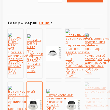
Товары серии
Drum
: