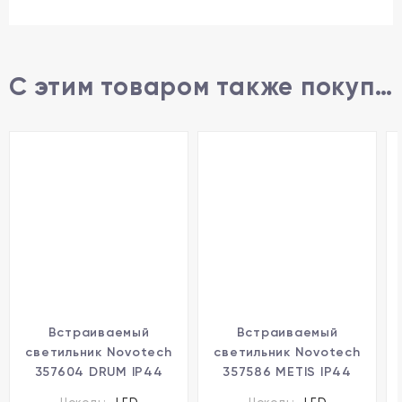
С этим товаром также покупают
Встраиваемый
Встраиваемый
светильник Novotech
светильник Novotech
357604 DRUM IP44
357586 METIS IP44
светодиодный LED
светодиодный LED