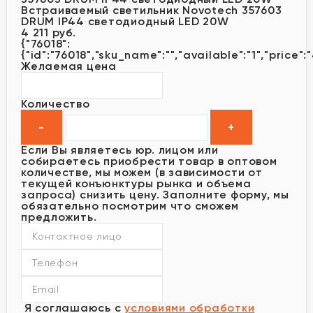
Встраиваемый светильник Novotech 357603
DRUM IP44 светодиодный LED 20W
4 211 руб.
{"76018":
{"id":"76018","sku_name":"","available":"1","price":
Желаемая цена
Количество
Если Вы являетесь юр. лицом или
собираетесь приобрести товар в оптовом
количестве, мы можем (в зависимости от
текущей конъюнктуры рынка и объема
запроса) снизить цену. Заполните форму, мы
обязательно посмотрим что сможем
предложить.
Я соглашаюсь с
условиями обработки