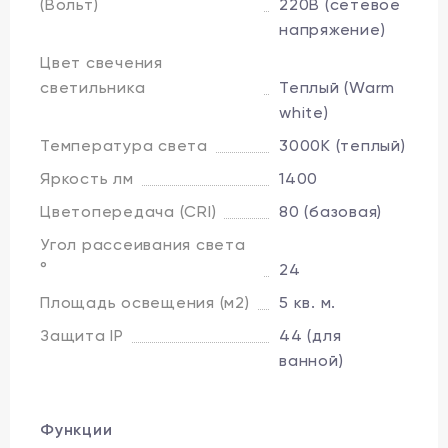
(Вольт)
220В (сетевое
напряжение)
Цвет свечения
светильника
Теплый (Warm
white)
Температура света
3000K (теплый)
Яркость лм
1400
Цветопередача (CRI)
80 (базовая)
Угол рассеивания света
°
24
Площадь освещения (м2)
5 кв. м.
Защита IP
44 (для
ванной)
Функции