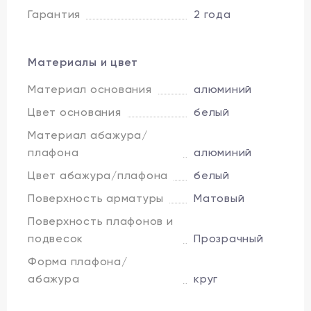
Гарантия
2 года
Материалы и цвет
Материал основания
алюминий
Цвет основания
белый
Материал абажура/
плафона
алюминий
Цвет абажура/плафона
белый
Поверхность арматуры
Матовый
Поверхность плафонов и
подвесок
Прозрачный
Форма плафона/
абажура
круг