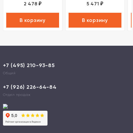
2 478
5 471
₽
₽
В корзину
В корзину
+7 (495) 210-93-85
Общий
+7 (926) 226-64-84
Отдел продаж