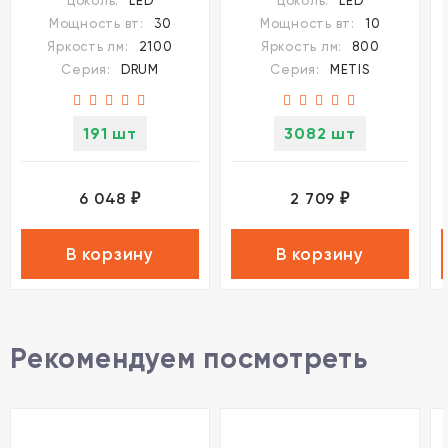
Цоколь:
LED
Цоколь:
LED
30W
10W
Мощность вт:
30
Мощность вт:
10
Яркость лм:
2100
Яркость лм:
800
Серия:
DRUM
Серия:
METIS
191 шт
3082 шт
6 048
2 709
₽
₽
В корзину
В корзину
Рекомендуем посмотреть