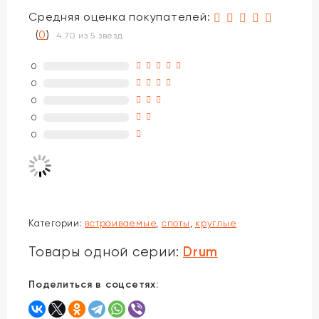
Средняя оценка покупателей:
(
0
)
4.70 из 5 звезд
0
0
0
0
0
Категории:
встраиваемые
,
споты
,
круглые
Drum
Товары одной серии:
Поделиться в соцсетях: