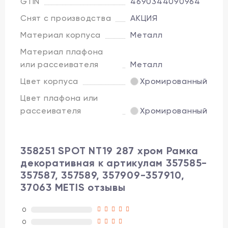
GTIN
4690344090964
Снят с производства
АКЦИЯ
Материал корпуса
Металл
Материал плафона
или рассеивателя
Металл
Цвет корпуса
Хромированный
Цвет плафона или
рассеивателя
Хромированный
358251 SPOT NT19 287 хром Рамка
декоративная к артикулам 357585-
357587, 357589, 357909-357910,
37063 METIS отзывы
0
0