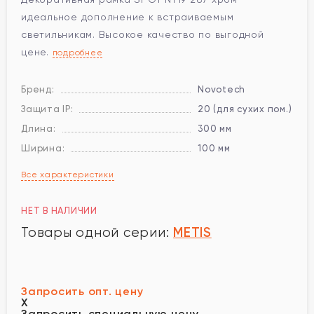
идеальное дополнение к встраиваемым
светильникам. Высокое качество по выгодной
цене.
подробнее
Бренд:
Novotech
Защита IP:
20 (для сухих пом.)
Длина:
300 мм
Ширина:
100 мм
Все характеристики
НЕТ В НАЛИЧИИ
METIS
Товары одной серии:
Запросить опт. цену
X
Запросить специальную цену