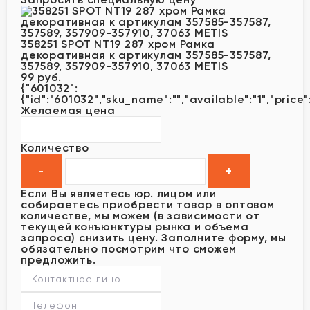
358251 SPOT NT19 287 хром Рамка
декоративная к артикулам 357585-357587,
357589, 357909-357910, 37063 METIS
99 руб.
{"601032":
{"id":"601032","sku_name":"","available":"1","price"
Желаемая цена
Количество
Если Вы являетесь юр. лицом или
собираетесь приобрести товар в оптовом
количестве, мы можем (в зависимости от
текущей конъюнктуры рынка и объема
запроса) снизить цену. Заполните форму, мы
обязательно посмотрим что сможем
предложить.