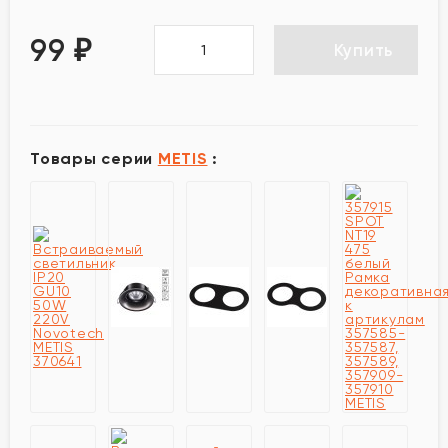
99
₽
Купить
Товары серии
METIS
: