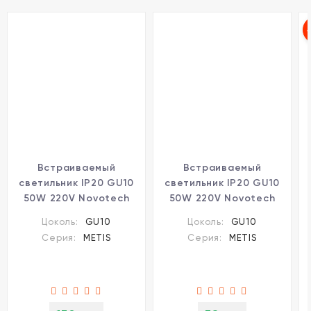
Встраиваемый
Встраиваемый
светильник IP20 GU10
светильник IP20 GU10
50W 220V Novotech
50W 220V Novotech
METIS 370642
METIS 370639
Цоколь:
GU10
Цоколь:
GU10
Серия:
METIS
Серия:
METIS