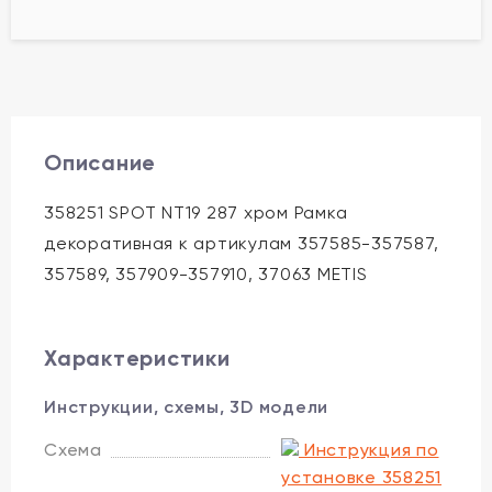
Описание
358251 SPOT NT19 287 хром Рамка
декоративная к артикулам 357585-357587,
357589, 357909-357910, 37063 METIS
Характеристики
Инструкции, схемы, 3D модели
Схема
Инструкция по
установке 358251