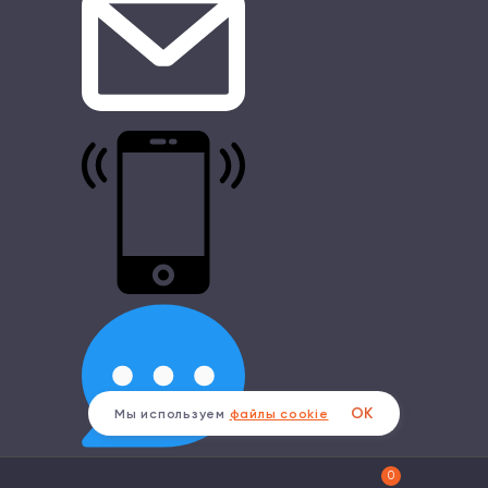
ОК
Мы используем
файлы cookie
0