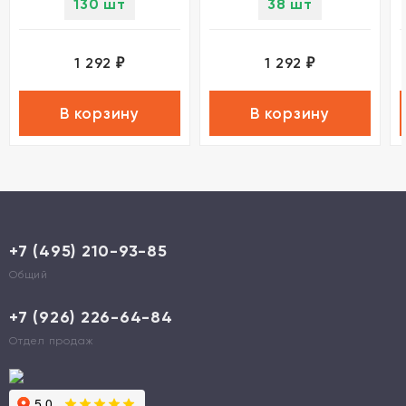
130 шт
38 шт
1 292
1 292
₽
₽
В корзину
В корзину
+7 (495) 210-93-85
Общий
+7 (926) 226-64-84
Отдел продаж