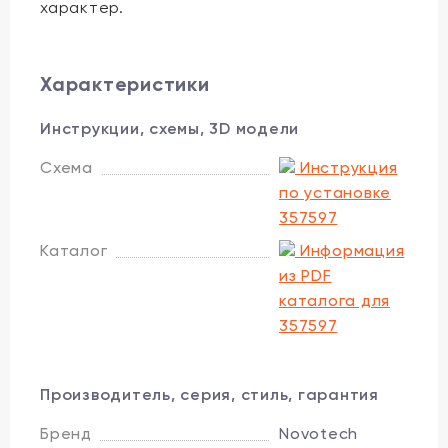
характер.
Характеристики
Инструкции, схемы, 3D модели
Схема
Инструкция
по установке
357597
Каталог
Информация
из PDF
каталога для
357597
Производитель, серия, стиль, гарантия
Бренд
Novotech