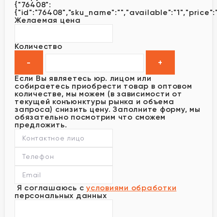
{"76408":
{"id":"76408","sku_name":"","available":"1","price":
Желаемая цена
Количество
Если Вы являетесь юр. лицом или
собираетесь приобрести товар в оптовом
количестве, мы можем (в зависимости от
текущей конъюнктуры рынка и объема
запроса) снизить цену. Заполните форму, мы
обязательно посмотрим что сможем
предложить.
Я соглашаюсь с
условиями обработки
персональных данных