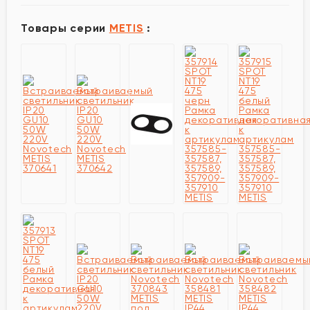
Товары серии
METIS
: