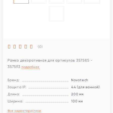
(0)
Рамка декоративная для артикулов 357585 -
357593
подробнее
Бренд:
Novotech
Защита IP:
44 (для ванной)
Длина:
200 мм
Ширина:
100 мм
Все характеристики