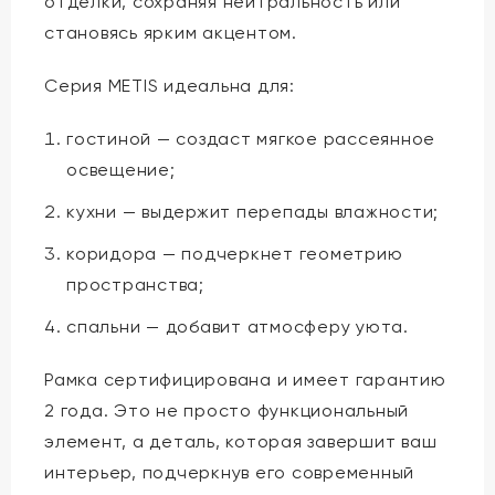
отделки, сохраняя нейтральность или
становясь ярким акцентом.
Серия METIS идеальна для:
гостиной — создаст мягкое рассеянное
освещение;
кухни — выдержит перепады влажности;
коридора — подчеркнет геометрию
пространства;
спальни — добавит атмосферу уюта.
Рамка сертифицирована и имеет гарантию
2 года. Это не просто функциональный
элемент, а деталь, которая завершит ваш
интерьер, подчеркнув его современный