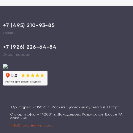
+7 (495) 210-93-85
Общий
+7 (926) 226-64-84
Отдел продаж
Юр. адрес - 119021 г. Москва Зубовский бульвар д.13 стр.1
Склад и офис - 142001 г. Домодедово Каширское Шоссе 7А
офис 205
info@novotech-shop.ru