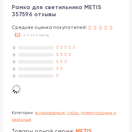
Рамка для светильника METIS
357596 отзывы
Средняя оценка покупателей:
(
0
)
4.11 из 5 звезд
0
0
0
0
0
Категории:
встраиваемые
,
споты
,
прямоугольные и
овальные
METIS
Товары одной серии: