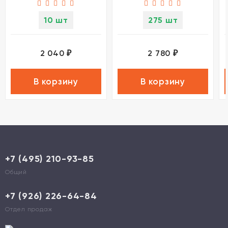
10 шт
275 шт
2 040
2 780
₽
₽
В корзину
В корзину
+7 (495) 210-93-85
Общий
+7 (926) 226-64-84
Отдел продаж