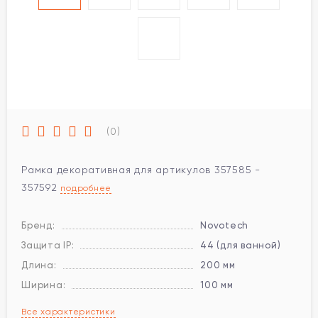
(0)
Рамка декоративная для артикулов 357585 -
357592
подробнее
Бренд:
Novotech
Защита IP:
44 (для ванной)
Длина:
200 мм
Ширина:
100 мм
Все характеристики