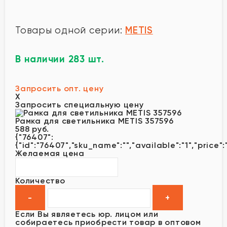
METIS
Товары одной серии:
В наличии 283 шт.
Запросить опт. цену
X
Запросить специальную цену
Рамка для светильника METIS 357596
588 руб.
{"76407":
{"id":"76407","sku_name":"","available":"1","price":
Желаемая цена
Количество
Если Вы являетесь юр. лицом или
собираетесь приобрести товар в оптовом