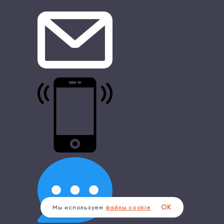
ОК
Мы используем
файлы cookie