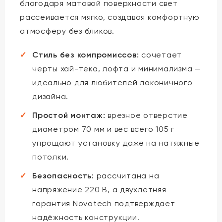
благодаря матовой поверхности свет
рассеивается мягко, создавая комфортную
атмосферу без бликов.
Стиль без компромиссов:
сочетает
черты хай-тека, лофта и минимализма —
идеально для любителей лаконичного
дизайна.
Простой монтаж:
врезное отверстие
диаметром 70 мм и вес всего 105 г
упрощают установку даже на натяжные
потолки.
Безопасность:
рассчитана на
напряжение 220 В, а двухлетняя
гарантия Novotech подтверждает
надёжность конструкции.