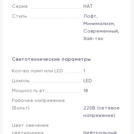
Серия
HAT
Стиль
Лофт,
Минимализм,
Современный,
Хай-тек
Светотехнические параметры
Кол-во ламп или LED
1
Цоколь
LED
Мощность вт
18
Рабочее напряжение
(Вольт)
220В (сетевое
напряжение)
Цвет свечения
светильника
Нейтральный