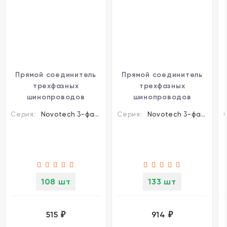
Прямой соединитель
Прямой соединитель
трехфазных
трехфазных
шинопроводов
шинопроводов
Novotech 135043
Novotech 135051
Серия:
Novotech 3-фазные шины и аксессуары
Серия:
Novotech 3-фазные шины и аксессуары
108 шт
133 шт
515
914
₽
₽