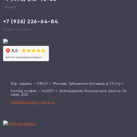
Общий
+7 (926) 226-64-84
Отдел продаж
Юр. адрес - 119021 г. Москва Зубовский бульвар д.13 стр.1
Склад и офис - 142001 г. Домодедово Каширское Шоссе 7А
офис 205
info@novotech-shop.ru