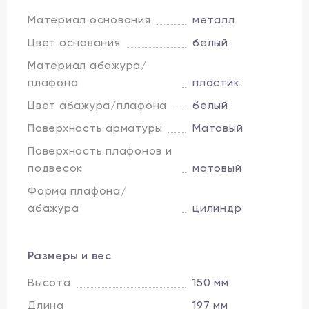
Материал основания
металл
Цвет основания
белый
Материал абажура/
плафона
пластик
Цвет абажура/плафона
белый
Поверхность арматуры
Матовый
Поверхность плафонов и
подвесок
матовый
Форма плафона/
абажура
цилиндр
Размеры и вес
Высота
150 мм
Длина
197 мм