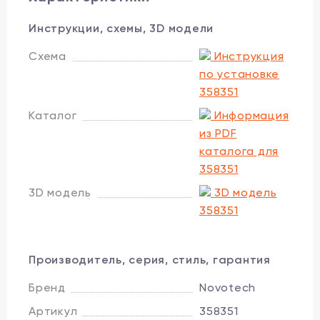
Инструкции, схемы, 3D модели
Схема
Инструкция
по установке
358351
Каталог
Информация
из PDF
каталога для
358351
3D модель
3D модель
358351
Производитель, серия, стиль, гарантия
Бренд
Novotech
Артикул
358351