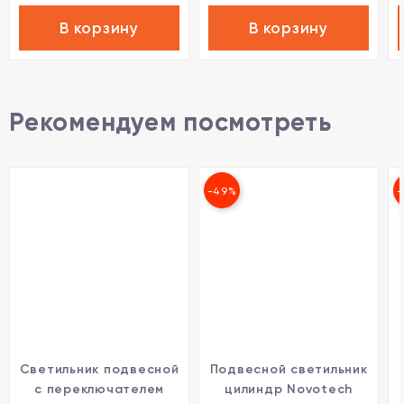
В корзину
В корзину
Рекомендуем посмотреть
-49%
-
Светильник подвесной
Подвесной светильник
с переключателем
цилиндр Novotech