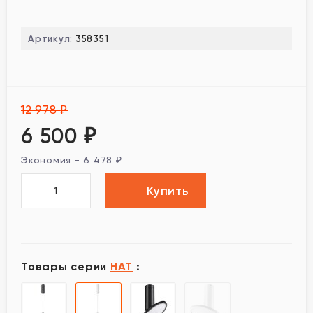
Артикул:
358351
12 978
₽
6 500
₽
Экономия -
6 478
₽
Купить
Товары серии
HAT
: