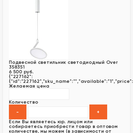
Подвесной светильник светодиодный Over
358351
6 500 руб.
{"227162":
{"id":"227162","sku_name":"","available":"1","price"
Желаемая цена
Количество
Если Вы являетесь юр. лицом или
собираетесь приобрести товар в оптовом
количестве, мы можем (в зависимости от