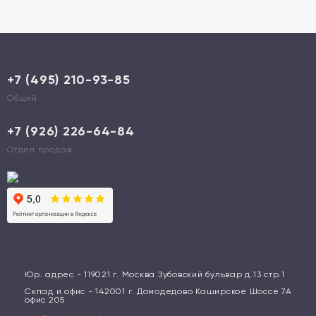
+7 (495) 210-93-85
Общий
+7 (926) 226-64-84
Отдел продаж
Юр. адрес - 119021 г. Москва Зубовский бульвар д.13 стр.1
Склад и офис - 142001 г. Домодедово Каширское Шоссе 7А
офис 205