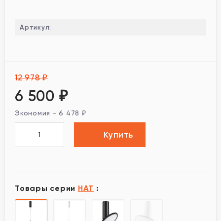
Артикул:
12 978
₽
6 500
₽
Экономия -
6 478
₽
Купить
Товары серии
HAT
: