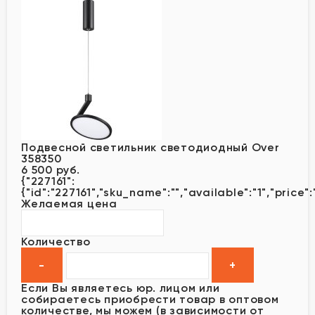
Подвесной светильник светодиодный Over
358350
6 500 руб.
{"227161":
{"id":"227161","sku_name":"","available":"1","price"
Желаемая цена
Количество
Если Вы являетесь юр. лицом или
собираетесь приобрести товар в оптовом
количестве, мы можем (в зависимости от