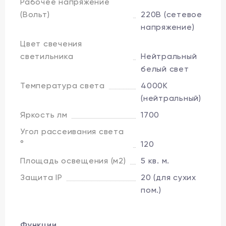
Рабочее напряжение
(Вольт)
220В (сетевое
напряжение)
Цвет свечения
светильника
Нейтральный
белый свет
Температура света
4000K
(нейтральный)
Яркость лм
1700
Угол рассеивания света
°
120
Площадь освещения (м2)
5 кв. м.
Защита IP
20 (для сухих
пом.)
Функции