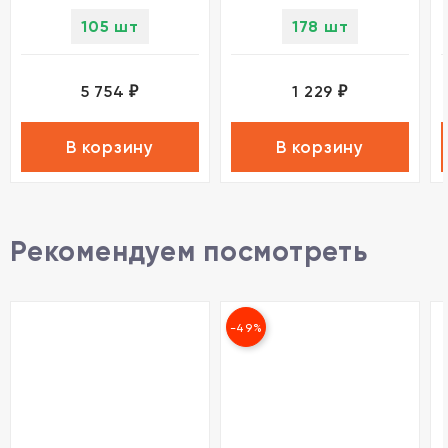
105 шт
178 шт
5 754
1 229
₽
₽
В корзину
В корзину
Рекомендуем посмотреть
-49%