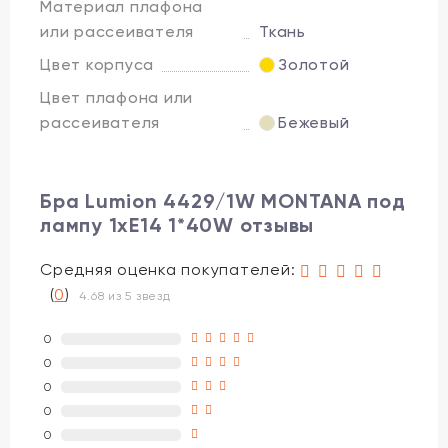
Материал плафона
или рассеивателя
Ткань
Цвет корпуса
Золотой
Цвет плафона или
рассеивателя
Бежевый
Бра Lumion 4429/1W MONTANA под
лампу 1xE14 1*40W отзывы
Средняя оценка покупателей:
(
0
)
4.68 из 5 звезд
0
0
0
0
0