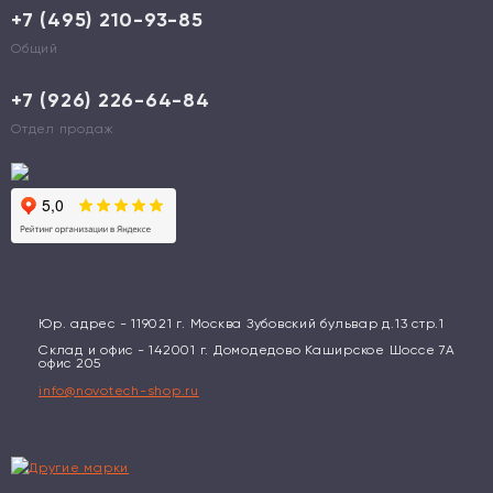
+7 (495) 210-93-85
Общий
+7 (926) 226-64-84
Отдел продаж
Юр. адрес - 119021 г. Москва Зубовский бульвар д.13 стр.1
Склад и офис - 142001 г. Домодедово Каширское Шоссе 7А
офис 205
info@novotech-shop.ru