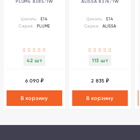
PLUME 8385/1W
ALISSA 8376/1W
Цоколь:
E14
Цоколь:
E14
Серия:
PLUME
Серия:
ALISSA
42 шт
113 шт
6 090
2 835
₽
₽
В корзину
В корзину