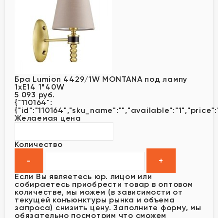
Бра Lumion 4429/1W MONTANA под лампу
1xE14 1*40W
5 093 руб.
{"110164":
{"id":"110164","sku_name":"","available":"1","price
Желаемая цена
Количество
Если Вы являетесь юр. лицом или
собираетесь приобрести товар в оптовом
количестве, мы можем (в зависимости от
текущей конъюнктуры рынка и объема
запроса) снизить цену. Заполните форму, мы
обязательно посмотрим что сможем