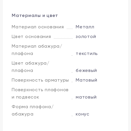
Материалы и цвет
Материал основания
Металл
Цвет основания
золотой
Материал абажура/
плафона
текстиль
Цвет абажура/
плафона
бежевый
Поверхность арматуры
Матовый
Поверхность плафонов
и подвесок
матовый
Форма плафона/
абажура
конус