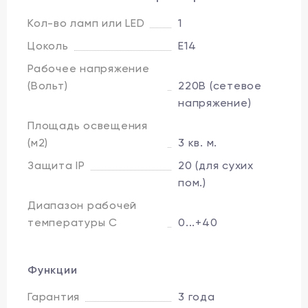
Кол-во ламп или LED
1
Цоколь
E14
Рабочее напряжение
(Вольт)
220В (сетевое
напряжение)
Площадь освещения
(м2)
3 кв. м.
Защита IP
20 (для сухих
пом.)
Диапазон рабочей
температуры C
0...+40
Функции
Гарантия
3 года